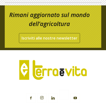
Rimani aggiornato sul mondo
dell’agricoltura
Iscriviti alle nostre newsletter