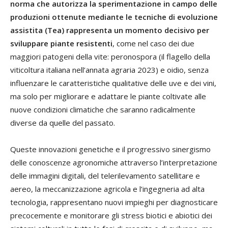
norma che autorizza la sperimentazione in campo delle
produzioni ottenute mediante le tecniche di evoluzione
assistita (Tea) rappresenta un momento decisivo per
sviluppare piante resistenti
, come nel caso dei due
maggiori patogeni della vite: peronospora (il flagello della
viticoltura italiana nell’annata agraria 2023) e oidio, senza
influenzare le caratteristiche qualitative delle uve e dei vini,
ma solo per migliorare e adattare le piante coltivate alle
nuove condizioni climatiche che saranno radicalmente
diverse da quelle del passato.
Queste innovazioni genetiche e il progressivo sinergismo
delle conoscenze agronomiche attraverso l’interpretazione
delle immagini digitali, del telerilevamento satellitare e
aereo, la meccanizzazione agricola e l’ingegneria ad alta
tecnologia, rappresentano nuovi impieghi per diagnosticare
precocemente e monitorare gli stress biotici e abiotici dei