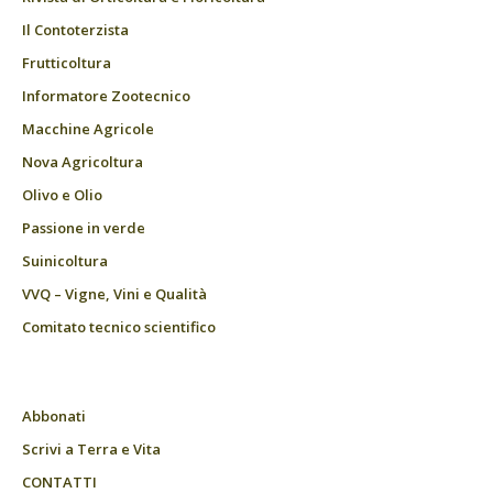
Il Contoterzista
Frutticoltura
Informatore Zootecnico
Macchine Agricole
Nova Agricoltura
Olivo e Olio
Passione in verde
Suinicoltura
VVQ – Vigne, Vini e Qualità
Comitato tecnico scientifico
Abbonati
Scrivi a Terra e Vita
CONTATTI