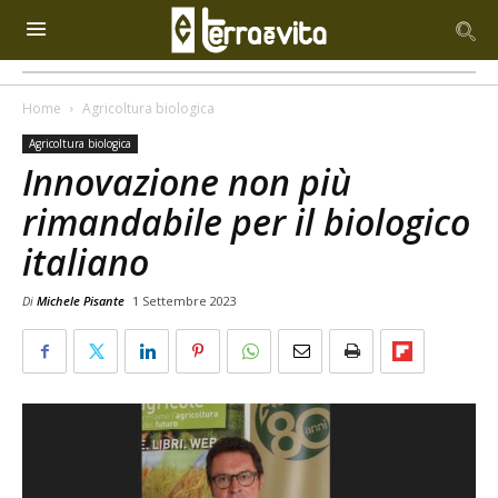
Home
Agricoltura biologica
Agricoltura biologica
Innovazione non più
rimandabile per il biologico
italiano
Di
Michele Pisante
1 Settembre 2023