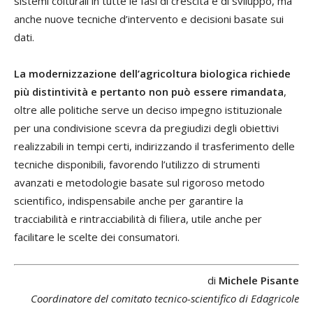
sistemi colturali in tutte le fasi di crescita e di sviluppo, ma
anche nuove tecniche d’intervento e decisioni basate sui
dati.
La modernizzazione dell’agricoltura biologica richiede
più distintività e pertanto non può essere rimandata
,
oltre alle politiche serve un deciso impegno istituzionale
per una condivisione scevra da pregiudizi degli obiettivi
realizzabili in tempi certi, indirizzando il trasferimento delle
tecniche disponibili, favorendo l’utilizzo di strumenti
avanzati e metodologie basate sul rigoroso metodo
scientifico, indispensabile anche per garantire la
tracciabilità e rintracciabilità di filiera, utile anche per
facilitare le scelte dei consumatori.
di
Michele Pisante
Coordinatore del comitato tecnico-scientifico di Edagricole