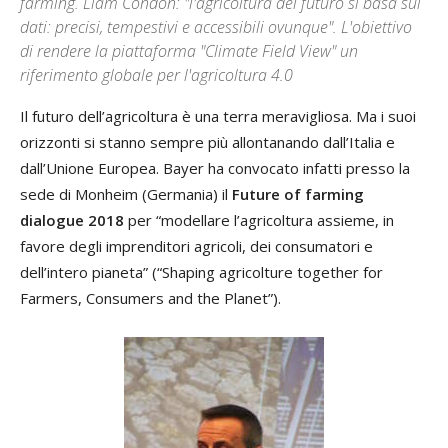
farming. Liam Condon: "l'agricoltura del futuro si basa sui
dati: precisi, tempestivi e accessibili ovunque". L'obiettivo
di rendere la piattaforma "Climate Field View" un
riferimento globale per l'agricoltura 4.0
Il futuro dell’agricoltura è una terra meravigliosa. Ma i suoi
orizzonti si stanno sempre più allontanando dall’Italia e
dall’Unione Europea. Bayer ha convocato infatti presso la
sede di Monheim (Germania) il
Future of farming
dialogue
2018
per “modellare l’agricoltura assieme, in
favore degli imprenditori agricoli, dei consumatori e
dell’intero pianeta” (“Shaping agricolture together for
Farmers, Consumers and the Planet”).