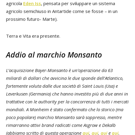
agricola
Eden Iss
, pensata per sviluppare un sistema
agricolo semichiuso in Antartide come se fosse – in un
prossimo futuro- Marte).
Terra e Vita era presente.
Addio al marchio Monsanto
L’acquisizione Bayer-Monsanto è un’operazione da 63
miliardi di dollari che avvicina le due sponde dell’Atlantico,
fortemente voluta dalle due società di Saint Louis (Usa) e
Leverkusen (Germania) che hanno investito più di due anni in
trattative con le authority per la concorrenza di tutti i mercati
mondiali. A Monheim è stato confermato che lo storico (ma
poco popolare) marchio Monsanto sarà soppresso, mentre
rimarranno attivi brand radicati come Asgrow e Dekalb
(abbiamo scritto di questa operazione
qui
,
qui
,
qui
e
qui
.