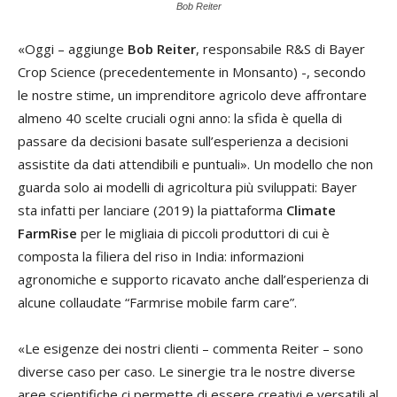
Bob Reiter
«Oggi – aggiunge
Bob Reiter
, responsabile R&S di Bayer
Crop Science (precedentemente in Monsanto) -, secondo
le nostre stime, un imprenditore agricolo deve affrontare
almeno 40 scelte cruciali ogni anno: la sfida è quella di
passare da decisioni basate sull’esperienza a decisioni
assistite da dati attendibili e puntuali». Un modello che non
guarda solo ai modelli di agricoltura più sviluppati: Bayer
sta infatti per lanciare (2019) la piattaforma
Climate
FarmRise
per le migliaia di piccoli produttori di cui è
composta la filiera del riso in India: informazioni
agronomiche e supporto ricavato anche dall’esperienza di
alcune collaudate “Farmrise mobile farm care”.
«Le esigenze dei nostri clienti – commenta Reiter – sono
diverse caso per caso. Le sinergie tra le nostre diverse
aree scientifiche ci permette di essere creativi e versatili al