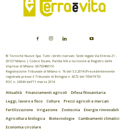
© Tecniche Nuove Spa. Tutti i diritti riservati. Sede legale Via Eritrea 21 -
20157 Milano | Codice fiscale, Partita IVA e Iscrizione al Registro delle
imprese di Milano: 00753480151
Registrazione Tribunale di Milano n. 76 del 5.3.2014 (Precedentemente
registrata presso il Tribunale di Bologna n. 4272 del 7/04/1973)
ROC n. 24344 dell’11 marzo 2014
Attualità
Finanziamenti agricoli
Difesa fitosanitaria
Leggi, lavoro e fisco
Colture
Prezzi agricoli e mercati
Fertilizzazione
Irrigazione
Zootecnia
Energie rinnovabili
Agricoltura biologica
Biotecnologie
Cambiamenti climatici
Economia circolare