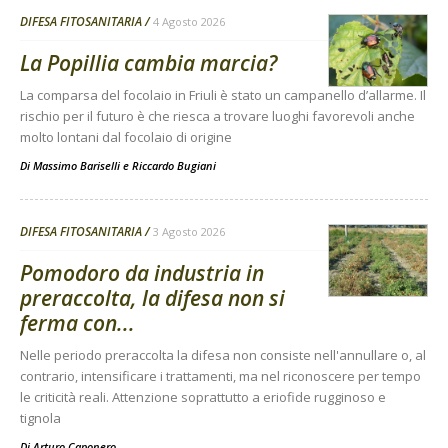
DIFESA FITOSANITARIA
4 Agosto 2026
La Popillia cambia marcia?
La comparsa del focolaio in Friuli è stato un campanello d’allarme. Il
rischio per il futuro è che riesca a trovare luoghi favorevoli anche
molto lontani dal focolaio di origine
Di
Massimo Bariselli e Riccardo Bugiani
DIFESA FITOSANITARIA
3 Agosto 2026
Pomodoro da industria in
preraccolta, la difesa non si
ferma con...
Nelle periodo preraccolta la difesa non consiste nell'annullare o, al
contrario, intensificare i trattamenti, ma nel riconoscere per tempo
le criticità reali. Attenzione soprattutto a eriofide rugginoso e
tignola
Di
Arturo Caponero