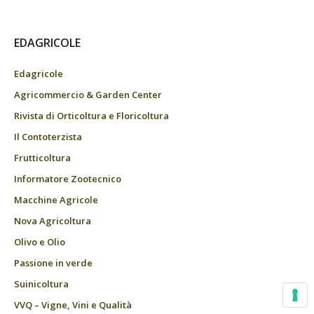
EDAGRICOLE
Edagricole
Agricommercio & Garden Center
Rivista di Orticoltura e Floricoltura
Il Contoterzista
Frutticoltura
Informatore Zootecnico
Macchine Agricole
Nova Agricoltura
Olivo e Olio
Passione in verde
Suinicoltura
VVQ – Vigne, Vini e Qualità