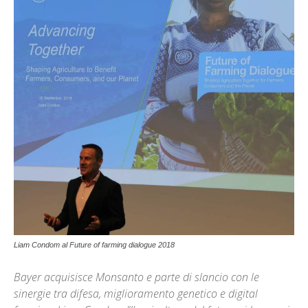
Liam Condom al Future of farming dialogue 2018
Bayer acquisisce Monsanto e parte di slancio con le
sinergie tra difesa, miglioramento genetico e digital