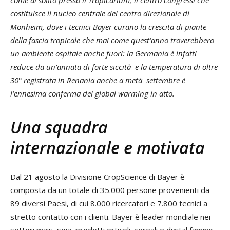
come al solito presso il Tropicarium, il centro congressi che
costituisce il nucleo centrale del centro direzionale di
Monheim, dove i tecnici Bayer curano la crescita di piante
della fascia tropicale che mai come quest’anno troverebbero
un ambiente ospitale anche fuori: la Germania è infatti
reduce da un’annata di forte siccità e la temperatura di oltre
30° registrata in Renania anche a metà settembre è
l’ennesima conferma del global warming in atto.
Una squadra
internazionale e motivata
Dal 21 agosto la Divisione CropScience di Bayer è
composta da un totale di 35.000 persone provenienti da
89 diversi Paesi, di cui 8.000 ricercatori e 7.800 tecnici a
stretto contatto con i clienti. Bayer è leader mondiale nei