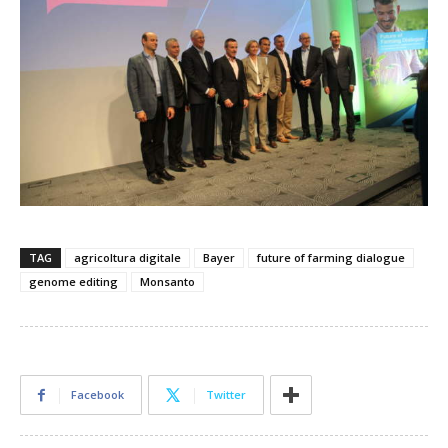
TAG
agricoltura digitale
Bayer
future of farming dialogue
genome editing
Monsanto
Facebook
Twitter