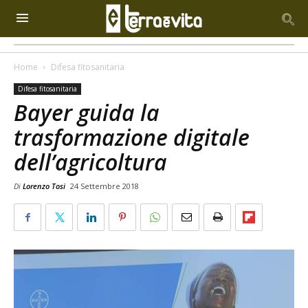
Home
Difesa fitosanitaria
Difesa fitosanitaria
Bayer guida la
trasformazione digitale
dell’agricoltura
Di
Lorenzo Tosi
24 Settembre 2018