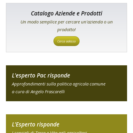
Catalogo Aziende e Prodotti
Un modo semplice per cercare un'azienda o un
prodotto!
Cerca adesso
L'esperto Pac risponde
Approfondimenti sulla politica agricola comune
a cura di Angelo Frascarelli
L'Esperto risponde
I consigli di Terra e Vita agli agricoltori