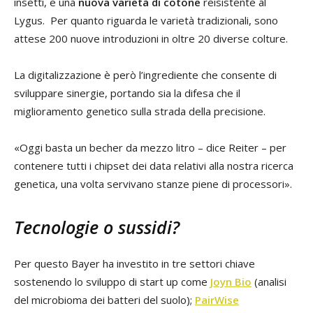
insetti, e una
nuova varietà di cotone
reisistente al
Lygus. Per quanto riguarda le varietà tradizionali, sono
attese 200 nuove introduzioni in oltre 20 diverse colture.
La digitalizzazione è però l’ingrediente che consente di
sviluppare sinergie, portando sia la difesa che il
miglioramento genetico sulla strada della precisione.
«Oggi basta un becher da mezzo litro – dice Reiter – per
contenere tutti i chipset dei data relativi alla nostra ricerca
genetica, una volta servivano stanze piene di processori».
Tecnologie o sussidi?
Per questo Bayer ha investito in tre settori chiave
sostenendo lo sviluppo di start up come
Joyn Bio
(analisi
del microbioma dei batteri del suolo);
PairWise