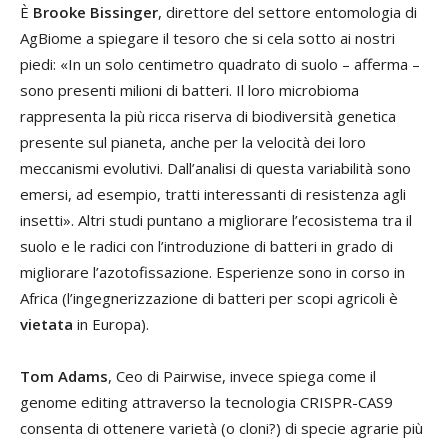
È
Brooke Bissinger
, direttore del settore entomologia di
AgBiome a spiegare il tesoro che si cela sotto ai nostri
piedi: «In un solo centimetro quadrato di suolo – afferma –
sono presenti milioni di batteri. Il loro microbioma
rappresenta la più ricca riserva di biodiversità genetica
presente sul pianeta, anche per la velocità dei loro
meccanismi evolutivi. Dall’analisi di questa variabilità sono
emersi, ad esempio, tratti interessanti di resistenza agli
insetti». Altri studi puntano a migliorare l’ecosistema tra il
suolo e le radici con l’introduzione di batteri in grado di
migliorare l’azotofissazione. Esperienze sono in corso in
Africa (l’ingegnerizzazione di batteri per scopi agricoli è
vietata
in Europa).
Tom Adams
, Ceo di Pairwise, invece spiega come il
genome editing attraverso la tecnologia CRISPR-CAS9
consenta di ottenere varietà (o cloni?) di specie agrarie più