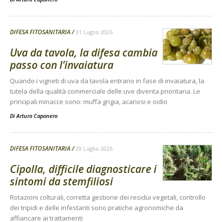
DIFESA FITOSANITARIA
31 Luglio 2026
Uva da tavola, la difesa cambia
passo con l’invaiatura
Quando i vigneti di uva da tavola entrano in fase di invaiatura, la
tutela della qualità commerciale delle uve diventa prioritaria. Le
principali minacce sono: muffa grigia, acariosi e oidio
Di
Arturo Caponero
DIFESA FITOSANITARIA
29 Luglio 2026
Cipolla, difficile diagnosticare i
sintomi da stemfiliosi
Rotazioni colturali, corretta gestione dei residui vegetali, controllo
dei tripidi e delle infestanti sono pratiche agronomiche da
affiancare ai trattamenti