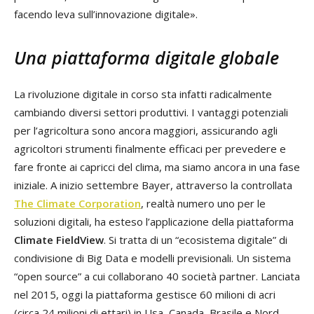
facendo leva sull’innovazione digitale».
Una piattaforma digitale globale
La rivoluzione digitale in corso sta infatti radicalmente
cambiando diversi settori produttivi. I vantaggi potenziali
per l’agricoltura sono ancora maggiori, assicurando agli
agricoltori strumenti finalmente efficaci per prevedere e
fare fronte ai capricci del clima, ma siamo ancora in una fase
iniziale. A inizio settembre Bayer, attraverso la controllata
The Climate Corporation
, realtà numero uno per le
soluzioni digitali, ha esteso l’applicazione della piattaforma
Climate FieldView
. Si tratta di un “ecosistema digitale” di
condivisione di Big Data e modelli previsionali. Un sistema
“open source” a cui collaborano 40 società partner. Lanciata
nel 2015, oggi la piattaforma gestisce 60 milioni di acri
(circa 24 milioni di ettari) in Usa, Canada, Brasile e Nord