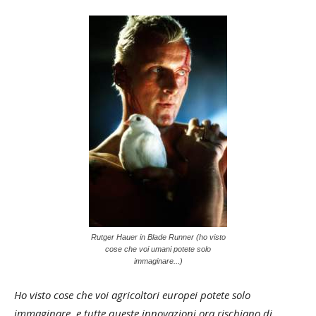
Rutger Hauer in Blade Runner (ho visto
cose che voi umani potete solo
immaginare...)
Ho visto cose che voi agricoltori europei potete solo
immaginare, e tutte queste innovazioni ora rischiano di