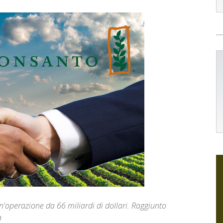
n'operazione da 66 miliardi di dollari. Raggiunto
a