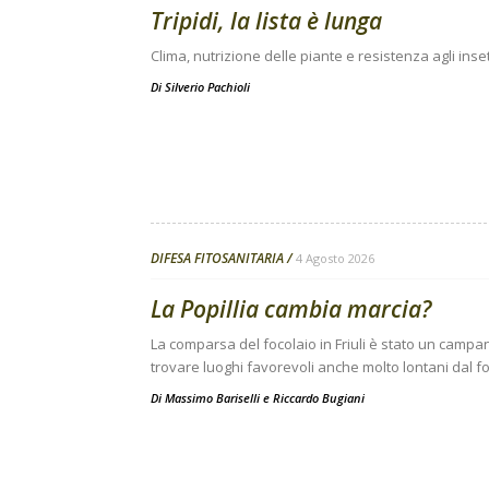
Tripidi, la lista è lunga
Clima, nutrizione delle piante e resistenza agli inse
Di
Silverio Pachioli
DIFESA FITOSANITARIA
4 Agosto 2026
La Popillia cambia marcia?
La comparsa del focolaio in Friuli è stato un campanel
trovare luoghi favorevoli anche molto lontani dal fo
Di
Massimo Bariselli e Riccardo Bugiani