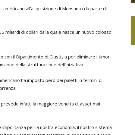
rust americano all'acquisizione di Monsanto da parte di
6 miliardi di dollari dalla quale nasce un nuovo colosso
on il Dipartimento di Giustizia per eliminare i timori
zione della strutturazione dell'iniziativa.
 americano ha imposto però dei paletti in termini di
orrenza.
 prevede infatti la maggiore vendita di asset mai
e importanza per la nostra economia, il nostro sistema