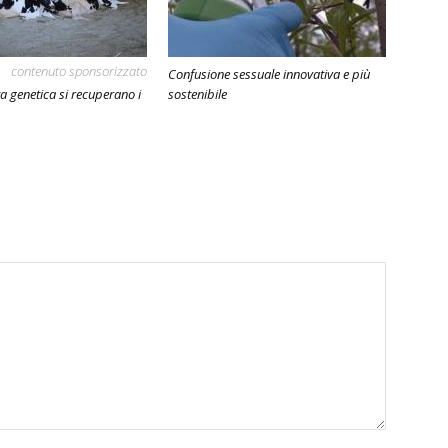
contenuto sponsorizzato
Confusione sessuale innovativa e più
a genetica si recuperano i
sostenibile