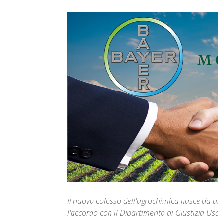
Il nuovo colosso dell'agrochimica nasce da u
l'accordo con il Dipartimento di Giustizia Us