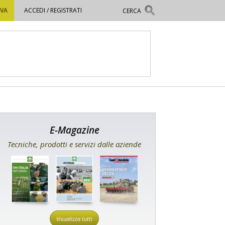
OVA
ACCEDI / REGISTRATI
E-Magazine
Tecniche, prodotti e servizi dalle aziende
Visualizza tutti