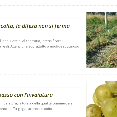
olta, la difesa non si ferma
'annullare o, al contrario, intensificare i
à reali. Attenzione soprattutto a eriofide rugginoso
passo con l’invaiatura
 invaiatura, la tutela della qualità commerciale
ono: muffa grigia, acariosi e oidio