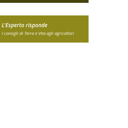
L'Esperto risponde
I consigli di Terra e Vita agli agricoltori