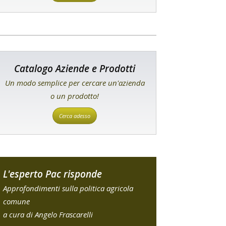
Catalogo Aziende e Prodotti
Un modo semplice per cercare un'azienda
o un prodotto!
Cerca adesso
L'esperto Pac risponde
Approfondimenti sulla politica agricola
comune
a cura di Angelo Frascarelli