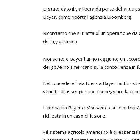
E' stato dato il via libera da parte dell'antit
Bayer, come riporta l'agenzia Bloomberg.
Ricordiamo che si tratta di un'operazione da 6
dell'agrochimica.
Monsanto e Bayer hanno raggiunto un accordo c
del governo americano sulla concorrenza in fun
Nel concedere il via libera a Bayer l'antitrust
vendite di asset per non danneggiare la conc
L'intesa fra Bayer e Monsanto con le autorità
richiesta in un caso di fusione.
«Il sistema agricolo americano è di essenzial