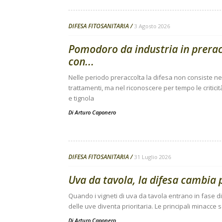
DIFESA FITOSANITARIA
3 Agosto 2026
Pomodoro da industria in preracc
con...
Nelle periodo preraccolta la difesa non consiste nell
trattamenti, ma nel riconoscere per tempo le criticit
e tignola
Di
Arturo Caponero
DIFESA FITOSANITARIA
31 Luglio 2026
Uva da tavola, la difesa cambia 
Quando i vigneti di uva da tavola entrano in fase di
delle uve diventa prioritaria. Le principali minacce s
Di
Arturo Caponero