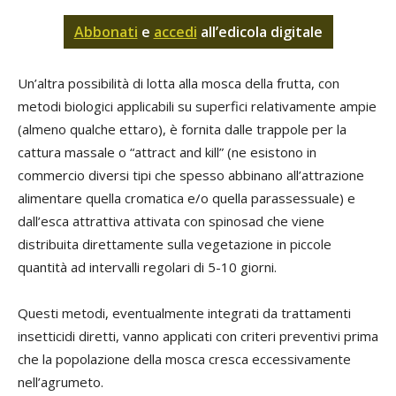
Abbonati
e
accedi
all’edicola digitale
Un’altra possibilità di lotta alla mosca della frutta, con
metodi biologici applicabili su superfici relativamente ampie
(almeno qualche ettaro), è fornita dalle trappole per la
cattura massale o “attract and kill” (ne esistono in
commercio diversi tipi che spesso abbinano all’attrazione
alimentare quella cromatica e/o quella parassessuale) e
dall’esca attrattiva attivata con spinosad che viene
distribuita direttamente sulla vegetazione in piccole
quantità ad intervalli regolari di 5-10 giorni.
Questi metodi, eventualmente integrati da trattamenti
insetticidi diretti, vanno applicati con criteri preventivi prima
che la popolazione della mosca cresca eccessivamente
nell’agrumeto.