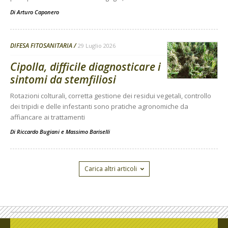
Di
Arturo Caponero
DIFESA FITOSANITARIA
29 Luglio 2026
Cipolla, difficile diagnosticare i
sintomi da stemfiliosi
Rotazioni colturali, corretta gestione dei residui vegetali, controllo
dei tripidi e delle infestanti sono pratiche agronomiche da
affiancare ai trattamenti
Di
Riccardo Bugiani e Massimo Bariselli
Carica altri articoli