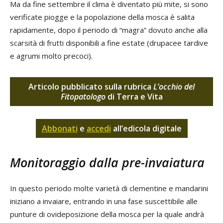
Ma da fine settembre il clima è diventato più mite, si sono
verificate piogge e la popolazione della mosca è salita
rapidamente, dopo il periodo di “magra” dovuto anche alla
scarsità di frutti disponibili a fine estate (drupacee tardive
e agrumi molto precoci).
Articolo pubblicato sulla rubrica
L’occhio del
Fitopatologo
di Terra e Vita
Abbonati
e
accedi
all’edicola digitale
Monitoraggio dalla pre-invaiatura
In questo periodo molte varietà di clementine e mandarini
iniziano a invaiare, entrando in una fase suscettibile alle
punture di ovideposizione della mosca per la quale andrà