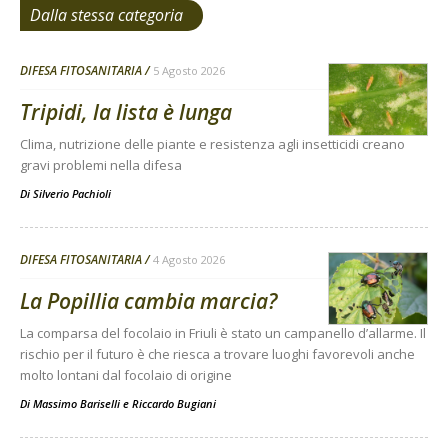
Dalla stessa categoria
DIFESA FITOSANITARIA
5 Agosto 2026
Tripidi, la lista è lunga
Clima, nutrizione delle piante e resistenza agli insetticidi creano
gravi problemi nella difesa
Di
Silverio Pachioli
DIFESA FITOSANITARIA
4 Agosto 2026
La Popillia cambia marcia?
La comparsa del focolaio in Friuli è stato un campanello d’allarme. Il
rischio per il futuro è che riesca a trovare luoghi favorevoli anche
molto lontani dal focolaio di origine
Di
Massimo Bariselli e Riccardo Bugiani