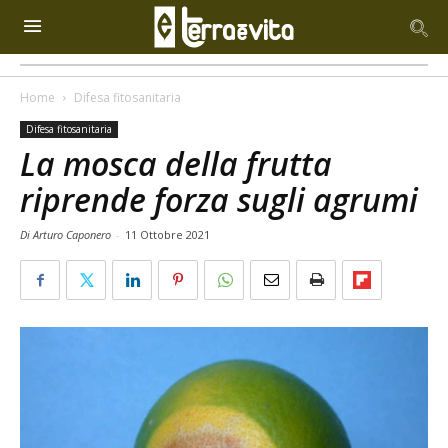
Home
Difesa fitosanitaria
Difesa fitosanitaria
La mosca della frutta
riprende forza sugli agrumi
Di Arturo Caponero
-
11 Ottobre 2021