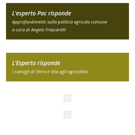
L'esperto Pac risponde
Approfondimenti sulla politica agricola comune
a cura di Angelo Frascarelli
L'Esperto risponde
I consigli di Terra e Vita agli agricoltori