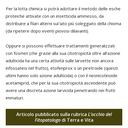
Per la lotta chimica si potrà adottare il metodo delle esche
proteiche attivate con un insetticida ammesso, da
distribuire a filari alterni sul lato più soleggiato della chioma
(da ripetere dopo eventi piovosi dilavanti).
Oppure si possono effettuare trattamenti generalizzati
con fosmet (che grazie alla sua citotropicità oltre all’azione
adulticida ha una certa attività sulle larvette non ancora
infossatesi nel frutto), etofenprox o un piretroide (questi
ultimi hanno solo azione adulticida) o con il neonicotinoide
acetamiprid, che per la sua citotropicità ascendente può
avere una discreta azione larvicida penetrando nei frutti
immaturi.
Articolo pubblicato sulla rubrica
L’occhio del
Fitopatologo
di Terra e Vita