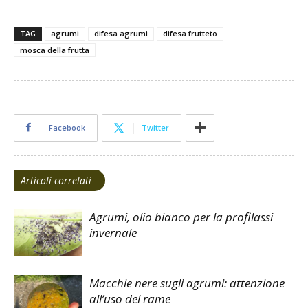
TAG
agrumi
difesa agrumi
difesa frutteto
mosca della frutta
Facebook
Twitter
Articoli correlati
Agrumi, olio bianco per la profilassi
invernale
Macchie nere sugli agrumi: attenzione
all’uso del rame