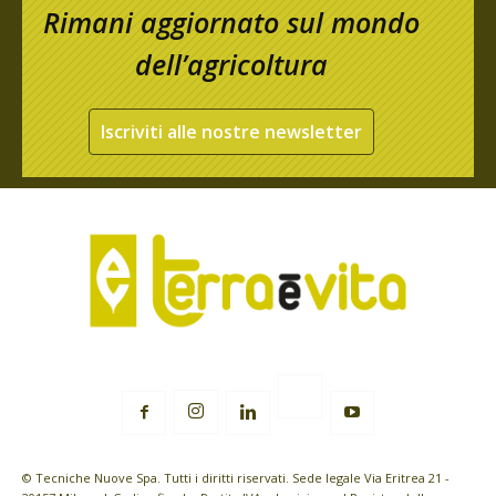
Rimani aggiornato sul mondo
dell’agricoltura
Iscriviti alle nostre newsletter
© Tecniche Nuove Spa. Tutti i diritti riservati. Sede legale Via Eritrea 21 -