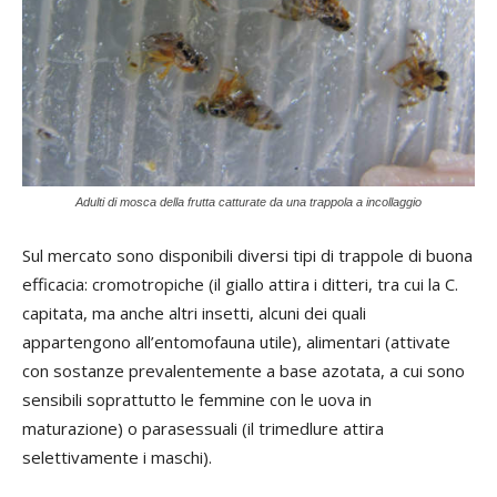
Adulti di mosca della frutta catturate da una trappola a incollaggio
Sul mercato sono disponibili diversi tipi di trappole di buona
efficacia: cromotropiche (il giallo attira i ditteri, tra cui la C.
capitata, ma anche altri insetti, alcuni dei quali
appartengono all’entomofauna utile), alimentari (attivate
con sostanze prevalentemente a base azotata, a cui sono
sensibili soprattutto le femmine con le uova in
maturazione) o parasessuali (il trimedlure attira
selettivamente i maschi).