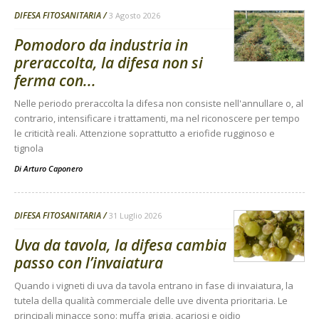
DIFESA FITOSANITARIA
3 Agosto 2026
Pomodoro da industria in
preraccolta, la difesa non si
ferma con...
Nelle periodo preraccolta la difesa non consiste nell'annullare o, al
contrario, intensificare i trattamenti, ma nel riconoscere per tempo
le criticità reali. Attenzione soprattutto a eriofide rugginoso e
tignola
Di
Arturo Caponero
DIFESA FITOSANITARIA
31 Luglio 2026
Uva da tavola, la difesa cambia
passo con l’invaiatura
Quando i vigneti di uva da tavola entrano in fase di invaiatura, la
tutela della qualità commerciale delle uve diventa prioritaria. Le
principali minacce sono: muffa grigia, acariosi e oidio