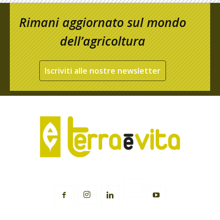
Rimani aggiornato sul mondo
dell’agricoltura
Iscriviti alle nostre newsletter