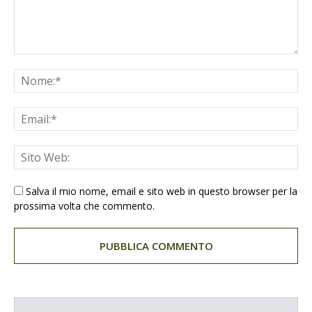
Salva il mio nome, email e sito web in questo browser per la
prossima volta che commento.