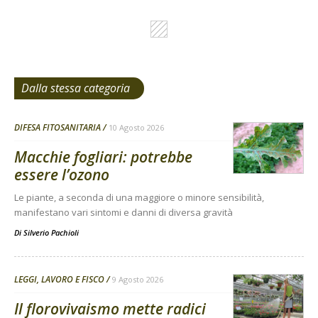
Dalla stessa categoria
DIFESA FITOSANITARIA
10 Agosto 2026
Macchie fogliari: potrebbe
essere l’ozono
Le piante, a seconda di una maggiore o minore sensibilità,
manifestano vari sintomi e danni di diversa gravità
Di
Silverio Pachioli
LEGGI, LAVORO E FISCO
9 Agosto 2026
Il florovivaismo mette radici