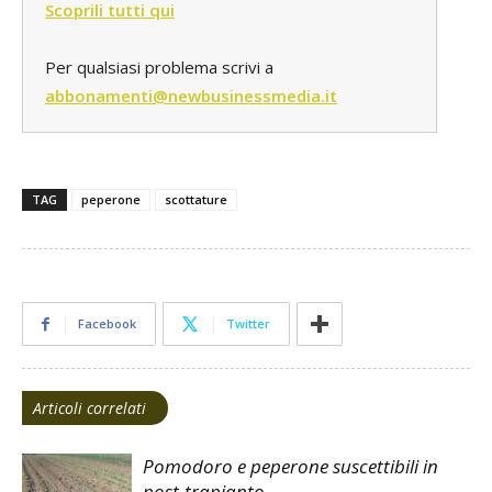
Scoprili tutti qui
Per qualsiasi problema scrivi a
abbonamenti@newbusinessmedia.it
TAG
peperone
scottature
Facebook
Twitter
Articoli correlati
Pomodoro e peperone suscettibili in
post-trapianto