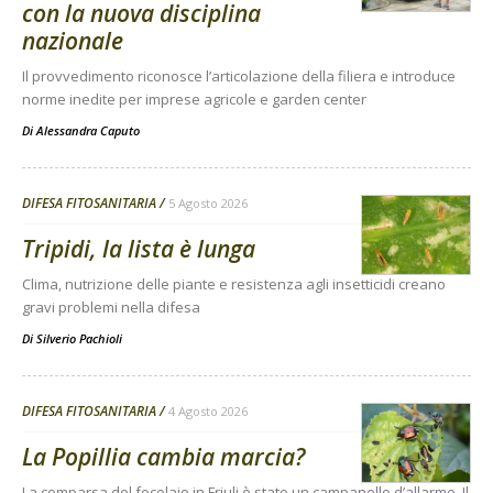
con la nuova disciplina
nazionale
Il provvedimento riconosce l’articolazione della filiera e introduce
norme inedite per imprese agricole e garden center
Di
Alessandra Caputo
DIFESA FITOSANITARIA
5 Agosto 2026
Tripidi, la lista è lunga
Clima, nutrizione delle piante e resistenza agli insetticidi creano
gravi problemi nella difesa
Di
Silverio Pachioli
DIFESA FITOSANITARIA
4 Agosto 2026
La Popillia cambia marcia?
La comparsa del focolaio in Friuli è stato un campanello d’allarme. Il