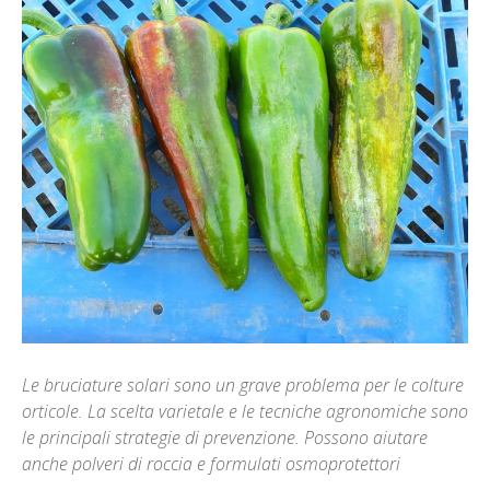
Le bruciature solari sono un grave problema per le colture
orticole. La scelta varietale e le tecniche agronomiche sono
le principali strategie di prevenzione. Possono aiutare
anche polveri di roccia e formulati osmoprotettori