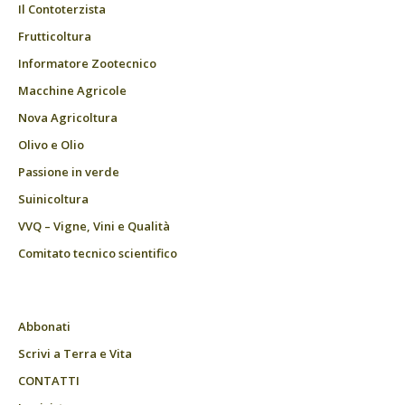
Il Contoterzista
Frutticoltura
Informatore Zootecnico
Macchine Agricole
Nova Agricoltura
Olivo e Olio
Passione in verde
Suinicoltura
VVQ – Vigne, Vini e Qualità
Comitato tecnico scientifico
Abbonati
Scrivi a Terra e Vita
CONTATTI