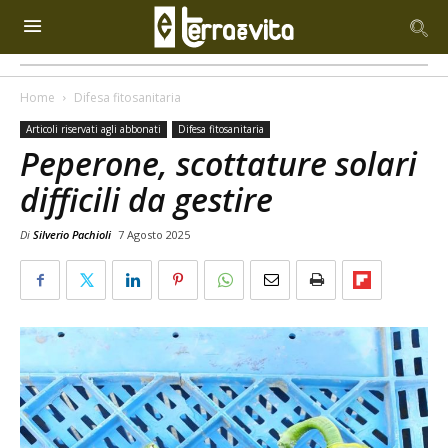
Home
Difesa fitosanitaria
Articoli riservati agli abbonati
Difesa fitosanitaria
Peperone, scottature solari
difficili da gestire
Di
Silverio Pachioli
7 Agosto 2025