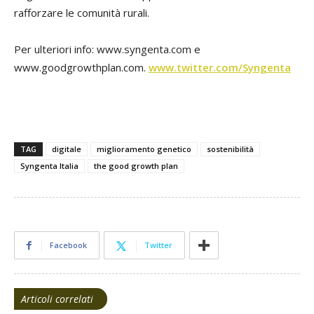
rafforzare le comunità rurali.
Per ulteriori info: www.syngenta.com e
www.goodgrowthplan.com.
www.twitter.com/Syngenta
TAG
digitale
miglioramento genetico
sostenibilità
Syngenta Italia
the good growth plan
Facebook
Twitter
Articoli correlati