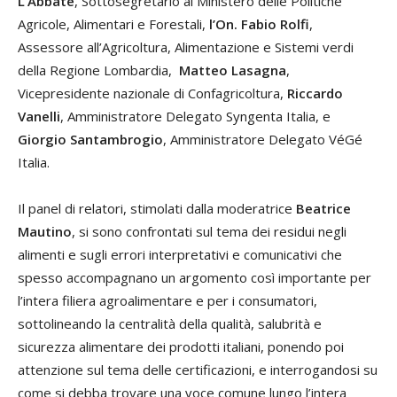
L’Abbate
, Sottosegretario al Ministero delle Politiche
Agricole, Alimentari e Forestali,
l’On. Fabio Rolfi
,
Assessore all’Agricoltura, Alimentazione e Sistemi verdi
della Regione Lombardia,
Matteo Lasagna
,
Vicepresidente nazionale di Confagricoltura,
Riccardo
Vanelli
, Amministratore Delegato Syngenta Italia, e
Giorgio Santambrogio
, Amministratore Delegato VéGé
Italia.
Il panel di relatori, stimolati dalla moderatrice
Beatrice
Mautino
, si sono confrontati sul tema dei residui negli
alimenti e sugli errori interpretativi e comunicativi che
spesso accompagnano un argomento così importante per
l’intera filiera agroalimentare e per i consumatori,
sottolineando la centralità della qualità, salubrità e
sicurezza alimentare dei prodotti italiani, ponendo poi
attenzione sul tema delle certificazioni, e interrogandosi su
come si debba trovare una voce comune lungo l’intera