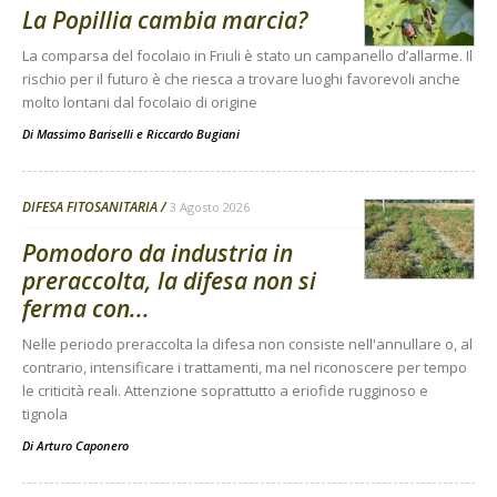
La Popillia cambia marcia?
La comparsa del focolaio in Friuli è stato un campanello d’allarme. Il
rischio per il futuro è che riesca a trovare luoghi favorevoli anche
molto lontani dal focolaio di origine
Di
Massimo Bariselli e Riccardo Bugiani
DIFESA FITOSANITARIA
3 Agosto 2026
Pomodoro da industria in
preraccolta, la difesa non si
ferma con...
Nelle periodo preraccolta la difesa non consiste nell'annullare o, al
contrario, intensificare i trattamenti, ma nel riconoscere per tempo
le criticità reali. Attenzione soprattutto a eriofide rugginoso e
tignola
Di
Arturo Caponero