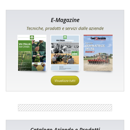
E-Magazine
Tecniche, prodotti e servizi dalle aziende
Visualizza tutti
Catalogo Aziende e Prodotti