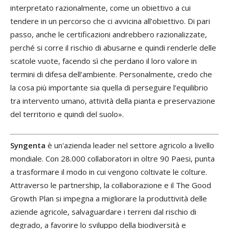
interpretato razionalmente, come un obiettivo a cui
tendere in un percorso che ci avvicina all’obiettivo. Di pari
passo, anche le certificazioni andrebbero razionalizzate,
perché si corre il rischio di abusarne e quindi renderle delle
scatole vuote, facendo sì che perdano il loro valore in
termini di difesa dell’ambiente. Personalmente, credo che
la cosa più importante sia quella di perseguire l’equilibrio
tra intervento umano, attività della pianta e preservazione
del territorio e quindi del suolo».
Syngenta
è un'azienda leader nel settore agricolo a livello
mondiale. Con 28.000 collaboratori in oltre 90 Paesi, punta
a trasformare il modo in cui vengono coltivate le colture.
Attraverso le partnership, la collaborazione e il The Good
Growth Plan si impegna a migliorare la produttività delle
aziende agricole, salvaguardare i terreni dal rischio di
degrado, a favorire lo sviluppo della biodiversità e