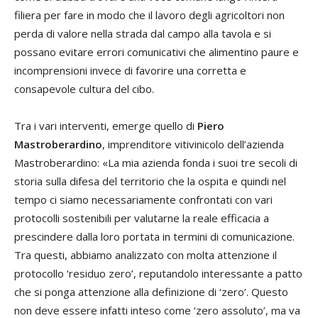
filiera per fare in modo che il lavoro degli agricoltori non
perda di valore nella strada dal campo alla tavola e si
possano evitare errori comunicativi che alimentino paure e
incomprensioni invece di favorire una corretta e
consapevole cultura del cibo.
Tra i vari interventi, emerge quello di
Piero
Mastroberardino
, imprenditore vitivinicolo dell’azienda
Mastroberardino: «La mia azienda fonda i suoi tre secoli di
storia sulla difesa del territorio che la ospita e quindi nel
tempo ci siamo necessariamente confrontati con vari
protocolli sostenibili per valutarne la reale efficacia a
prescindere dalla loro portata in termini di comunicazione.
Tra questi, abbiamo analizzato con molta attenzione il
protocollo ‘residuo zero’, reputandolo interessante a patto
che si ponga attenzione alla definizione di ‘zero’. Questo
non deve essere infatti inteso come ‘zero assoluto’, ma va