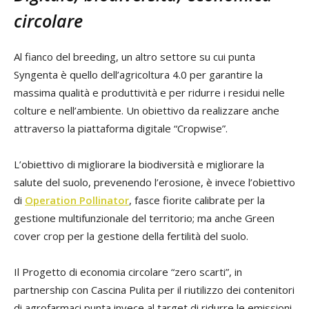
circolare
Al fianco del breeding, un altro settore su cui punta
Syngenta è quello dell’agricoltura 4.0 per garantire la
massima qualità e produttività e per ridurre i residui nelle
colture e nell’ambiente. Un obiettivo da realizzare anche
attraverso la piattaforma digitale “Cropwise”.
L’obiettivo di migliorare la biodiversità e migliorare la
salute del suolo, prevenendo l’erosione, è invece l’obiettivo
di
Operation Pollinator
, fasce fiorite calibrate per la
gestione multifunzionale del territorio; ma anche Green
cover crop per la gestione della fertilità del suolo.
Il Progetto di economia circolare “zero scarti”, in
partnership con Cascina Pulita per il riutilizzo dei contenitori
di agrofarmaci punta invece al target di ridurre le emissioni