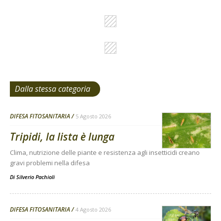
Dalla stessa categoria
DIFESA FITOSANITARIA
5 Agosto 2026
Tripidi, la lista è lunga
Clima, nutrizione delle piante e resistenza agli insetticidi creano
gravi problemi nella difesa
Di
Silverio Pachioli
DIFESA FITOSANITARIA
4 Agosto 2026