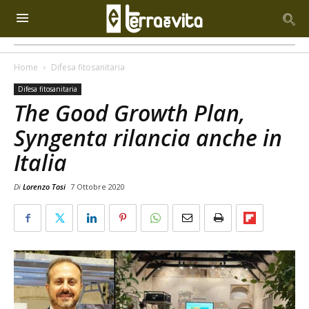
Home
Difesa fitosanitaria
Difesa fitosanitaria
The Good Growth Plan,
Syngenta rilancia anche in
Italia
Di
Lorenzo Tosi
7 Ottobre 2020