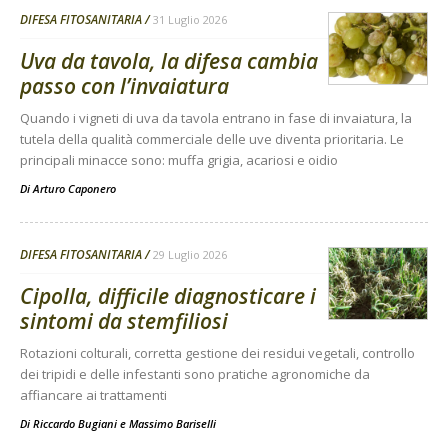
DIFESA FITOSANITARIA
31 Luglio 2026
Uva da tavola, la difesa cambia
passo con l’invaiatura
Quando i vigneti di uva da tavola entrano in fase di invaiatura, la
tutela della qualità commerciale delle uve diventa prioritaria. Le
principali minacce sono: muffa grigia, acariosi e oidio
Di
Arturo Caponero
DIFESA FITOSANITARIA
29 Luglio 2026
Cipolla, difficile diagnosticare i
sintomi da stemfiliosi
Rotazioni colturali, corretta gestione dei residui vegetali, controllo
dei tripidi e delle infestanti sono pratiche agronomiche da
affiancare ai trattamenti
Di
Riccardo Bugiani e Massimo Bariselli