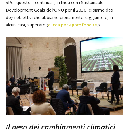
«Per questo – continua -, in linea con i Sustainable
Development Goals dell’ONU per il 2030, ci siamo dati
degli obiettivi che abbiamo pienamente raggiunto e, in
alcuni casi, superato (
clicca per approfondire
)».
Il peso dei cambiamenti climatici