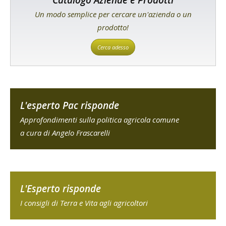
Un modo semplice per cercare un'azienda o un
prodotto!
Cerca adesso
L'esperto Pac risponde
Approfondimenti sulla politica agricola comune
a cura di Angelo Frascarelli
L'Esperto risponde
I consigli di Terra e Vita agli agricoltori