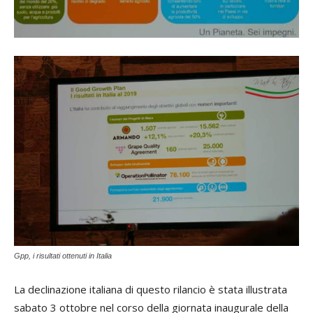
Gpp, i risultati ottenuti in Italia
La declinazione italiana di questo rilancio è stata illustrata
sabato 3 ottobre nel corso della giornata inaugurale della