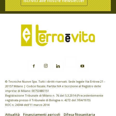
Iscriviti alle nostre newsletter
© Tecniche Nuove Spa. Tutti i diritti riservati. Sede legale Via Eritrea 21 -
20157 Milano | Codice fiscale, Partita IVA e Iscrizione al Registro delle
imprese di Milano: 00753480151
Registrazione Tribunale di Milano n. 76 del 5.3.2014 (Precedentemente
registrata presso il Tribunale di Bologna n. 4272 del 7/04/1973)
ROC n. 24344 dell’11 marzo 2014
Attualità
Finanziamenti agricoli
Difesa fitosanitaria