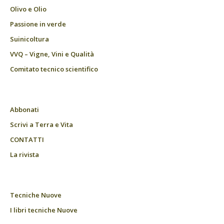
Olivo e Olio
Passione in verde
Suinicoltura
VVQ – Vigne, Vini e Qualità
Comitato tecnico scientifico
Abbonati
Scrivi a Terra e Vita
CONTATTI
La rivista
Tecniche Nuove
I libri tecniche Nuove