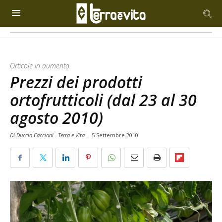
Orticole in aumento
Prezzi dei prodotti
ortofrutticoli (dal 23 al 30
agosto 2010)
Di Duccio Caccioni - Terra e Vita
-
5 Settembre 2010