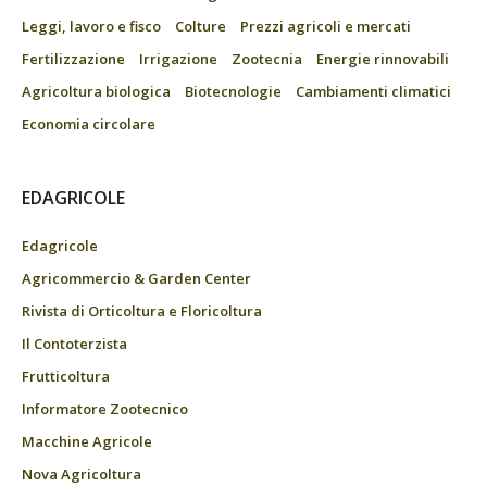
Leggi, lavoro e fisco
Colture
Prezzi agricoli e mercati
Fertilizzazione
Irrigazione
Zootecnia
Energie rinnovabili
Agricoltura biologica
Biotecnologie
Cambiamenti climatici
Economia circolare
EDAGRICOLE
Edagricole
Agricommercio & Garden Center
Rivista di Orticoltura e Floricoltura
Il Contoterzista
Frutticoltura
Informatore Zootecnico
Macchine Agricole
Nova Agricoltura