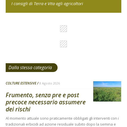
I consigli di Terra e Vita agli agricoltori
Dalla stessa categoria
COLTURE ESTENSIVE
8 Agosto 2026
Frumento, senza pre e post
precoce necessario assumere
dei rischi
Al momento attuale sono praticamente obbligati gli interventi con i
tradizionali erbicidi ad azione residuale subito dopo la semina e