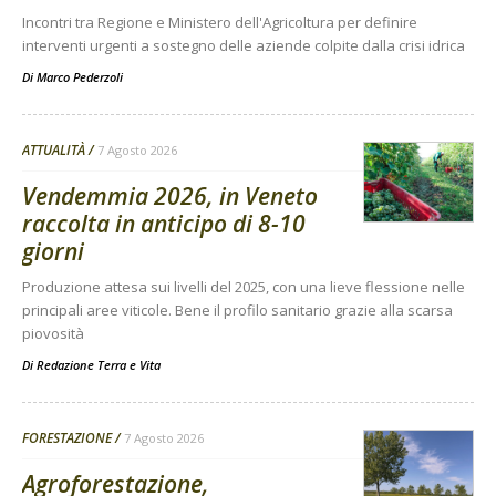
Incontri tra Regione e Ministero dell'Agricoltura per definire
interventi urgenti a sostegno delle aziende colpite dalla crisi idrica
Di
Marco Pederzoli
ATTUALITÀ
7 Agosto 2026
Vendemmia 2026, in Veneto
raccolta in anticipo di 8-10
giorni
Produzione attesa sui livelli del 2025, con una lieve flessione nelle
principali aree viticole. Bene il profilo sanitario grazie alla scarsa
piovosità
Di
Redazione Terra e Vita
FORESTAZIONE
7 Agosto 2026
Agroforestazione,