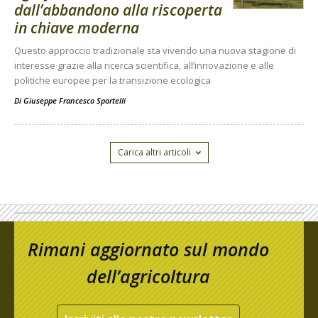
dall’abbandono alla riscoperta
in chiave moderna
Questo approccio tradizionale sta vivendo una nuova stagione di
interesse grazie alla ricerca scientifica, all’innovazione e alle
politiche europee per la transizione ecologica
Di
Giuseppe Francesco Sportelli
Carica altri articoli
Rimani aggiornato sul mondo
dell’agricoltura