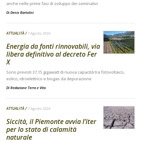
anche nelle prime fasi di sviluppo dei seminativi
Di
Denis Bartolini
ATTUALITÀ
7 Agosto 2026
Energia da fonti rinnovabili, via
libera definitivo al decreto Fer
X
Sono previsti 37,15 gigawatt di nuova capacità tra fotovoltaico,
eolico, idroelettrico e biogas da depurazione
Di
Redazione Terra e Vita
ATTUALITÀ
7 Agosto 2026
Siccità, il Piemonte avvia l’iter
per lo stato di calamità
naturale