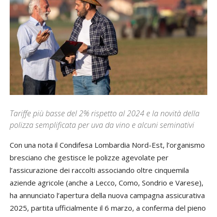
Tariffe più basse del 2% rispetto al 2024 e la novità della
polizza semplificata per uva da vino e alcuni seminativi
Con una nota il Condifesa Lombardia Nord-Est, l’organismo
bresciano che gestisce le polizze agevolate per
l’assicurazione dei raccolti associando oltre cinquemila
aziende agricole (anche a Lecco, Como, Sondrio e Varese),
ha annunciato l’apertura della nuova campagna assicurativa
2025, partita ufficialmente il 6 marzo, a conferma del pieno