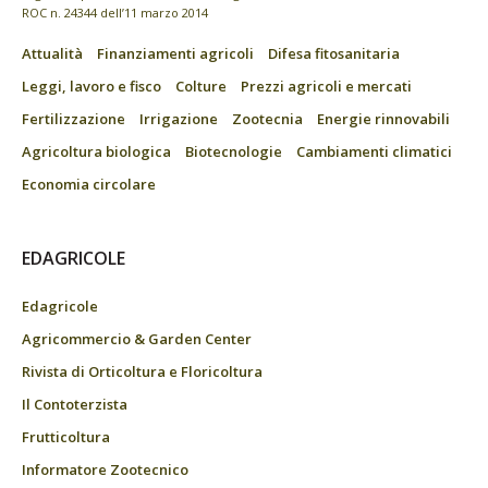
ROC n. 24344 dell’11 marzo 2014
Attualità
Finanziamenti agricoli
Difesa fitosanitaria
Leggi, lavoro e fisco
Colture
Prezzi agricoli e mercati
Fertilizzazione
Irrigazione
Zootecnia
Energie rinnovabili
Agricoltura biologica
Biotecnologie
Cambiamenti climatici
Economia circolare
EDAGRICOLE
Edagricole
Agricommercio & Garden Center
Rivista di Orticoltura e Floricoltura
Il Contoterzista
Frutticoltura
Informatore Zootecnico