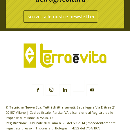
Iscriviti alle nostre newsletter
© Tecniche Nuove Spa. Tutti i diritti riservati. Sede legale Via Eritrea 21 -
20157 Milano | Codice fiscale, Partita IVA e Iscrizione al Registro delle
imprese di Milano: 00753480151
Registrazione Tribunale di Milano n. 76 del 5.3.2014 (Precedentemente
registrata presso il Tribunale di Bologna n. 4272 del 7/04/1973)