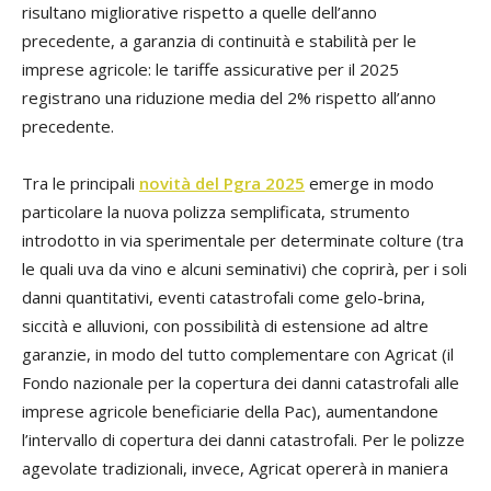
risultano migliorative rispetto a quelle dell’anno
precedente, a garanzia di continuità e stabilità per le
imprese agricole: le tariffe assicurative per il 2025
registrano una riduzione media del 2% rispetto all’anno
precedente.
Tra le principali
novità del Pgra 2025
emerge in modo
particolare la nuova polizza semplificata, strumento
introdotto in via sperimentale per determinate colture (tra
le quali uva da vino e alcuni seminativi) che coprirà, per i soli
danni quantitativi, eventi catastrofali come gelo-brina,
siccità e alluvioni, con possibilità di estensione ad altre
garanzie, in modo del tutto complementare con Agricat (il
Fondo nazionale per la copertura dei danni catastrofali alle
imprese agricole beneficiarie della Pac), aumentandone
l’intervallo di copertura dei danni catastrofali. Per le polizze
agevolate tradizionali, invece, Agricat opererà in maniera