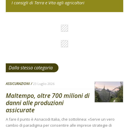
I consigli di Terra e Vita agli agricoltori
Dalla stessa categoria
ASSICURAZIONI
23 Luglio 2026
Maltempo, oltre 700 milioni di
danni alle produzioni
assicurate
A fare il punto è Asnacodi Italia, che sottolinea: «Serve un vero
cambio di paradigma per consentire alle imprese strategie di