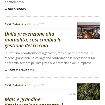
adattamento»
Di
Marco Pederzoli
ASSICURAZIONI
23 Luglio 2026
Dalla prevenzione alla
mutualità, così cambia la
gestione del rischio
In Trentino il confronto tra agricoltori, tecnici, periti e ricerca. Le
recenti grandinate in Vallagarina confermano la necessità di un
approccio sempre più integrato alla protezione delle imprese
Di
Redazione Terra e Vita
ASSICURAZIONI
17 Luglio 2026
contenuto sponsorizzato
Mais e grandine: