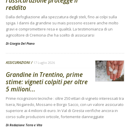
l’assicurazione protegge il
reddito
Dalla defogliazione alla spezzatura degli steli, fino ai colpi sulla
spiga. I danni da grandine su mais possono essere anche molto
gravi e compromettere resa e qualità. La testimonianza di un
agricoltore di Cremona che ha scelto di assicurarsi
Di
Giorgia Del Piano
ASSICURAZIONI
17 Luglio 2026
Grandine in Trentino, prime
stime: vigneti colpiti per oltre
5 milioni...
Prime ricognizioni tecniche : oltre 250 ettari di vigneto interessati tra
Isera, Nogaredo, Mossano e Borgo Sacco, con un valore assicurato
superiore ai 4 milioni di euro. In Val di Gresta verifiche ancora in
corso sulle produzioni orticole, fortemente danneggiate
Di
Redazione Terra e Vita