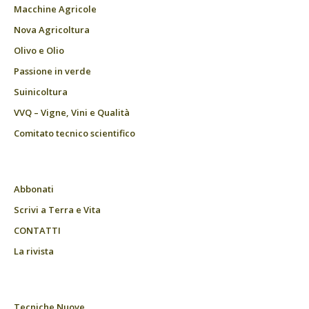
Macchine Agricole
Nova Agricoltura
Olivo e Olio
Passione in verde
Suinicoltura
VVQ – Vigne, Vini e Qualità
Comitato tecnico scientifico
Abbonati
Scrivi a Terra e Vita
CONTATTI
La rivista
Tecniche Nuove