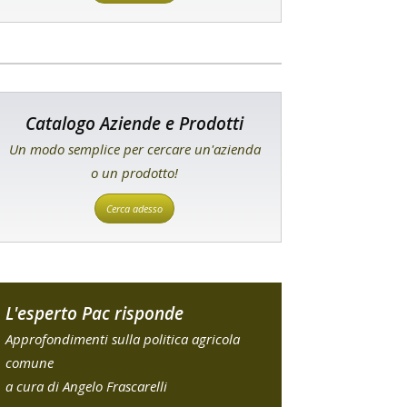
Catalogo Aziende e Prodotti
Un modo semplice per cercare un'azienda
o un prodotto!
Cerca adesso
L'esperto Pac risponde
Approfondimenti sulla politica agricola
comune
a cura di Angelo Frascarelli