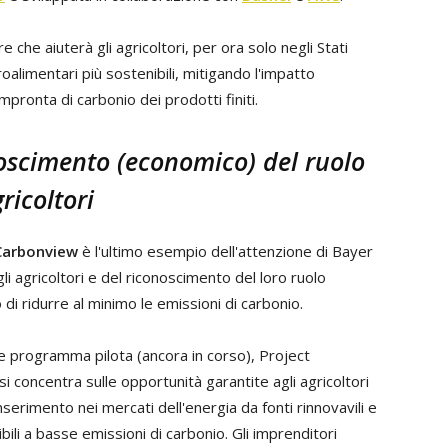
che aiuterà gli agricoltori, per ora solo negli Stati
roalimentari più sostenibili, mitigando l'impatto
mpronta di carbonio dei prodotti finiti.
noscimento (economico) del ruolo
ricoltori
Carbonview
è l'ultimo esempio dell'attenzione di Bayer
li agricoltori e del riconoscimento del loro ruolo
o di ridurre al minimo le emissioni di carbonio.
e programma pilota (ancora in corso), Project
i concentra sulle opportunità garantite agli agricoltori
'inserimento nei mercati dell'energia da fonti rinnovavili e
ili a basse emissioni di carbonio. Gli imprenditori