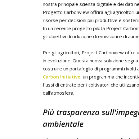
nostra principale scienza digitale e dei dati n
Progetto Carbonview offrirà agli agricoltori u
risorse per decisioni più produttive e sostenib
In un recente progetto pilota Project Carbonv
gli obiettivi di riduzione di emissioni e di au
Per gli agricoltori, Project Carbonview offre 
in evoluzione. Questa nuova soluzione segna l
costruire un portafoglio di programmi rivolti a
Carbon Initiative
, un programma che incentiv
flussi di entrate per i coltivatori che utilizza
dall'atmosfera.
Più trasparenza sull'impe
ambientale