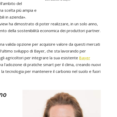
ell'ambito del
na scelta più ampia e
ili in azienda».
iew ha dimostrato di poter realizzare, in un solo anno,
mento della sostenibilità economica dei produttori partner.
una valida opzione per acquisire valore da questi mercati
'ultimo sviluppo di Bayer, che sta lavorando per
gli agricoltori per integrare la sua esistente
Bayer
a l'adozione di pratiche smart per il clima, creando nuovi
no la tecnologia per mantenere il carbonio nel suolo e fuori
gno