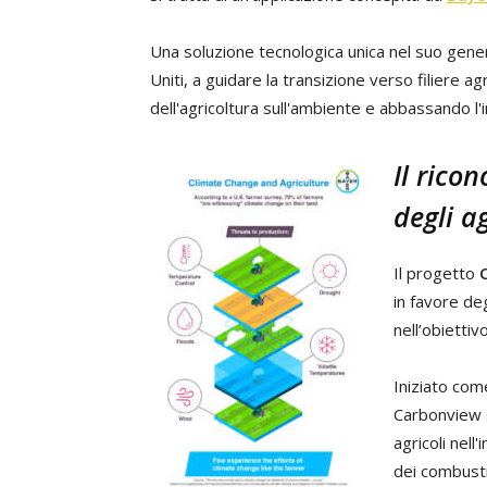
Una soluzione tecnologica unica nel suo genere 
Uniti, a guidare la transizione verso filiere ag
dell'agricoltura sull'ambiente e abbassando l'i
Il rico
degli ag
Il progetto
in favore deg
nell’obiettiv
Iniziato com
Carbonview s
agricoli nell
dei combustib