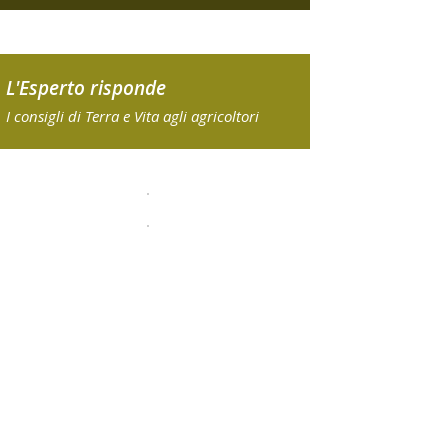
L'Esperto risponde
I consigli di Terra e Vita agli agricoltori