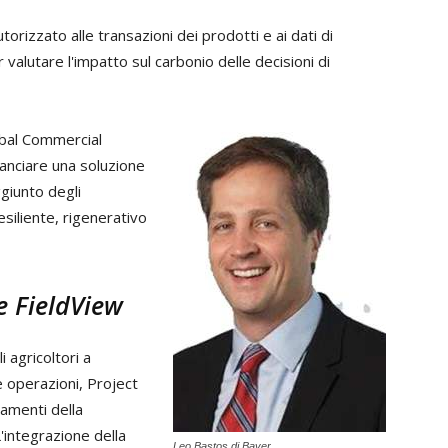
rizzato alle transazioni dei prodotti e ai dati di
alutare l'impatto sul carbonio delle decisioni di
obal Commercial
anciare una soluzione
ggiunto degli
esiliente, rigenerativo
e FieldView
 agricoltori a
e operazioni, Project
ramenti della
L'integrazione della
Leo Bastos di Bayer