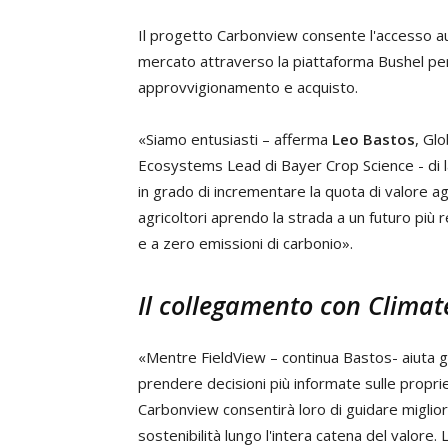
Il progetto Carbonview consente l'accesso auto
mercato attraverso la piattaforma Bushel per v
approvvigionamento e acquisto.
«Siamo entusiasti – afferma
Leo Bastos
, Gl
Ecosystems Lead di Bayer Crop Science - di l
in grado di incrementare la quota di valore a
agricoltori aprendo la strada a un futuro più r
e a zero emissioni di carbonio».
Il collegamento con Climat
«Mentre FieldView – continua Bastos- aiuta gli
prendere decisioni più informate sulle propri
Carbonview consentirà loro di guidare miglio
sostenibilità lungo l'intera catena del valore. 