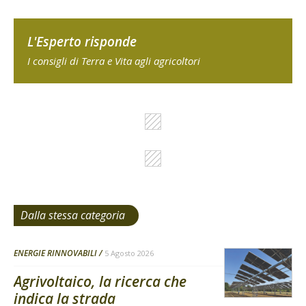
L'Esperto risponde
I consigli di Terra e Vita agli agricoltori
Dalla stessa categoria
ENERGIE RINNOVABILI
5 Agosto 2026
Agrivoltaico, la ricerca che
indica la strada