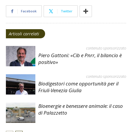
Facebook
Twitter
Articoli correlati
contenuto sponsorizzato
Piero Gattoni: «Cib e Pnrr, il bilancio è
positivo»
contenuto sponsorizzato
Biodigestori come opportunità per il
Friuli-Venezia Giulia
Bioenergie e benessere animale: il caso
di Palazzetto