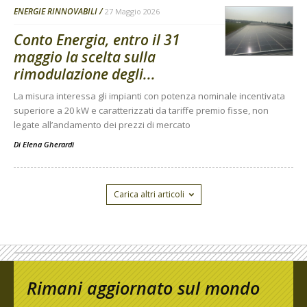
ENERGIE RINNOVABILI
27 Maggio 2026
Conto Energia, entro il 31
maggio la scelta sulla
rimodulazione degli...
La misura interessa gli impianti con potenza nominale incentivata
superiore a 20 kW e caratterizzati da tariffe premio fisse, non
legate all’andamento dei prezzi di mercato
Di
Elena Gherardi
Carica altri articoli
Rimani aggiornato sul mondo