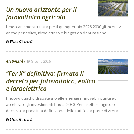
Un nuovo orizzonte per il
fotovoltaico agricolo
Il meccanismo struttura per il quinquennio 2026-2030 gli incentivi
anche per eolico, idroelettrico e biogas da depurazione
Di
Elena Gherardi
ATTUALITÀ
19 Giugno 2026
“Fer X” definitivo: firmato il
decreto per fotovoltaico, eolico
e idroelettrico
Il nuovo quadro di sostegno alle energie rinnovabili punta ad
accelerare gli investimenti fino al 2030. Per il settore agricolo
decisiva la prossima definizione delle tariffe da parte di Arera
Di
Elena Gherardi