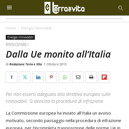
Home
Energie rinnovabili
Energie rinnovabili
RINNOVABILI
Dalla Ue monito all’Italia
Di
Redazione Terra e Vita
1 Ottobre 2013
Per non essersi adeguata alla direttiva europea sulle
rinnovabili. Si avvicina la procedura di infrazione
La Commissione europea ha inviato all'Italia un avviso
motivato, secondo passaggio nella procedura di infrazione
europea, per l'incompleta trasposizione delle norme Ue in