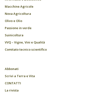
Macchine Agricole
Nova Agricoltura
Olivo e Olio
Passione in verde
Suinicoltura
VVQ – Vigne, Vini e Qualità
Comitato tecnico scientifico
Abbonati
Scrivi a Terra e Vita
CONTATTI
La rivista