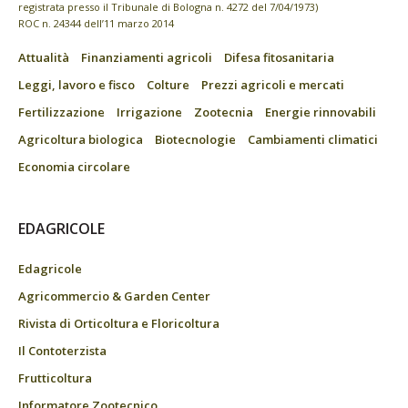
registrata presso il Tribunale di Bologna n. 4272 del 7/04/1973)
ROC n. 24344 dell’11 marzo 2014
Attualità
Finanziamenti agricoli
Difesa fitosanitaria
Leggi, lavoro e fisco
Colture
Prezzi agricoli e mercati
Fertilizzazione
Irrigazione
Zootecnia
Energie rinnovabili
Agricoltura biologica
Biotecnologie
Cambiamenti climatici
Economia circolare
EDAGRICOLE
Edagricole
Agricommercio & Garden Center
Rivista di Orticoltura e Floricoltura
Il Contoterzista
Frutticoltura
Informatore Zootecnico