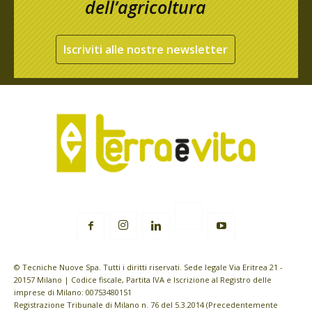
dell’agricoltura
Iscriviti alle nostre newsletter
© Tecniche Nuove Spa. Tutti i diritti riservati. Sede legale Via Eritrea 21 -
20157 Milano | Codice fiscale, Partita IVA e Iscrizione al Registro delle
imprese di Milano: 00753480151
Registrazione Tribunale di Milano n. 76 del 5.3.2014 (Precedentemente