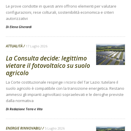
Le prove condotte in questi anni offrono elementi per valutare
configurazioni, rese colturali, sostenibilità economica e criteri
autorizzativi
Di
Elena Gherardi
ATTUALITÀ
17 Luglio 2026
La Consulta decide: legittimo
vietare il fotovoltaico su suolo
agricolo
La Corte costituzionale respinge i ricorsi del Tar Lazio: tutelare il
suolo agricolo è compatibile con la transizione energetica. Restano
ammessi gli impianti agrivoltaici sopraelevati e le deroghe previste
dalla normativa
Di
Redazione Terra e Vita
ENERGIE RINNOVABILI
5 Luglio 2026