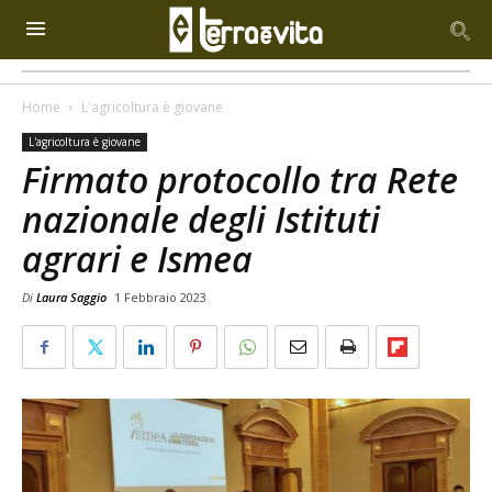
Home
L'agricoltura è giovane
L'agricoltura è giovane
Firmato protocollo tra Rete
nazionale degli Istituti
agrari e Ismea
Di
Laura Saggio
1 Febbraio 2023