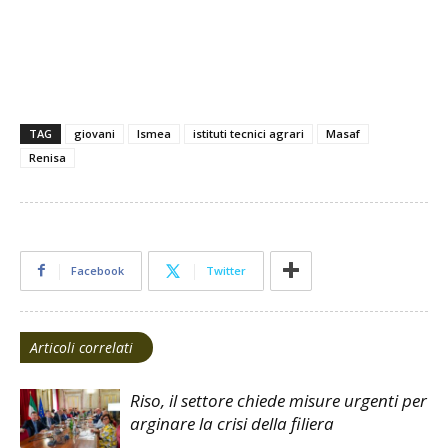
TAG
giovani
Ismea
istituti tecnici agrari
Masaf
Renisa
Facebook
Twitter
Articoli correlati
Riso, il settore chiede misure urgenti per
arginare la crisi della filiera