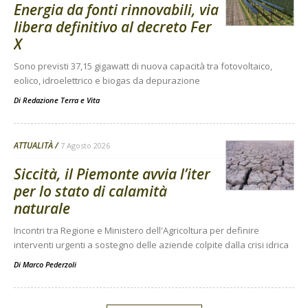
Energia da fonti rinnovabili, via
libera definitivo al decreto Fer
X
Sono previsti 37,15 gigawatt di nuova capacità tra fotovoltaico,
eolico, idroelettrico e biogas da depurazione
Di
Redazione Terra e Vita
ATTUALITÀ
7 Agosto 2026
Siccità, il Piemonte avvia l’iter
per lo stato di calamità
naturale
Incontri tra Regione e Ministero dell'Agricoltura per definire
interventi urgenti a sostegno delle aziende colpite dalla crisi idrica
Di
Marco Pederzoli