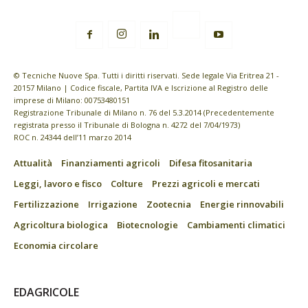
© Tecniche Nuove Spa. Tutti i diritti riservati. Sede legale Via Eritrea 21 -
20157 Milano | Codice fiscale, Partita IVA e Iscrizione al Registro delle
imprese di Milano: 00753480151
Registrazione Tribunale di Milano n. 76 del 5.3.2014 (Precedentemente
registrata presso il Tribunale di Bologna n. 4272 del 7/04/1973)
ROC n. 24344 dell’11 marzo 2014
Attualità
Finanziamenti agricoli
Difesa fitosanitaria
Leggi, lavoro e fisco
Colture
Prezzi agricoli e mercati
Fertilizzazione
Irrigazione
Zootecnia
Energie rinnovabili
Agricoltura biologica
Biotecnologie
Cambiamenti climatici
Economia circolare
EDAGRICOLE