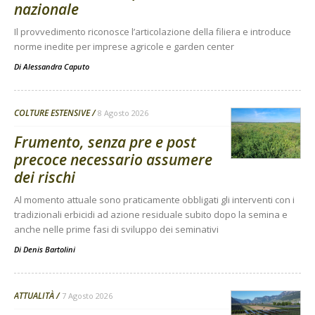
nazionale
Il provvedimento riconosce l’articolazione della filiera e introduce
norme inedite per imprese agricole e garden center
Di
Alessandra Caputo
COLTURE ESTENSIVE
8 Agosto 2026
Frumento, senza pre e post
precoce necessario assumere
dei rischi
Al momento attuale sono praticamente obbligati gli interventi con i
tradizionali erbicidi ad azione residuale subito dopo la semina e
anche nelle prime fasi di sviluppo dei seminativi
Di
Denis Bartolini
ATTUALITÀ
7 Agosto 2026