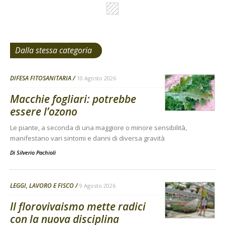
Dalla stessa categoria
DIFESA FITOSANITARIA
10 Agosto 2026
Macchie fogliari: potrebbe
essere l’ozono
Le piante, a seconda di una maggiore o minore sensibilità,
manifestano vari sintomi e danni di diversa gravità
Di
Silverio Pachioli
LEGGI, LAVORO E FISCO
9 Agosto 2026
Il florovivaismo mette radici
con la nuova disciplina