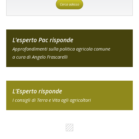
Cerca adesso
L'esperto Pac risponde
Approfondimenti sulla politica agricola comune
a cura di Angelo Frascarelli
L'Esperto risponde
I consigli di Terra e Vita agli agricoltori