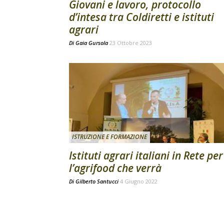
Giovani e lavoro, protocollo
d’intesa tra Coldiretti e istituti
agrari
Di
Gaia Gursola
23 Ottobre 2023
ISTRUZIONE E FORMAZIONE
Istituti agrari italiani in Rete per
l’agrifood che verrà
Di
Gilberto Santucci
4 Giugno 2022