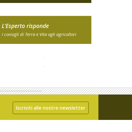
L'Esperto risponde
I consigli di Terra e Vita agli agricoltori
Iscriviti alle nostre newsletter