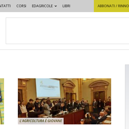
TATTI
CORSI
EDAGRICOLE
LIBRI
ABBONATI / RINN
L'AGRICOLTURA È GIOVANE