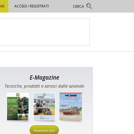
OVA
ACCEDI / REGISTRATI
E-Magazine
Tecniche, prodotti e servizi dalle aziende
Visualizza tutti