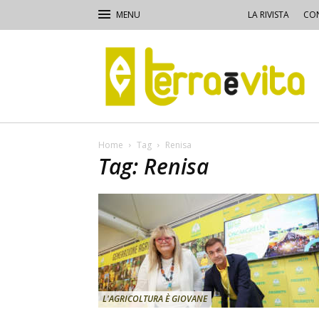
LA RIVISTA
CON
Terra
e
Vita
Home
Tag
Renisa
Tag: Renisa
L'AGRICOLTURA È GIOVANE