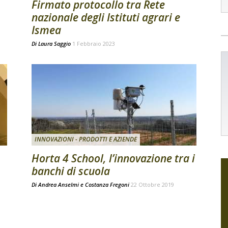
Firmato protocollo tra Rete
nazionale degli Istituti agrari e
Ismea
Di
Laura Saggio
1 Febbraio 2023
INNOVAZIONI - PRODOTTI E AZIENDE
Horta 4 School, l’innovazione tra i
banchi di scuola
Di
Andrea Anselmi
e
Costanza Fregoni
22 Ottobre 2019