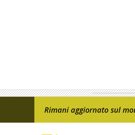
Rimani aggiornato sul mon