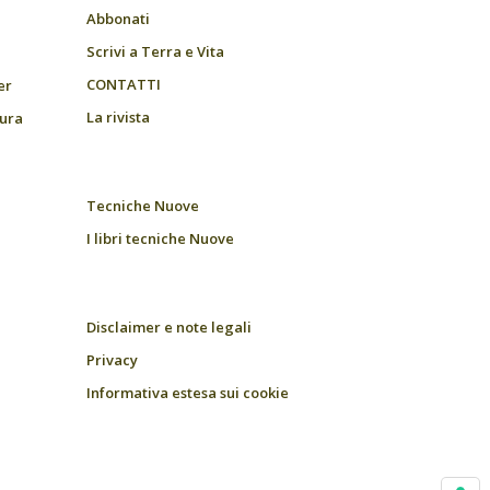
Abbonati
Scrivi a Terra e Vita
CONTATTI
er
La rivista
tura
Tecniche Nuove
I libri tecniche Nuove
Disclaimer e note legali
Privacy
Informativa estesa sui cookie