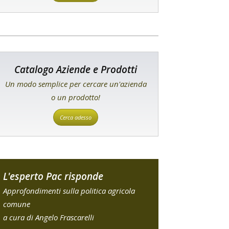
Catalogo Aziende e Prodotti
Un modo semplice per cercare un'azienda
o un prodotto!
Cerca adesso
L'esperto Pac risponde
Approfondimenti sulla politica agricola
comune
a cura di Angelo Frascarelli