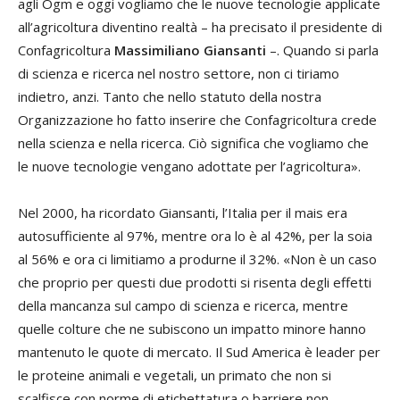
agli Ogm e oggi vogliamo che le nuove tecnologie applicate
all’agricoltura diventino realtà – ha precisato il presidente di
Confagricoltura
Massimiliano Giansanti
–. Quando si parla
di scienza e ricerca nel nostro settore, non ci tiriamo
indietro, anzi. Tanto che nello statuto della nostra
Organizzazione ho fatto inserire che Confagricoltura crede
nella scienza e nella ricerca. Ciò significa che vogliamo che
le nuove tecnologie vengano adottate per l’agricoltura».
Nel 2000, ha ricordato Giansanti, l’Italia per il mais era
autosufficiente al 97%, mentre ora lo è al 42%, per la soia
al 56% e ora ci limitiamo a produrne il 32%. «Non è un caso
che proprio per questi due prodotti si risenta degli effetti
della mancanza sul campo di scienza e ricerca, mentre
quelle colture che ne subiscono un impatto minore hanno
mantenuto le quote di mercato. Il Sud America è leader per
le proteine animali e vegetali, un primato che non si
scalfisce con norme di etichettatura o barriere non