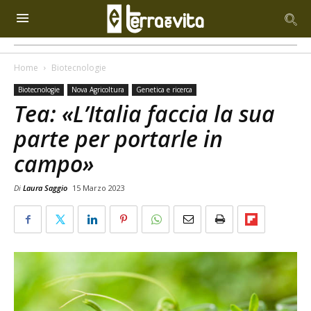
Home
Biotecnologie
Biotecnologie
Nova Agricoltura
Genetica e ricerca
Tea: «L’Italia faccia la sua
parte per portarle in
campo»
Di
Laura Saggio
15 Marzo 2023