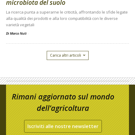
microbiota del suolo
La ricerca punta a superarne le criticità, affrontando le sfide legate
alla qualità dei prodotti e alla loro compatibilità con le diverse
varietà vegetali
Di Marco Nuti
-
Carica altri articoli
Rimani aggiornato sul mondo
dell’agricoltura
Iscriviti alle nostre newsletter