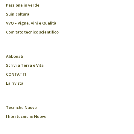
Passione in verde
Suinicoltura
VVQ – Vigne, Vini e Qualità
Comitato tecnico scientifico
Abbonati
Scrivi a Terra e Vita
CONTATTI
La rivista
Tecniche Nuove
I libri tecniche Nuove