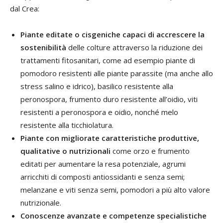
dal Crea:
Piante editate o cisgeniche capaci di accrescere la
sostenibilità
delle colture attraverso la riduzione dei
trattamenti fitosanitari, come ad esempio piante di
pomodoro resistenti alle piante parassite (ma anche allo
stress salino e idrico), basilico resistente alla
peronospora, frumento duro resistente all’oidio, viti
resistenti a peronospora e oidio, nonché melo
resistente alla ticchiolatura.
Piante con migliorate caratteristiche produttive,
qualitative o nutrizionali
come orzo e frumento
editati per aumentare la resa potenziale, agrumi
arricchiti di composti antiossidanti e senza semi;
melanzane e viti senza semi, pomodori a più alto valore
nutrizionale.
Conoscenze avanzate e competenze specialistiche