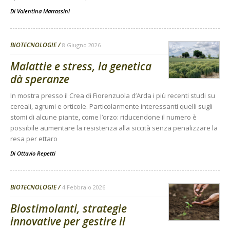
Di
Valentina Marrassini
BIOTECNOLOGIE
8 Giugno 2026
Malattie e stress, la genetica
dà speranze
In mostra presso il Crea di Fiorenzuola d’Arda i più recenti studi su
cereali, agrumi e orticole. Particolarmente interessanti quelli sugli
stomi di alcune piante, come l’orzo: riducendone il numero è
possibile aumentare la resistenza alla siccità senza penalizzare la
resa per ettaro
Di
Ottavio Repetti
BIOTECNOLOGIE
4 Febbraio 2026
Biostimolanti, strategie
innovative per gestire il