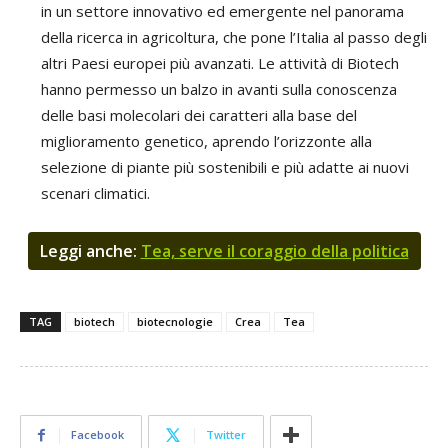
in un settore innovativo ed emergente nel panorama
della ricerca in agricoltura, che pone l’Italia al passo degli
altri Paesi europei più avanzati. Le attività di Biotech
hanno permesso un balzo in avanti sulla conoscenza
delle basi molecolari dei caratteri alla base del
miglioramento genetico, aprendo l’orizzonte alla
selezione di piante più sostenibili e più adatte ai nuovi
scenari climatici.
Leggi anche:
Tea, serve il coraggio della politica
TAG
biotech
biotecnologie
Crea
Tea
Facebook
Twitter