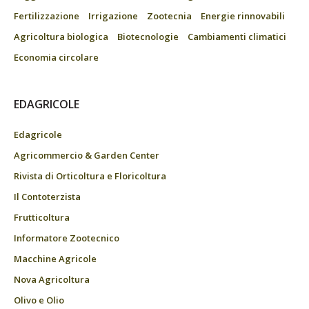
Fertilizzazione
Irrigazione
Zootecnia
Energie rinnovabili
Agricoltura biologica
Biotecnologie
Cambiamenti climatici
Economia circolare
EDAGRICOLE
Edagricole
Agricommercio & Garden Center
Rivista di Orticoltura e Floricoltura
Il Contoterzista
Frutticoltura
Informatore Zootecnico
Macchine Agricole
Nova Agricoltura
Olivo e Olio