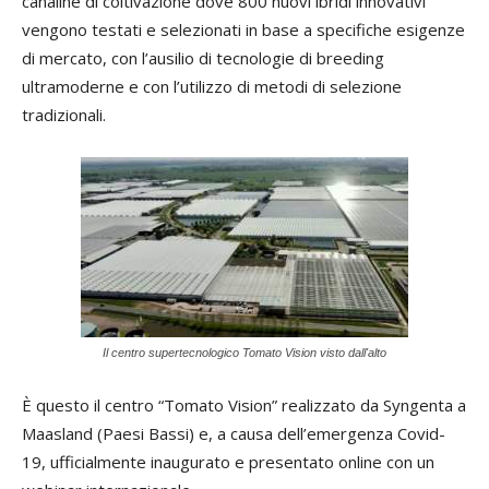
canaline di coltivazione dove 800 nuovi ibridi innovativi
vengono testati e selezionati in base a specifiche esigenze
di mercato, con l’ausilio di tecnologie di breeding
ultramoderne e con l’utilizzo di metodi di selezione
tradizionali.
Il centro supertecnologico Tomato Vision visto dall'alto
È questo il centro “Tomato Vision” realizzato da Syngenta a
Maasland (Paesi Bassi) e, a causa dell’emergenza Covid-
19, ufficialmente inaugurato e presentato online con un