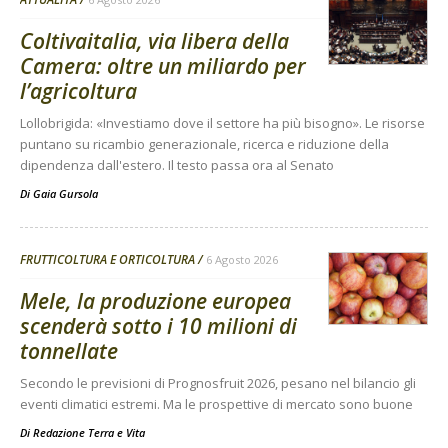
Coltivaitalia, via libera della
Camera: oltre un miliardo per
l’agricoltura
Lollobrigida: «Investiamo dove il settore ha più bisogno». Le risorse
puntano su ricambio generazionale, ricerca e riduzione della
dipendenza dall'estero. Il testo passa ora al Senato
Di
Gaia Gursola
FRUTTICOLTURA E ORTICOLTURA
6 Agosto 2026
Mele, la produzione europea
scenderà sotto i 10 milioni di
tonnellate
Secondo le previsioni di Prognosfruit 2026, pesano nel bilancio gli
eventi climatici estremi. Ma le prospettive di mercato sono buone
Di
Redazione Terra e Vita