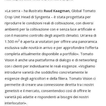
«La serra – ha illustrato
Ruud Kaagman
, Global Tomato
Crop Unit Head di Syngenta – è stata progettata per
riprodurre le condizioni reali di coltivazione, con diversi
ambienti per la coltivazione con e senza luce artificiale e
con il massimo controllo degli aspetti climatici. Un’area di
2
1.500 m
è aperta ai visitatori per offrire una panoramica
esclusiva sulle novità in arrivo e per approfondire l’offerta
completa attualmente disponibile a portfolio». Tomato
Vision è anche una piattaforma di dialogo e di networking
con i clienti per individuarne le reali esigenze. «Vogliamo
introdurre varietà che soddisfino concretamente le
esigenze degli agricoltori e della filiera. Tomato Vision ci
permette di creare una connessione diretta tra i nostri
genetisti e il mercato, consentendoci così di offrire le
varietà più adatte e rispondenti ai bisogni dei nostri
interlocutori».