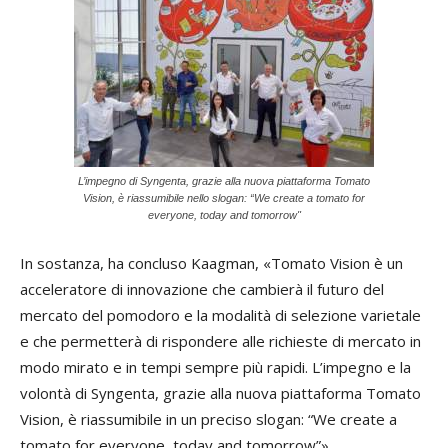
L’impegno di Syngenta, grazie alla nuova piattaforma Tomato
Vision, è riassumibile nello slogan: “We create a tomato for
everyone, today and tomorrow"
In sostanza, ha concluso Kaagman, «Tomato Vision è un
acceleratore di innovazione che cambierà il futuro del
mercato del pomodoro e la modalità di selezione varietale
e che permetterà di rispondere alle richieste di mercato in
modo mirato e in tempi sempre più rapidi. L’impegno e la
volontà di Syngenta, grazie alla nuova piattaforma Tomato
Vision, è riassumibile in un preciso slogan: “We create a
tomato for everyone, today and tomorrow”».