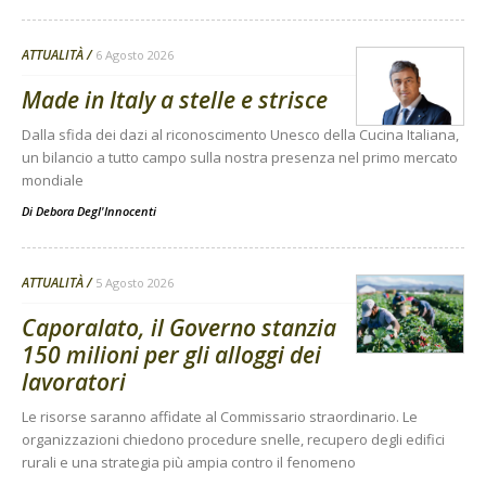
ATTUALITÀ
6 Agosto 2026
Made in Italy a stelle e strisce
Dalla sfida dei dazi al riconoscimento Unesco della Cucina Italiana,
un bilancio a tutto campo sulla nostra presenza nel primo mercato
mondiale
Di
Debora Degl'Innocenti
ATTUALITÀ
5 Agosto 2026
Caporalato, il Governo stanzia
150 milioni per gli alloggi dei
lavoratori
Le risorse saranno affidate al Commissario straordinario. Le
organizzazioni chiedono procedure snelle, recupero degli edifici
rurali e una strategia più ampia contro il fenomeno