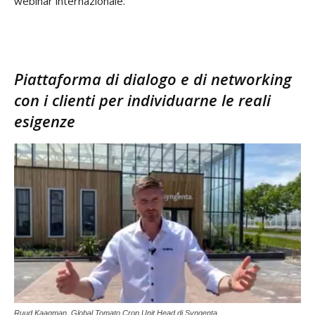
webinar internazionale.
Piattaforma di dialogo e di networking
con i clienti per individuarne le reali
esigenze
Ruud Kaagman, Global Tomato Crop Unit Head di Syngenta