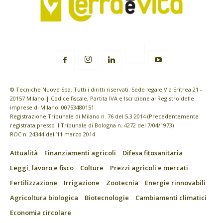
© Tecniche Nuove Spa. Tutti i diritti riservati. Sede legale Via Eritrea 21 -
20157 Milano | Codice fiscale, Partita IVA e Iscrizione al Registro delle
imprese di Milano: 00753480151
Registrazione Tribunale di Milano n. 76 del 5.3.2014 (Precedentemente
registrata presso il Tribunale di Bologna n. 4272 del 7/04/1973)
ROC n. 24344 dell’11 marzo 2014
Attualità
Finanziamenti agricoli
Difesa fitosanitaria
Leggi, lavoro e fisco
Colture
Prezzi agricoli e mercati
Fertilizzazione
Irrigazione
Zootecnia
Energie rinnovabili
Agricoltura biologica
Biotecnologie
Cambiamenti climatici
Economia circolare