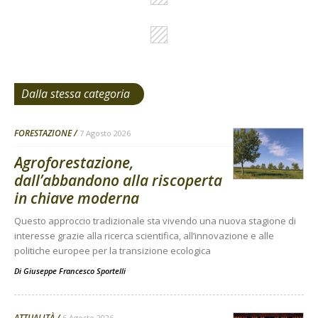
Dalla stessa categoria
FORESTAZIONE
7 Agosto 2026
Agroforestazione,
dall’abbandono alla riscoperta
in chiave moderna
Questo approccio tradizionale sta vivendo una nuova stagione di
interesse grazie alla ricerca scientifica, all’innovazione e alle
politiche europee per la transizione ecologica
Di
Giuseppe Francesco Sportelli
ATTUALITÀ
6 Agosto 2026