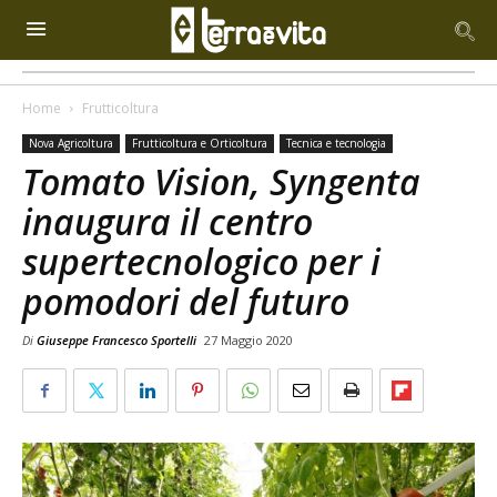
Home
Frutticoltura
Nova Agricoltura
Frutticoltura e Orticoltura
Tecnica e tecnologia
Tomato Vision, Syngenta
inaugura il centro
supertecnologico per i
pomodori del futuro
Di
Giuseppe Francesco Sportelli
27 Maggio 2020