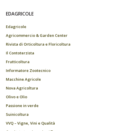
EDAGRICOLE
Edagricole
Agricommercio & Garden Center
Rivista di Orticoltura e Floricoltura
Il Contoterzista
Frutticoltura
Informatore Zootecnico
Macchine Agricole
Nova Agricoltura
Olivo e Olio
Passione in verde
Suinicoltura
VVQ – Vigne, Vini e Qualità