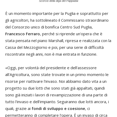
Scorcio della diga del Pappadai
È un momento importante per la Puglia e soprattutto per
gli agricoltori, ha sottolineato il Commissario straordinario
del Consorzio unico di bonifica Centro Sud Puglia,
Francesco Ferraro
, perché si riprende un'opera che è
stata pensata nel piano Marshall, ripresa e realizzata con la
Cassa del Mezzogiorno e poi, per una serie di difficoltà
riscontrate negli anni, non è mai entrata in funzione.
«Oggi, per volontà del presidente e dell'assessore
all'Agricoltura, sono state trovate in un primo momento le
risorse per riattivare l'invaso. Noi abbiamo dato vita a un
progetto su due lotti che sono stati già appaltati, quindi
sono già iniziati i lavori di revampizzazione di una parte di
tutto l'invaso e dell'impianto. Seguiranno due lotti ancora, i
quali, grazie ai
fondi di sviluppo e coesione
, ci
permetteranno di completare l'opera. È un invaso di circa