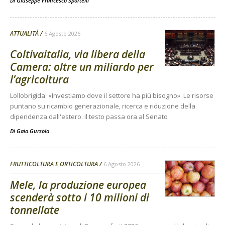
Di
Giuseppe Francesco Sportelli
ATTUALITÀ
6 Agosto 2026
Coltivaitalia, via libera della
Camera: oltre un miliardo per
l’agricoltura
Lollobrigida: «Investiamo dove il settore ha più bisogno». Le risorse
puntano su ricambio generazionale, ricerca e riduzione della
dipendenza dall'estero. Il testo passa ora al Senato
Di
Gaia Gursola
FRUTTICOLTURA E ORTICOLTURA
6 Agosto 2026
Mele, la produzione europea
scenderà sotto i 10 milioni di
tonnellate