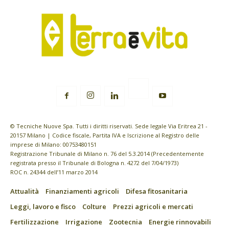
© Tecniche Nuove Spa. Tutti i diritti riservati. Sede legale Via Eritrea 21 -
20157 Milano | Codice fiscale, Partita IVA e Iscrizione al Registro delle
imprese di Milano: 00753480151
Registrazione Tribunale di Milano n. 76 del 5.3.2014 (Precedentemente
registrata presso il Tribunale di Bologna n. 4272 del 7/04/1973)
ROC n. 24344 dell’11 marzo 2014
Attualità
Finanziamenti agricoli
Difesa fitosanitaria
Leggi, lavoro e fisco
Colture
Prezzi agricoli e mercati
Fertilizzazione
Irrigazione
Zootecnia
Energie rinnovabili