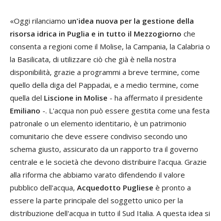
«Oggi rilanciamo
un'idea nuova per la gestione della
risorsa idrica in Puglia e in tutto il Mezzogiorno
che
consenta a regioni come il Molise, la Campania, la Calabria o
la Basilicata, di utilizzare ciò che già è nella nostra
disponibilità, grazie a programmi a breve termine, come
quello della diga del Pappadai, e a medio termine, come
quella del
Liscione in Molise
- ha affermato il presidente
Emiliano
-. L'acqua non può essere gestita come una festa
patronale o un elemento identitario, è un patrimonio
comunitario che deve essere condiviso secondo uno
schema giusto, assicurato da un rapporto tra il governo
centrale e le società che devono distribuire l'acqua. Grazie
alla riforma che abbiamo varato difendendo il valore
pubblico dell'acqua,
Acquedotto Pugliese
è pronto a
essere la parte principale del soggetto unico per la
distribuzione dell'acqua in tutto il Sud Italia. A questa idea si