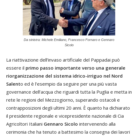
Da sinistra: Michele Emiliano, Francesco Fornaro e Gennaro
Sicolo
La riattivazione dell’invaso artificiale del Pappadai può
essere il
primo passo importante verso una generale
riorganizzazione del sistema idrico-irriguo nel Nord
Salent
o ed è l’esempio da seguire per una più vasta
governance dell’acqua che riguardi tutta la Puglia e metta in
rete le regioni del Mezzogiorno, superando ostacoli e
contrapposizioni degli ultimi 20 anni. È quanto ha dichiarato
il presidente regionale e vicepresidente nazionale di Cia
Agricoltori Italiani
Gennaro Sicolo
intervenendo alla
cerimonia che ha tenuto a battesimo la consegna dei lavori