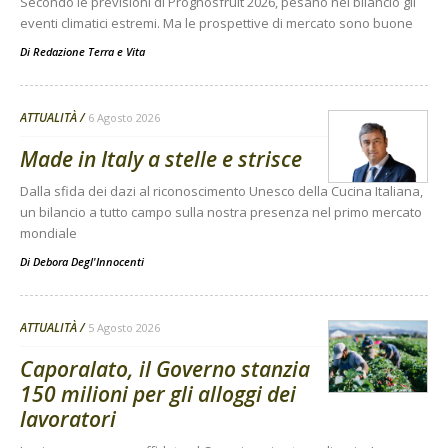
Secondo le previsioni di Prognosfruit 2026, pesano nel bilancio gli
eventi climatici estremi. Ma le prospettive di mercato sono buone
Di
Redazione Terra e Vita
ATTUALITÀ
6 Agosto 2026
Made in Italy a stelle e strisce
Dalla sfida dei dazi al riconoscimento Unesco della Cucina Italiana,
un bilancio a tutto campo sulla nostra presenza nel primo mercato
mondiale
Di
Debora Degl'Innocenti
ATTUALITÀ
5 Agosto 2026
Caporalato, il Governo stanzia
150 milioni per gli alloggi dei
lavoratori