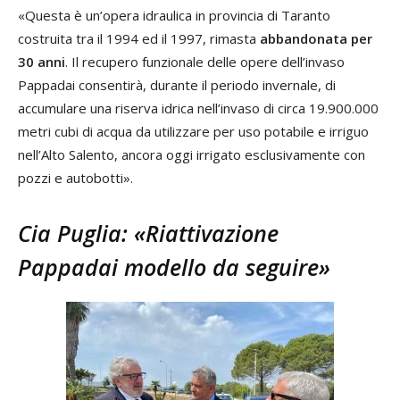
«Questa è un’opera idraulica in provincia di Taranto
costruita tra il 1994 ed il 1997, rimasta
abbandonata per
30 anni
. Il recupero funzionale delle opere dell’invaso
Pappadai consentirà, durante il periodo invernale, di
accumulare una riserva idrica nell’invaso di circa 19.900.000
metri cubi di acqua da utilizzare per uso potabile e irriguo
nell’Alto Salento, ancora oggi irrigato esclusivamente con
pozzi e autobotti».
Cia Puglia: «Riattivazione
Pappadai modello da seguire»