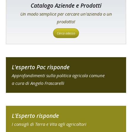
Catalogo Aziende e Prodotti
Un modo semplice per cercare un'azienda o un
prodotto!
Cerca adesso
L'esperto Pac risponde
Approfondimenti sulla politica agricola comune
a cura di Angelo Frascarelli
L'Esperto risponde
I consigli di Terra e Vita agli agricoltori