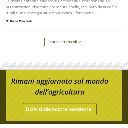
Le risorse saranno affidate al Commissario straordinario. Le
organizzazioni chiedono procedure snelle, recupero degli edifici
rurali e una strategia più ampia contro il fenomeno
Di
Marco Pederzoli
Carica altri articoli
Rimani aggiornato sul mondo
dell’agricoltura
Iscriviti alle nostre newsletter