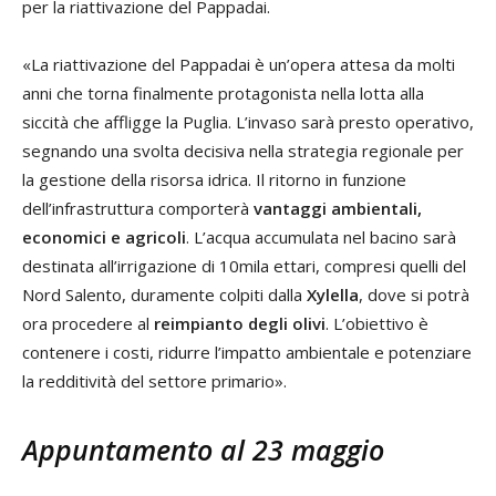
per la riattivazione del Pappadai.
«La riattivazione del Pappadai è un’opera attesa da molti
anni che torna finalmente protagonista nella lotta alla
siccità che affligge la Puglia. L’invaso sarà presto operativo,
segnando una svolta decisiva nella strategia regionale per
la gestione della risorsa idrica. Il ritorno in funzione
dell’infrastruttura comporterà
vantaggi ambientali,
economici e agricoli
. L’acqua accumulata nel bacino sarà
destinata all’irrigazione di 10mila ettari, compresi quelli del
Nord Salento, duramente colpiti dalla
Xylella
, dove si potrà
ora procedere al
reimpianto degli olivi
. L’obiettivo è
contenere i costi, ridurre l’impatto ambientale e potenziare
la redditività del settore primario».
Appuntamento al 23 maggio