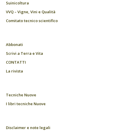
Suinicoltura
VVQ – Vigne, Vini e Qualità
Comitato tecnico scientifico
Abbonati
Scrivi a Terra e Vita
CONTATTI
La rivista
Tecniche Nuove
I libri tecniche Nuove
Disclaimer e note legali