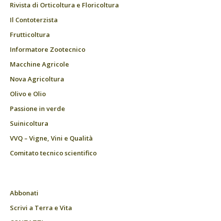
Rivista di Orticoltura e Floricoltura
Il Contoterzista
Frutticoltura
Informatore Zootecnico
Macchine Agricole
Nova Agricoltura
Olivo e Olio
Passione in verde
Suinicoltura
VVQ – Vigne, Vini e Qualità
Comitato tecnico scientifico
Abbonati
Scrivi a Terra e Vita