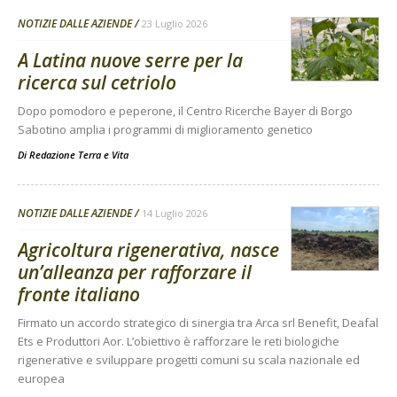
NOTIZIE DALLE AZIENDE
23 Luglio 2026
A Latina nuove serre per la
ricerca sul cetriolo
Dopo pomodoro e peperone, il Centro Ricerche Bayer di Borgo
Sabotino amplia i programmi di miglioramento genetico
Di
Redazione Terra e Vita
NOTIZIE DALLE AZIENDE
14 Luglio 2026
Agricoltura rigenerativa, nasce
un’alleanza per rafforzare il
fronte italiano
Firmato un accordo strategico di sinergia tra Arca srl Benefit, Deafal
Ets e Produttori Aor. L’obiettivo è rafforzare le reti biologiche
rigenerative e sviluppare progetti comuni su scala nazionale ed
europea