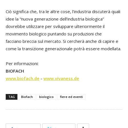
Ciò significa che, tra le altre cose, l’industria discuterà quali
idee la “nuova generazione dell’industria biologica”
dovrebbe utilizzare per sviluppare ulteriormente il
movimento biologico puntando su produzioni che
facciano breccia sul mercato. Si cercherà anche di capire e
come la transizione generazionale potrà essere modellata.
Per informazioni:
BIOFACH
www.biofach.de
-
www.vivaness.de
TAG
Biofach
biologico
fiere ed eventi