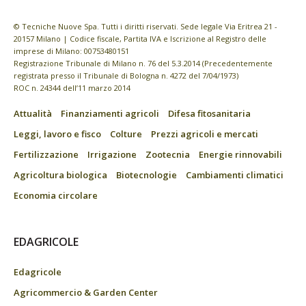
© Tecniche Nuove Spa. Tutti i diritti riservati. Sede legale Via Eritrea 21 -
20157 Milano | Codice fiscale, Partita IVA e Iscrizione al Registro delle
imprese di Milano: 00753480151
Registrazione Tribunale di Milano n. 76 del 5.3.2014 (Precedentemente
registrata presso il Tribunale di Bologna n. 4272 del 7/04/1973)
ROC n. 24344 dell’11 marzo 2014
Attualità
Finanziamenti agricoli
Difesa fitosanitaria
Leggi, lavoro e fisco
Colture
Prezzi agricoli e mercati
Fertilizzazione
Irrigazione
Zootecnia
Energie rinnovabili
Agricoltura biologica
Biotecnologie
Cambiamenti climatici
Economia circolare
EDAGRICOLE
Edagricole
Agricommercio & Garden Center