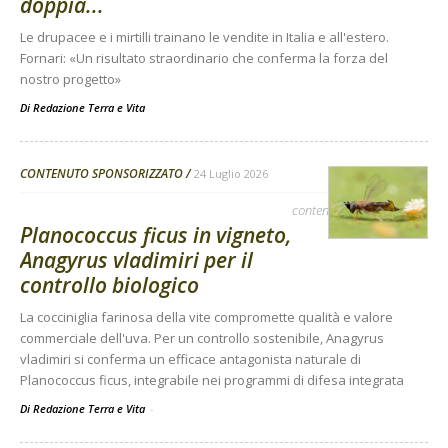
doppia...
Le drupacee e i mirtilli trainano le vendite in Italia e all'estero.
Fornari: «Un risultato straordinario che conferma la forza del
nostro progetto»
Di
Redazione Terra e Vita
CONTENUTO SPONSORIZZATO
24 Luglio 2026
contenuto sponsorizzato
Planococcus ficus in vigneto,
Anagyrus vladimiri per il
controllo biologico
La cocciniglia farinosa della vite compromette qualità e valore
commerciale dell'uva. Per un controllo sostenibile, Anagyrus
vladimiri si conferma un efficace antagonista naturale di
Planococcus ficus, integrabile nei programmi di difesa integrata
Di Redazione Terra e Vita
-