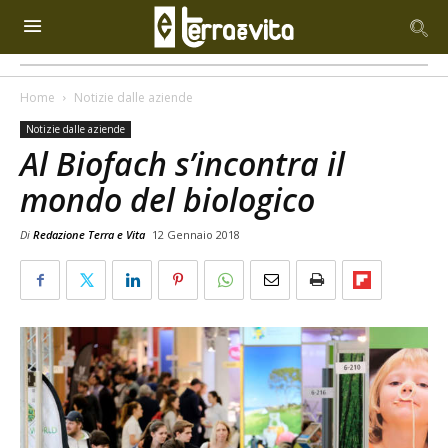
Home
Notizie dalle aziende
Notizie dalle aziende
Al Biofach s’incontra il
mondo del biologico
Di
Redazione Terra e Vita
12 Gennaio 2018