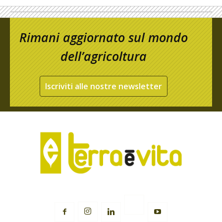
Rimani aggiornato sul mondo
dell’agricoltura
Iscriviti alle nostre newsletter