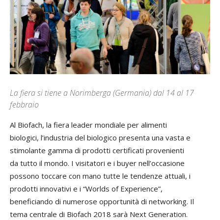
La fiera si tiene a Norimberga (Germania) dal 14 al 17
febbraio
Al Biofach, la fiera leader mondiale per alimenti
biologici, l’industria del biologico presenta una vasta e
stimolante gamma di prodotti certificati provenienti
da tutto il mondo. I visitatori e i buyer nell’occasione
possono toccare con mano tutte le tendenze attuali, i
prodotti innovativi e i “Worlds of Experience”,
beneficiando di numerose opportunità di networking. Il
tema centrale di Biofach 2018 sarà Next Generation.