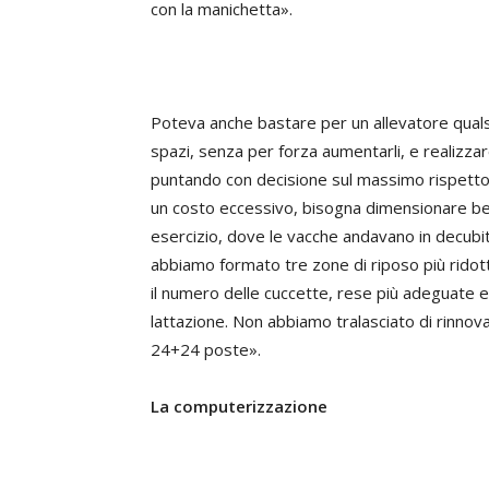
con la manichetta».
Poteva anche bastare per un allevatore qualsia
spazi, senza per forza aumentarli, e realizzar
puntando con decisione sul massimo rispetto 
un costo eccessivo, bisogna dimensionare be
esercizio, dove le vacche andavano in decubit
abbiamo formato tre zone di riposo più rido
il numero delle cuccette, rese più adeguate e
lattazione. Non abbiamo tralasciato di rinnov
24+24 poste».
La computerizzazione