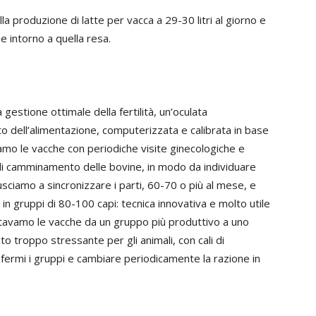
 produzione di latte per vacca a 29-30 litri al giorno e
e intorno a quella resa.
 gestione ottimale della fertilità, un’oculata
o dell’alimentazione, computerizzata e calibrata in base
iamo le vacche con periodiche visite ginecologiche e
 di camminamento delle bovine, in modo da individuare
iusciamo a sincronizzare i parti, 60-70 o più al mese, e
in gruppi di 80-100 capi: tecnica innovativa e molto utile
stavamo le vacche da un gruppo più produttivo a uno
o troppo stressante per gli animali, con cali di
fermi i gruppi e cambiare periodicamente la razione in