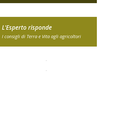
L'Esperto risponde
I consigli di Terra e Vita agli agricoltori