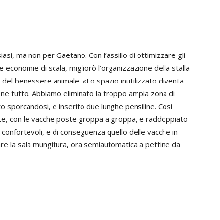
si, ma non per Gaetano. Con l’assillo di ottimizzare gli
e economie di scala, migliorò l’organizzazione della stalla
del benessere animale. «Lo spazio inutilizzato diventa
ne tutto. Abbiamo eliminato la troppo ampia zona di
o sporcandosi, e inserito due lunghe pensiline. Così
tte, con le vacche poste groppa a groppa, e raddoppiato
 confortevoli, e di conseguenza quello delle vacche in
are la sala mungitura, ora semiautomatica a pettine da