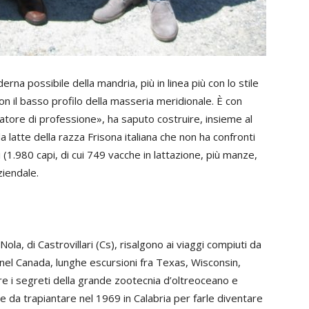
rna possibile della mandria, più in linea più con lo stile
n il basso profilo della masseria meridionale. È con
tore di professione», ha saputo costruire, insieme al
 latte della razza Frisona italiana che non ha confronti
1.980 capi, di cui 749 vacche in lattazione, più manze,
ziendale.
i Nola, di Castrovillari (Cs), risalgono ai viaggi compiuti da
e nel Canada, lunghe escursioni fra Texas, Wisconsin,
e i segreti della grande zootecnia d’oltreoceano e
 da trapiantare nel 1969 in Calabria per farle diventare