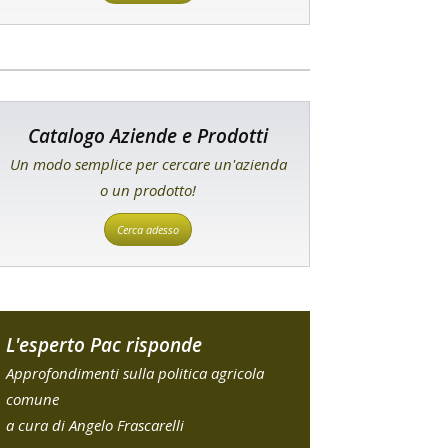
Catalogo Aziende e Prodotti
Un modo semplice per cercare un'azienda
o un prodotto!
Cerca adesso
L'esperto Pac risponde
Approfondimenti sulla politica agricola
comune
a cura di Angelo Frascarelli