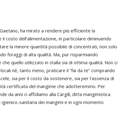
Gaetano, ha mirato a rendere più efficiente la
e il costo dell’alimentazione, in particolare diminuendo
tare la minore quantità possibile di concentrati, non solo
 foraggi di alta qualità. Ma, pur risparmiando
e quello utilizzato in stalla sia di ottima qualità. Non ci
 locali né, tanto meno, praticare il “fai da te” comprando
ele, sia per il costo da sostenere, sia per l’assenza di
alità certificata del mangime che adotteremmo. Per
e da anni ci affidiamo alla Cargill, ditta mangimistica
 e igienico-sanitaria dei mangimi e in ogni momento