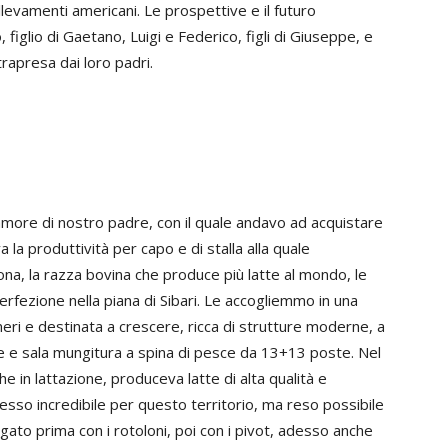
allevamenti americani. Le prospettive e il futuro
 figlio di Gaetano, Luigi e Federico, figli di Giuseppe, e
trapresa dai loro padri.
re di nostro padre, con il quale andavo ad acquistare
 la produttività per capo e di stalla alla quale
na, la razza bovina che produce più latte al mondo, le
erfezione nella piana di Sibari. Le accogliemmo in una
meri e destinata a crescere, ricca di strutture moderne, a
he e sala mungitura a spina di pesce da 13+13 poste. Nel
 in lattazione, produceva latte di alta qualità e
cesso incredibile per questo territorio, ma reso possibile
rigato prima con i rotoloni, poi con i pivot, adesso anche