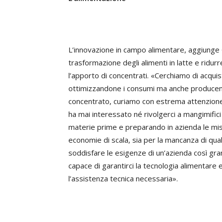
L’innovazione in campo alimentare, aggiunge 
trasformazione degli alimenti in latte e ridurr
l’apporto di concentrati. «Cerchiamo di acquis
ottimizzandone i consumi ma anche producendo
concentrato, curiamo con estrema attenzione ch
ha mai interessato né rivolgerci a mangimifici
materie prime e preparando in azienda le misc
economie di scala, sia per la mancanza di qu
soddisfare le esigenze di un’azienda così grand
capace di garantirci la tecnologia alimentare
l’assistenza tecnica necessaria».