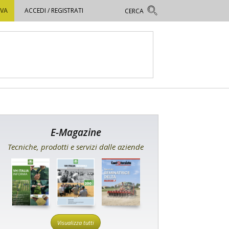
OVA
ACCEDI / REGISTRATI
E-Magazine
Tecniche, prodotti e servizi dalle aziende
Visualizza tutti