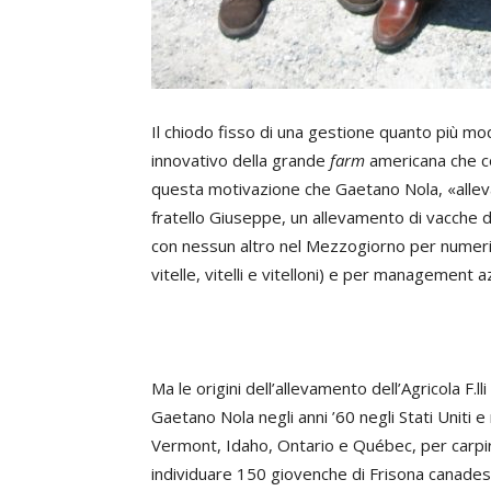
Il chiodo fisso di una gestione quanto più mode
innovativo della grande
farm
americana che co
questa motivazione che Gaetano Nola, «alleva
fratello Giuseppe, un allevamento di vacche da
con nessun altro nel Mezzogiorno per numeri (
vitelle, vitelli e vitelloni) e per management a
Ma le origini dell’allevamento dell’Agricola F.ll
Gaetano Nola negli anni ’60 negli Stati Uniti 
Vermont, Idaho, Ontario e Québec, per carpir
individuare 150 giovenche di Frisona canadese