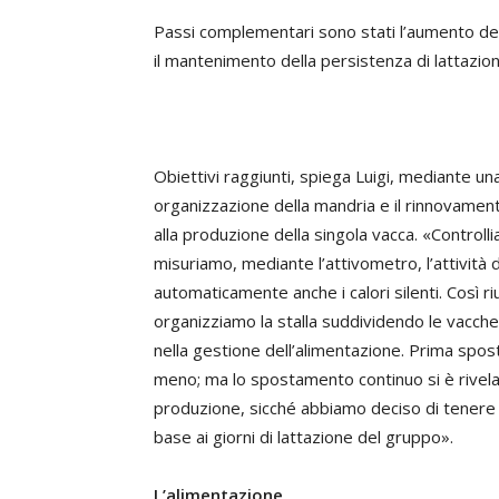
Passi complementari sono stati l’aumento della
il mantenimento della persistenza di lattazion
Obiettivi raggiunti, spiega Luigi, mediante una
organizzazione della mandria e il rinnovament
alla produzione della singola vacca. «Controll
misuriamo, mediante l’attivometro, l’attività
automaticamente anche i calori silenti. Così r
organizziamo la stalla suddividendo le vacche 
nella gestione dell’alimentazione. Prima spo
meno; ma lo spostamento continuo si è rivelat
produzione, sicché abbiamo deciso di tenere 
base ai giorni di lattazione del gruppo».
L’alimentazione