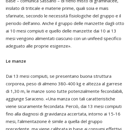
base – comunica Sassano – di fieno misto di graminacee,
insilato di triticale e materie prime, quali soia e mais
sfarinate, secondo le necessità fisiologiche del gruppo e il
periodo dell’anno. Anche il gruppo delle manzette dagli otto
ai 10 mesi compiuti e quello delle manzette dai 10 ai 13
mesi vengono alimentati ciascuno con un unifeed specifico
adeguato alle proprie esigenze».
Le manze
Dai 13 mesi compiuti, se presentano buona struttura
corporea, peso di almeno 380-400 kg e altezza al garrese
di 1,30 m, le manze sono tutte potenzialmente fecondabili,
aggiunge Saraceno. «Una manza con tali caratteristiche
viene sicuramente fecondata. Perciò, dai 13 mesi compiuti
fino alla diagnosi di gravidanza accertata, intorno ai 15-16
mesi, l’alimentazione è simile a quella del gruppo
precedente, ma viene calibrata in base ai consumi effettivi.