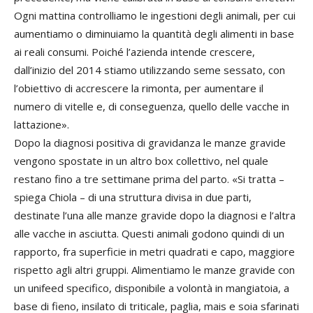
Ogni mattina controlliamo le ingestioni degli animali, per cui
aumentiamo o diminuiamo la quantità degli alimenti in base
ai reali consumi. Poiché l’azienda intende crescere,
dall’inizio del 2014 stiamo utilizzando seme sessato, con
l’obiettivo di accrescere la rimonta, per aumentare il
numero di vitelle e, di conseguenza, quello delle vacche in
lattazione».
Dopo la diagnosi positiva di gravidanza le manze gravide
vengono spostate in un altro box collettivo, nel quale
restano fino a tre settimane prima del parto. «Si tratta –
spiega Chiola – di una struttura divisa in due parti,
destinate l’una alle manze gravide dopo la diagnosi e l’altra
alle vacche in asciutta. Questi animali godono quindi di un
rapporto, fra superficie in metri quadrati e capo, maggiore
rispetto agli altri gruppi. Alimentiamo le manze gravide con
un unifeed specifico, disponibile a volontà in mangiatoia, a
base di fieno, insilato di triticale, paglia, mais e soia sfarinati