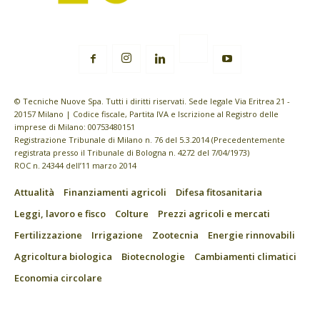
© Tecniche Nuove Spa. Tutti i diritti riservati. Sede legale Via Eritrea 21 -
20157 Milano | Codice fiscale, Partita IVA e Iscrizione al Registro delle
imprese di Milano: 00753480151
Registrazione Tribunale di Milano n. 76 del 5.3.2014 (Precedentemente
registrata presso il Tribunale di Bologna n. 4272 del 7/04/1973)
ROC n. 24344 dell’11 marzo 2014
Attualità
Finanziamenti agricoli
Difesa fitosanitaria
Leggi, lavoro e fisco
Colture
Prezzi agricoli e mercati
Fertilizzazione
Irrigazione
Zootecnia
Energie rinnovabili
Agricoltura biologica
Biotecnologie
Cambiamenti climatici
Economia circolare