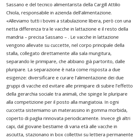
Sassano e del tecnico alimentarista della Cargill Attilio
Chiola, responsabile in azienda dell’alimentazione.
«Alleviamo tutti i bovini a stabulazione libera, però con una
netta differenza tra le vacche in lattazione e il resto della
mandria – precisa Sassano – . Le vacche in lattazione
vengono allevate su cuccette, nel corpo principale della
stalla, collegato direttamente alla sala mungitura,
separando le primipare, che abbiano già partorito, dalle
pluripare. La separazione è nata come risposta a due
esigenze: diversificare e curare l’alimentazione dei due
gruppi di vacche ed evitare alle primipare di subire l’effetto
della gerarchia sociale tra animali, che spinge le pluripare
alla competizione per il posto alla mangiatoia. In ogni
cuccetta sistemiamo un materassino in gomma morbida,
coperto di paglia rinnovata periodicamente. Invece gli altri
capi, dal giovane bestiame di varia età alle vacche in
asciutta, stazionano in box collettivi su lettiera permanente