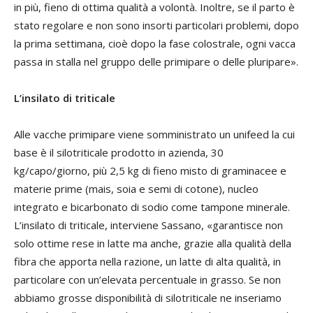
in più, fieno di ottima qualità a volontà. Inoltre, se il parto è
stato regolare e non sono insorti particolari problemi, dopo
la prima settimana, cioè dopo la fase colostrale, ogni vacca
passa in stalla nel gruppo delle primipare o delle pluripare».
L’insilato di triticale
Alle vacche primipare viene somministrato un unifeed la cui
base è il silotriticale prodotto in azienda, 30
kg/capo/giorno, più 2,5 kg di fieno misto di graminacee e
materie prime (mais, soia e semi di cotone), nucleo
integrato e bicarbonato di sodio come tampone minerale.
L’insilato di triticale, interviene Sassano, «garantisce non
solo ottime rese in latte ma anche, grazie alla qualità della
fibra che apporta nella razione, un latte di alta qualità, in
particolare con un’elevata percentuale in grasso. Se non
abbiamo grosse disponibilità di silotriticale ne inseriamo