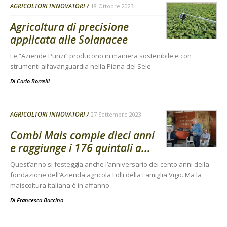
AGRICOLTORI INNOVATORI
18 Ottobre 2023
Agricoltura di precisione
applicata alle Solanacee
Le “Aziende Punzi” producono in maniera sostenibile e con
strumenti all’avanguardia nella Piana del Sele
Di
Carlo Borrelli
AGRICOLTORI INNOVATORI
27 Settembre 2023
Combi Mais compie dieci anni
e raggiunge i 176 quintali a...
Quest’anno si festeggia anche l’anniversario dei cento anni della
fondazione dell’Azienda agricola Folli della Famiglia Vigo. Ma la
maiscoltura italiana è in affanno
Di
Francesca Baccino