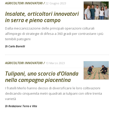
AGRICOLTORI INNOVATORI
22 Giugno 2023
Insalate, orticoltori innovatori
in serra e pieno campo
Dalla meccanizzazione delle principali operazioni colturali
all’impiego di strategie di difesa a 360 gradi per contrastare i più
temibili patogeni
Di
Carlo Borrelli
AGRICOLTORI INNOVATORI
13 Marzo 2023
Tulipani, uno scorcio d’Olanda
nella campagna piacentina
I fratelli Merlo hanno deciso di diversificare le loro coltivazioni
dedicando cinquemila metri quadrati ai tulipani con oltre trenta
varietà
Di
Redazione Terra e Vita