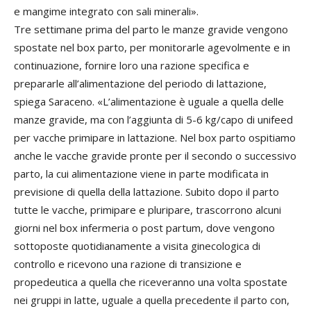
e mangime integrato con sali minerali».
Tre settimane prima del parto le manze gravide vengono
spostate nel box parto, per monitorarle agevolmente e in
continuazione, fornire loro una razione specifica e
prepararle all’alimentazione del periodo di lattazione,
spiega Saraceno. «L’alimentazione è uguale a quella delle
manze gravide, ma con l’aggiunta di 5-6 kg/capo di unifeed
per vacche primipare in lattazione. Nel box parto ospitiamo
anche le vacche gravide pronte per il secondo o successivo
parto, la cui alimentazione viene in parte modificata in
previsione di quella della lattazione. Subito dopo il parto
tutte le vacche, primipare e pluripare, trascorrono alcuni
giorni nel box infermeria o post partum, dove vengono
sottoposte quotidianamente a visita ginecologica di
controllo e ricevono una razione di transizione e
propedeutica a quella che riceveranno una volta spostate
nei gruppi in latte, uguale a quella precedente il parto con,