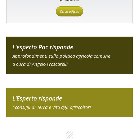
Cerca adesso
L'esperto Pac risponde
Approfondimenti sulla politica agricola comune
a cura di Angelo Frascarelli
L'Esperto risponde
I consigli di Terra e Vita agli agricoltori