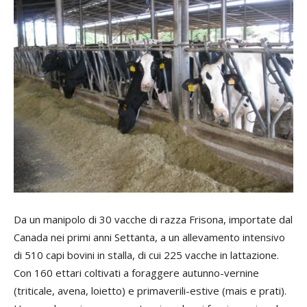
Da un manipolo di 30 vacche di razza Frisona, importate dal
Canada nei primi anni Settanta, a un allevamento intensivo
di 510 capi bovini in stalla, di cui 225 vacche in lattazione.
Con 160 ettari coltivati a foraggere autunno-vernine
(triticale, avena, loietto) e primaverili-estive (mais e prati).