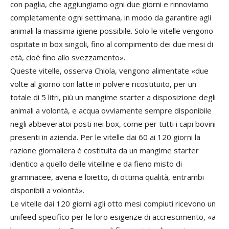
con paglia, che aggiungiamo ogni due giorni e rinnoviamo
completamente ogni settimana, in modo da garantire agli
animali la massima igiene possibile. Solo le vitelle vengono
ospitate in box singoli, fino al compimento dei due mesi di
età, cioè fino allo svezzamento».
Queste vitelle, osserva Chiola, vengono alimentate «due
volte al giorno con latte in polvere ricostituito, per un
totale di 5 litri, più un mangime starter a disposizione degli
animali a volontà, e acqua ovviamente sempre disponibile
negli abbeveratoi posti nei box, come per tutti i capi bovini
presenti in azienda. Per le vitelle dai 60 ai 120 giorni la
razione giornaliera è costituita da un mangime starter
identico a quello delle vitelline e da fieno misto di
graminacee, avena e loietto, di ottima qualità, entrambi
disponibili a volontà».
Le vitelle dai 120 giorni agli otto mesi compiuti ricevono un
unifeed specifico per le loro esigenze di accrescimento, «a