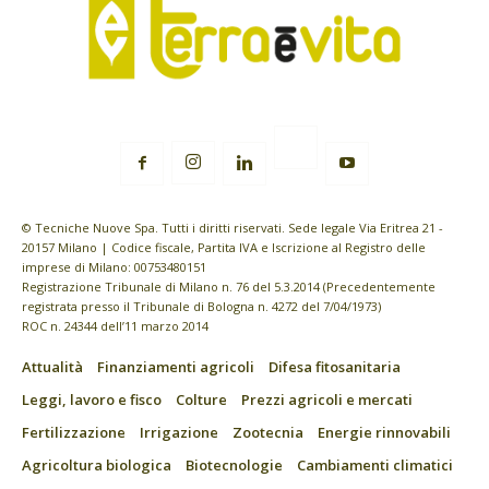
© Tecniche Nuove Spa. Tutti i diritti riservati. Sede legale Via Eritrea 21 -
20157 Milano | Codice fiscale, Partita IVA e Iscrizione al Registro delle
imprese di Milano: 00753480151
Registrazione Tribunale di Milano n. 76 del 5.3.2014 (Precedentemente
registrata presso il Tribunale di Bologna n. 4272 del 7/04/1973)
ROC n. 24344 dell’11 marzo 2014
Attualità
Finanziamenti agricoli
Difesa fitosanitaria
Leggi, lavoro e fisco
Colture
Prezzi agricoli e mercati
Fertilizzazione
Irrigazione
Zootecnia
Energie rinnovabili
Agricoltura biologica
Biotecnologie
Cambiamenti climatici