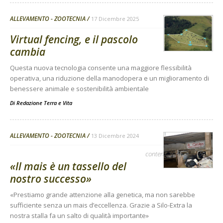
ALLEVAMENTO - ZOOTECNIA
17 Dicembre 2025
Virtual fencing, e il pascolo
cambia
Questa nuova tecnologia consente una maggiore flessibilità
operativa, una riduzione della manodopera e un miglioramento di
benessere animale e sostenibilità ambientale
Di
Redazione Terra e Vita
ALLEVAMENTO - ZOOTECNIA
13 Dicembre 2024
contenuto sponsorizzato
«Il mais è un tassello del
nostro successo»
«Prestiamo grande attenzione alla genetica, ma non sarebbe
sufficiente senza un mais d’eccellenza. Grazie a Silo-Extra la
nostra stalla fa un salto di qualità importante»