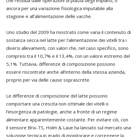
che residua dalle operazioni di pulizia degli impianti, o
ancora per una variazione fisiologica imputabile alla
stagione e all’alimentazione delle vacche.
Uno studio del 2009 ha mostrato come varia il contenuto di
sostanza secca nel latte per l’alimentazione dei vitelli tra i
diversi allevamenti, con valori che, nel caso specifico, sono
compresi tra il 10,7% e il 13,4%, con un valore estremo del
5,1%. Tuttavia, differenze di composizione possono
essere riscontrate anche all’interno della stessa azienda,
proprio per via delle cause soprascritte.
Le differenze di composizione del latte possono
comportare una crescita non ottimale dei vitelli o
l’insorgenza di patologie, anche a fronte di un regime
alimentare apparentemente costante. Per evitare ciò, con
il sensore Brix-TS, Holm & Laue ha lanciato sul mercato una
soluzione tecnica in grado di monitorare e correggere la