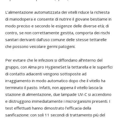
L’alimentazione automatizzata dei vitelli riduce la richiesta
di manodopera e consente di nutrire il giovane bestiame in
modo preciso e secondo le esigenze delle diverse età; di
contro, se non correttamente gestita, comporta dei rischi
sanitari derivanti dall’uso comune delle stesse tettarelle
che possono veicolare germi patogeni.
Per evitare che le infezioni si diffondano all’interno del
gruppo, con Alma pro HygieneSet la tettarella e le superfici
di contatto adiacenti vengono sottoposte ad
irraggiamento in modo automatico dopo che il vitello ha
terminato il pasto. Infatti, non appena il vitello lascia la
stazione di alimentazione, due lampade UV-C si accendono
e distruggono immediatamente i microrganismi presenti. I
test effettuati hanno dimostrato l’efficacia della
sanificazione: con soli 11 secondi di trattamento più del