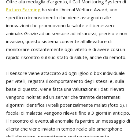
Oltre alla medaglia d'argento, il Calf Monitoring System di
Futuro Farming
ha vinto l'Animal Welfare Award, uno
specifico riconoscimento che viene assegnato alle
innovazioni che promuovono la salute e il benessere
animale. Grazie ad un sensore ad infrarossi, preciso e non
invasivo, questo sistema consente all'allevatore di
monitorare costantemente ogni vitello e di avere così un
rapido riscontro sul suo stato di salute, anche da remoto.
Il sensore viene attaccato ad ogni igloo o box individuale
per vitelli, registra il comportamento degli stessi e, sulla
base di questo, viene fatta una valutazione: i dati rilevati
vengono inoltrati ad un server che tramite determinati
algoritmi identifica i vitelli potenzialmente malati (foto 5). I
focolai di malattia vengono rilevati fino a 3 giorni in anticipo.
Il riscontro di eventuali anomalie fa partire un messaggio di
allerta che viene inviato in tempo reale allo smartphone
dell’allevatore, permettendo così un trattamento