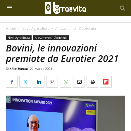
Home
Nova Agricoltura
Allevamento - Zootecnia
Nova Agricoltura
Allevamento - Zootecnia
Bovini, le innovazioni
premiate da Eurotier 2021
Di
Alice Martini
22 Marzo 2021