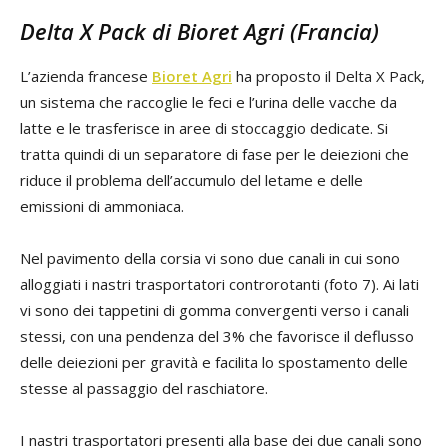
Delta X Pack di Bioret Agri (Francia)
L’azienda francese
Bioret Agri
ha proposto il Delta X Pack,
un sistema che raccoglie le feci e l’urina delle vacche da
latte e le trasferisce in aree di stoccaggio dedicate. Si
tratta quindi di un separatore di fase per le deiezioni che
riduce il problema dell’accumulo del letame e delle
emissioni di ammoniaca.
Nel pavimento della corsia vi sono due canali in cui sono
alloggiati i nastri trasportatori controrotanti (foto 7). Ai lati
vi sono dei tappetini di gomma convergenti verso i canali
stessi, con una pendenza del 3% che favorisce il deflusso
delle deiezioni per gravità e facilita lo spostamento delle
stesse al passaggio del raschiatore.
I nastri trasportatori presenti alla base dei due canali sono