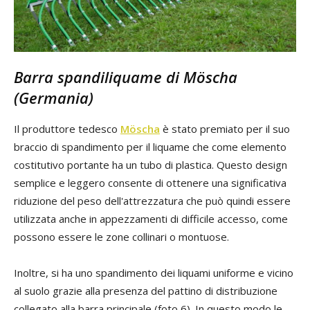
Barra spandiliquame di Möscha
(Germania)
Il produttore tedesco
Möscha
è stato premiato per il suo
braccio di spandimento per il liquame che come elemento
costitutivo portante ha un tubo di plastica. Questo design
semplice e leggero consente di ottenere una significativa
riduzione del peso dell'attrezzatura che può quindi essere
utilizzata anche in appezzamenti di difficile accesso, come
possono essere le zone collinari o montuose.
Inoltre, si ha uno spandimento dei liquami uniforme e vicino
al suolo grazie alla presenza del pattino di distribuzione
collegato alla barra principale (foto 6). In questo modo le