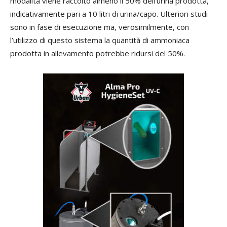
modalità viene raccolto almeno il 50% dell’urina prodotta,
indicativamente pari a 10 litri di urina/capo. Ulteriori studi
sono in fase di esecuzione ma, verosimilmente, con
l’utilizzo di questo sistema la quantità di ammoniaca
prodotta in allevamento potrebbe ridursi del 50%.