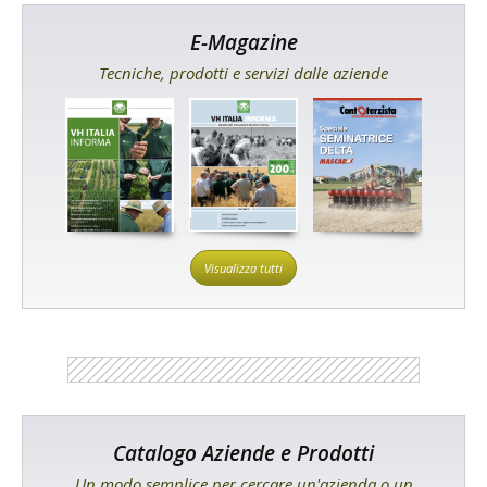
E-Magazine
Tecniche, prodotti e servizi dalle aziende
Visualizza tutti
Catalogo Aziende e Prodotti
Un modo semplice per cercare un'azienda o un