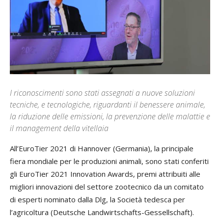
I riconoscimenti sono stati assegnati a nuove soluzioni
tecniche, e tecnologiche, riguardanti il benessere animale,
la riduzione delle emissioni, la prevenzione delle malattie e
il management della vitellaia
All’EuroTier 2021 di Hannover (Germania), la principale
fiera mondiale per le produzioni animali, sono stati conferiti
gli EuroTier 2021 Innovation Awards, premi attribuiti alle
migliori innovazioni del settore zootecnico da un comitato
di esperti nominato dalla Dlg, la Società tedesca per
l’agricoltura (Deutsche Landwirtschafts-Gessellschaft).