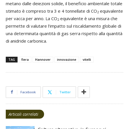
metano dalle deiezioni solide, il beneficio ambientale totale
stimato è compreso tra 3 e 4 tonnellate di CO
equivalente
2
per vacca per anno. La CO
equivalente è una misura che
2
permette di valutare l’impatto sul riscaldamento globale di
una determinata quantità di gas serra rispetto alla quantità
di anidride carbonica.
TAG
fiera
Hannover
innovazione
vitelli
Facebook
Twitter
Articoli correlati