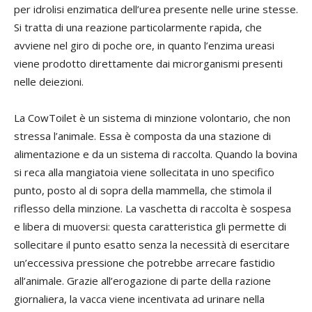
per idrolisi enzimatica dell’urea presente nelle urine stesse.
Si tratta di una reazione particolarmente rapida, che
avviene nel giro di poche ore, in quanto l’enzima ureasi
viene prodotto direttamente dai microrganismi presenti
nelle deiezioni.
La CowToilet è un sistema di minzione volontario, che non
stressa l’animale. Essa è composta da una stazione di
alimentazione e da un sistema di raccolta. Quando la bovina
si reca alla mangiatoia viene sollecitata in uno specifico
punto, posto al di sopra della mammella, che stimola il
riflesso della minzione. La vaschetta di raccolta è sospesa
e libera di muoversi: questa caratteristica gli permette di
sollecitare il punto esatto senza la necessità di esercitare
un’eccessiva pressione che potrebbe arrecare fastidio
all’animale. Grazie all’erogazione di parte della razione
giornaliera, la vacca viene incentivata ad urinare nella