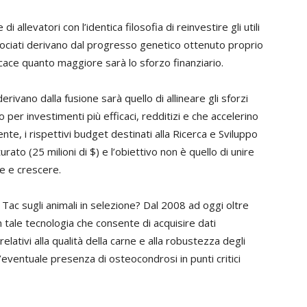
llevatori con l’identica filosofia di reinvestire gli utili
associati derivano dal progresso genetico ottenuto proprio
icace quanto maggiore sarà lo sforzo finanziario.
erivano dalla fusione sarà quello di allineare gli sforzi
o per investimenti più efficaci, redditizi e che accelerino
te, i rispettivi budget destinati alla Ricerca e Sviluppo
to (25 milioni di $) e l’obiettivo non è quello di unire
re e crescere.
 Tac sugli animali in selezione? Dal 2008 ad oggi oltre
 tale tecnologia che consente di acquisire dati
lativi alla qualità della carne e alla robustezza degli
’eventuale presenza di osteocondrosi in punti critici