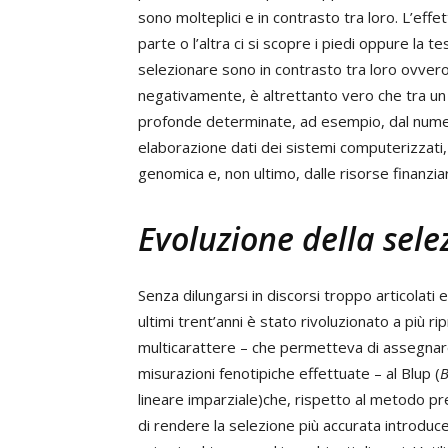
sono molteplici e in contrasto tra loro. L’effe
parte o l’altra ci si scopre i piedi oppure la t
selezionare sono in contrasto tra loro ovvero,
negativamente, è altrettanto vero che tra un
profonde determinate, ad esempio, dal numero 
elaborazione dati dei sistemi computerizzati,
genomica e, non ultimo, dalle risorse finanziar
Evoluzione della sele
Senza dilungarsi in discorsi troppo articolati 
ultimi trent’anni è stato rivoluzionato a più r
multicarattere – che permetteva di assegnare 
misurazioni fenotipiche effettuate – al Blup (
B
lineare imparziale)che, rispetto al metodo prec
di rendere la selezione più accurata introduc