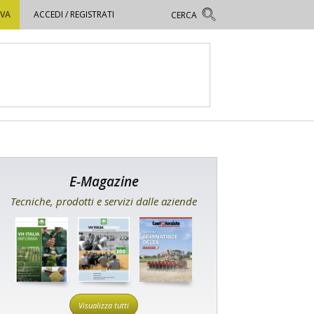
OVA
ACCEDI / REGISTRATI
E-Magazine
Tecniche, prodotti e servizi dalle aziende
Visualizza tutti