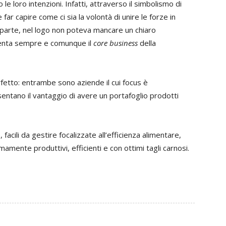
e loro intenzioni. Infatti, attraverso il simbolismo di
ar capire come ci sia la volontà di unire le forze in
a parte, nel logo non poteva mancare un chiaro
senta sempre e comunque il
core business
della
fetto: entrambe sono aziende il cui focus è
entano il vantaggio di avere un portafoglio prodotti
facili da gestire focalizzate all’efficienza alimentare,
amente produttivi, efficienti e con ottimi tagli carnosi.