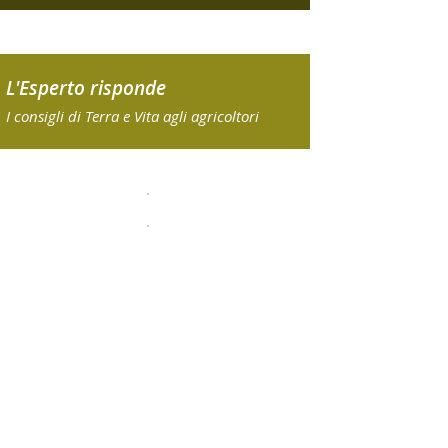
L'Esperto risponde
I consigli di Terra e Vita agli agricoltori