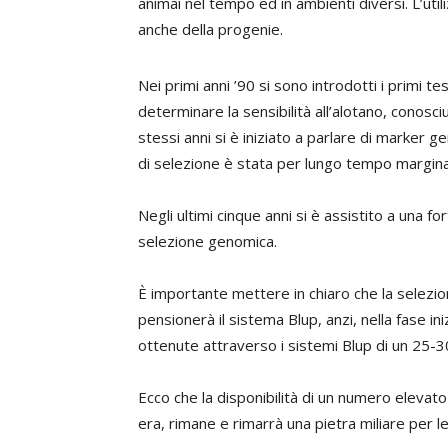
animai nel tempo ed in ambienti diversi. L’uti
anche della progenie.
Nei primi anni ’90 si sono introdotti i primi tes
determinare la sensibilità all’alotano, conosc
stessi anni si è iniziato a parlare di marker 
di selezione è stata per lungo tempo margina
Negli ultimi cinque anni si è assistito a una f
selezione genomica.
È importante mettere in chiaro che la selezi
pensionerà il sistema Blup, anzi, nella fase ini
ottenute attraverso i sistemi Blup di un 25-30
Ecco che la disponibilità di un numero elevato 
era, rimane e rimarrà una pietra miliare per l