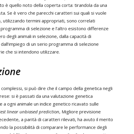
tto è quello noto della coperta corta: tirandola da una
esta. Se è vero che parecchi caratteri sui quali si vuole
 utilizzando termini appropriati, sono correlati
 programma di selezione e l’altro esistono differenze
degli animali in selezione, dalla capacità di
 dall’impiego di un serio programma di selezione
ie che si intendono utilizzare.
zione
e complessi, si può dire che il campo della genetica negli
iprese: si è passati da una valutazione genetica
a ogni animale un indice genetico ricavato sulle
est linear unbiased prediction
, Migliore previsione
edente, a parità di caratteri rilevati, ha avuto il merito
endo la possibilità di comparare le performance degli