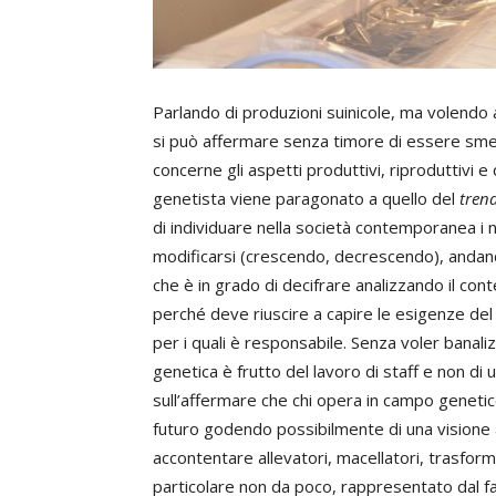
Parlando di produzioni suinicole, ma volendo a
si può affermare senza timore di essere smenti
concerne gli aspetti produttivi, riproduttivi e 
genetista viene paragonato a quello del
tren
di individuare nella società contemporanea i 
modificarsi (crescendo, decrescendo), andand
che è in grado di decifrare analizzando il con
perché deve riuscire a capire le esigenze del 
per i quali è responsabile. Senza voler banali
genetica è frutto del lavoro di staff e non d
sull’affermare che chi opera in campo geneti
futuro godendo possibilmente di una visione a
accontentare allevatori, macellatori, trasform
particolare non da poco, rappresentato dal fat