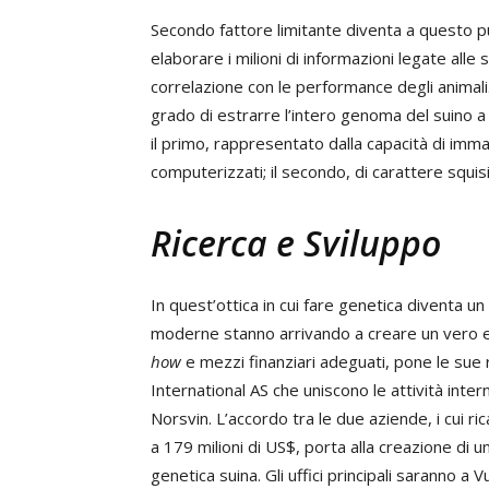
Secondo fattore limitante diventa a questo pun
elaborare i milioni di informazioni legate al
correlazione con le performance degli animali
grado di estrarre l’intero genoma del suino a p
il primo, rappresentato dalla capacità di imm
computerizzati; il secondo, di carattere squ
Ricerca e Sviluppo
In quest’ottica in cui fare genetica diventa 
moderne stanno arrivando a creare un vero e
how
e mezzi finanziari adeguati, pone le sue r
International AS che uniscono le attività int
Norsvin. L’accordo tra le due aziende, i cui r
a 179 milioni di US$, porta alla creazione di 
genetica suina. Gli uffici principali saranno a 