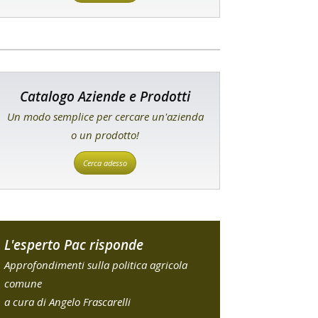
Catalogo Aziende e Prodotti
Un modo semplice per cercare un'azienda
o un prodotto!
Cerca adesso
L'esperto Pac risponde
Approfondimenti sulla politica agricola
comune
a cura di Angelo Frascarelli