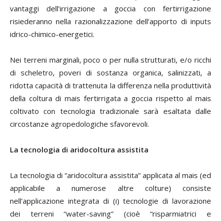
vantaggi dell’irrigazione a goccia con fertirrigazione
risiederanno nella razionalizzazione dell’apporto di inputs
idrico-chimico-energetici.
Nei terreni marginali, poco o per nulla strutturati, e/o ricchi
di scheletro, poveri di sostanza organica, salinizzati, a
ridotta capacità di trattenuta la differenza nella produttività
della coltura di mais fertirrigata a goccia rispetto al mais
coltivato con tecnologia tradizionale sarà esaltata dalle
circostanze agropedologiche sfavorevoli.
La tecnologia di aridocoltura assistita
La tecnologia di “aridocoltura assistita” applicata al mais (ed
applicabile a numerose altre colture) consiste
nell’applicazione integrata di (i) tecnologie di lavorazione
dei terreni “water-saving” (cioè “risparmiatrici e