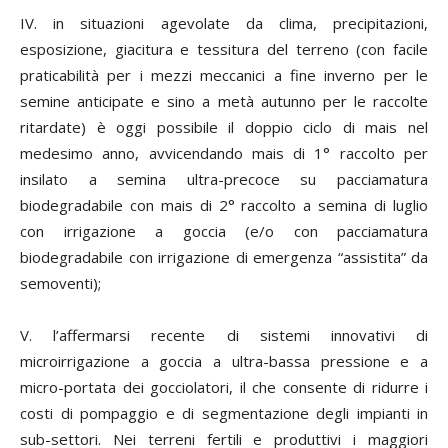
IV. in situazioni agevolate da clima, precipitazioni,
esposizione, giacitura e tessitura del terreno (con facile
praticabilità per i mezzi meccanici a fine inverno per le
semine anticipate e sino a metà autunno per le raccolte
ritardate) è oggi possibile il doppio ciclo di mais nel
medesimo anno, avvicendando mais di 1° raccolto per
insilato a semina ultra-precoce su pacciamatura
biodegradabile con mais di 2° raccolto a semina di luglio
con irrigazione a goccia (e/o con pacciamatura
biodegradabile con irrigazione di emergenza “assistita” da
semoventi);
V. l’affermarsi recente di sistemi innovativi di
microirrigazione a goccia a ultra-bassa pressione e a
micro-portata dei gocciolatori, il che consente di ridurre i
costi di pompaggio e di segmentazione degli impianti in
sub-settori. Nei terreni fertili e produttivi i maggiori