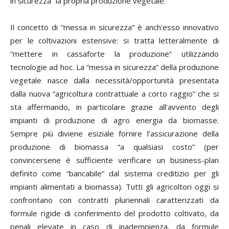
in sicurezza” la propria produzione vegetale.
Il concetto di “messa in sicurezza” è anch’esso innovativo
per le coltivazioni estensive: si tratta letteralmente di
“mettere in cassaforte la produzione” utilizzando
tecnologie
ad hoc
. La “messa in sicurezza” della produzione
vegetale nasce dalla necessità/opportunità presentata
dalla nuova “agricoltura contrattuale a corto raggio” che si
sta affermando, in particolare grazie all’avvento degli
impianti di produzione di agro energia da biomasse.
Sempre più diviene esiziale fornire l’assicurazione della
produzione di biomassa “a qualsiasi costo” (per
convincersene è sufficiente verificare un business-plan
definito come “bancabile” dal sistema creditizio per gli
impianti alimentati a biomassa). Tutti gli agricoltori oggi si
confrontano con contratti pluriennali caratterizzati da
formule rigide di conferimento del prodotto coltivato, da
penali elevate in caso di inadempienza, da formule