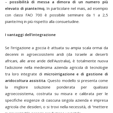
–
possibilità di messa a dimora di un numero più
elevato di piante/mq.
In particolare nel mais, ad esempio
con classi FAO 700 è possibile seminare da 1 a 2,5
piante/mq in più rispetto alla consuetudine.
I vantaggi dell’integrazione
Se l’irrigazione a goccia è attuata su ampia scala ormai da
decenni in agroecosistemi aridi (da Israele ai deserti
africani, alle aree aride dell’Australia), è totalmente nuova
l’adozione nella medesima azienda agricola di tecnologie
tra loro integrate di
microirrigazione e di gestione di
aridocoltura assistita
. Questo modello si presenta come
la migliore soluzione ponderata per qualsiasi
agroecosistema, costruita su misura e calibrata per le
specifiche esigenze di ciascuna singola azienda e impresa
agricola che desideri, o si trovi nella necessità, di “mettere