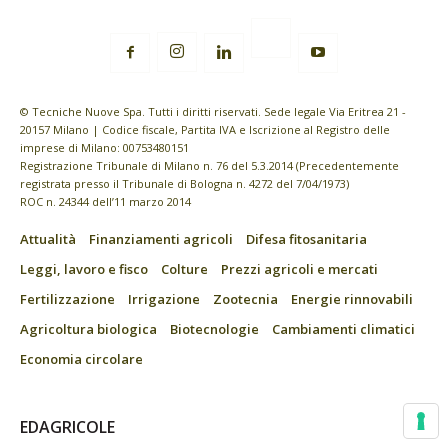
© Tecniche Nuove Spa. Tutti i diritti riservati. Sede legale Via Eritrea 21 -
20157 Milano | Codice fiscale, Partita IVA e Iscrizione al Registro delle
imprese di Milano: 00753480151
Registrazione Tribunale di Milano n. 76 del 5.3.2014 (Precedentemente
registrata presso il Tribunale di Bologna n. 4272 del 7/04/1973)
ROC n. 24344 dell’11 marzo 2014
Attualità
Finanziamenti agricoli
Difesa fitosanitaria
Leggi, lavoro e fisco
Colture
Prezzi agricoli e mercati
Fertilizzazione
Irrigazione
Zootecnia
Energie rinnovabili
Agricoltura biologica
Biotecnologie
Cambiamenti climatici
Economia circolare
EDAGRICOLE