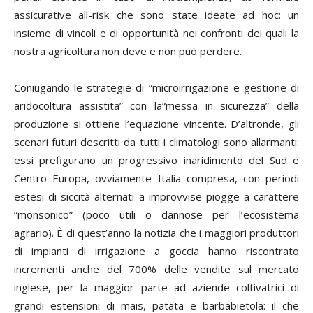
assicurative all-risk che sono state ideate
ad hoc
: un
insieme di vincoli e di opportunità nei confronti dei quali la
nostra agricoltura non deve e non può perdere.
Coniugando le strategie di “microirrigazione e gestione di
aridocoltura assistita” con la“messa in sicurezza” della
produzione si ottiene l’equazione vincente. D’altronde, gli
scenari futuri descritti da tutti i climatologi sono allarmanti:
essi prefigurano un progressivo inaridimento del Sud e
Centro Europa, ovviamente Italia compresa, con periodi
estesi di siccità alternati a improvvise piogge a carattere
“monsonico” (poco utili o dannose per l’ecosistema
agrario). È di quest’anno la notizia che i maggiori produttori
di impianti di irrigazione a goccia hanno riscontrato
incrementi anche del 700% delle vendite sul mercato
inglese, per la maggior parte ad aziende coltivatrici di
grandi estensioni di mais, patata e barbabietola: il che