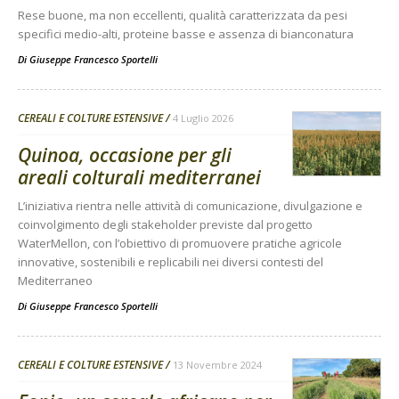
Rese buone, ma non eccellenti, qualità caratterizzata da pesi
specifici medio-alti, proteine basse e assenza di bianconatura
Di
Giuseppe Francesco Sportelli
CEREALI E COLTURE ESTENSIVE
4 Luglio 2026
Quinoa, occasione per gli
areali colturali mediterranei
L’iniziativa rientra nelle attività di comunicazione, divulgazione e
coinvolgimento degli stakeholder previste dal progetto
WaterMellon, con l’obiettivo di promuovere pratiche agricole
innovative, sostenibili e replicabili nei diversi contesti del
Mediterraneo
Di
Giuseppe Francesco Sportelli
CEREALI E COLTURE ESTENSIVE
13 Novembre 2024