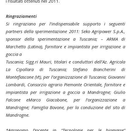
i risultati ottenuti nel 2011.
Ringraziamenti
Si ringraziano per l’indispensabile supporto i seguenti
partners della sperimentazione 2011: Seko Agripower S.p.A.,
sponsor della sperimentazione a Tuscania; – ARMA di
Marchetto (Latina), fornitore e impiantista per irrigazione a
goccia a
Tuscania; Sigg.ri Mauri, titolari e conduttori dell’Az. Agricola
La Cipollara di Tuscania; Stefano Biancherini di
Montefiascone (Vt), per l’organizzazione di Tuscania; Giovanni
Lombardi, Consorzio agrario Piemonte Orientale, fornitore e
impiantista per irrigazione a goccia a Mandrogne; Giulio
Falcone eMarco Giacobone, per l’organizzazione a
Mandrogne; Famiglia Bovone, per la conduzione del sito di
Mandrogne.
*Agronomo Docente in “Tecnologie per le biomasse”