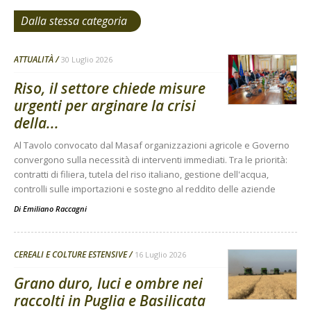
Dalla stessa categoria
ATTUALITÀ
30 Luglio 2026
Riso, il settore chiede misure
urgenti per arginare la crisi
della...
Al Tavolo convocato dal Masaf organizzazioni agricole e Governo
convergono sulla necessità di interventi immediati. Tra le priorità:
contratti di filiera, tutela del riso italiano, gestione dell'acqua,
controlli sulle importazioni e sostegno al reddito delle aziende
Di
Emiliano Raccagni
CEREALI E COLTURE ESTENSIVE
16 Luglio 2026
Grano duro, luci e ombre nei
raccolti in Puglia e Basilicata