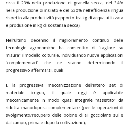
circa il 29% nella produzione di granella secca, del 34%
nella produzione di insilato e del 530% nell’efficienza irrigua
rispetto alla produttività (rapporto tra kg di acqua utilizzata
e produzione in kg di sostanza secca).
Nell’ultimo decennio il miglioramento continuo delle
tecnologie agronomiche ha consentito di “tagliare su
misura” il modello colturale, individuando nuove applicazioni
“complementari” che ne stanno determinando il
progressivo affermarsi, quali:
I. la progressiva meccanizzazione dell’intero set di
materiale irriguo, il quale oggi è applicabile
meccanicamente in modo quasi integrale “assistito” da
ridotta manodopera complementare (per le operazioni di
svolgimento/recupero delle bobine di ali gocciolanti sul e
dal campo, prima e dopo la coltivazione);