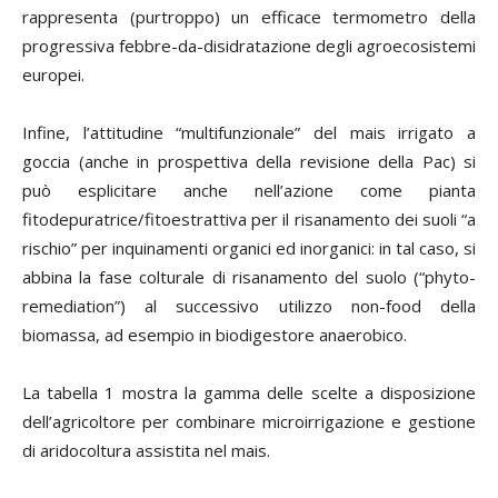
rappresenta (purtroppo) un efficace termometro della
progressiva febbre-da-disidratazione degli agroecosistemi
europei.
Infine, l’attitudine “multifunzionale” del mais irrigato a
goccia (anche in prospettiva della revisione della Pac) si
può esplicitare anche nell’azione come pianta
fitodepuratrice/fitoestrattiva per il risanamento dei suoli “a
rischio” per inquinamenti organici ed inorganici: in tal caso, si
abbina la fase colturale di risanamento del suolo (“phyto-
remediation”) al successivo utilizzo non-food della
biomassa, ad esempio in biodigestore anaerobico.
La tabella 1 mostra la gamma delle scelte a disposizione
dell’agricoltore per combinare microirrigazione e gestione
di aridocoltura assistita nel mais.