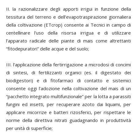
II. la razionalizzare degli apporti irrigui in funzione della
tessitura del terreno e dell’evapotraspirazione giornaliera
della coltivazione (ETcrop) consente ai Tecnici in campo di
centellinare l’uso della risorsa irrigua e di utilizzare
l’apparato radicale delle piante di mais come altrettanti
“fitodepuratori” delle acque e del suolo;
III. l’applicazione della fertirrigazione a microdosi di concimi
di sintesi, di fertilizzanti organici (es. il digestato dei
biodigestori) e di fitofarmaci di contatto e sistemici
consente oggi l’adozione nella coltivazione del mais di un
“pacchetto integrato multifunzionale” per la lotta a parassiti
fungini ed insetti, per recuperare azoto dai liquami, per
applicare micorrize e batteri rizosferici, per rispettare le
norme della direttiva nitrati guadagnando in produttività
per unità di superficie;