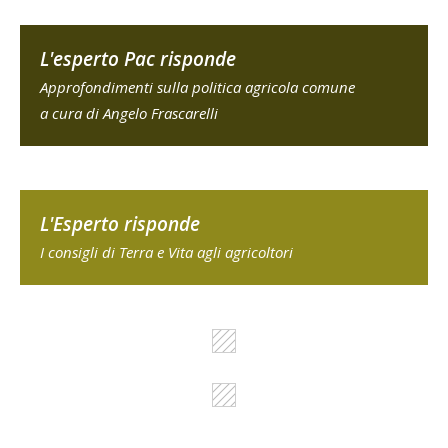
L'esperto Pac risponde
Approfondimenti sulla politica agricola comune
a cura di Angelo Frascarelli
L'Esperto risponde
I consigli di Terra e Vita agli agricoltori