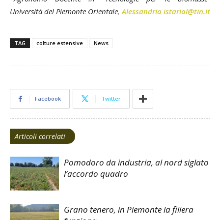
Università del Piemonte Orientale,
Alessandria istariol@tin.it
TAG
colture estensive
News
Facebook
Twitter
Articoli correlati
Pomodoro da industria, al nord siglato
l’accordo quadro
Grano tenero, in Piemonte la filiera