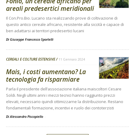
Fonio, un cereale africano per
areali predesertici meridionali
Il Con.Pro.Bio. Lucano sta realizzando prove di coltivazione di
questo antico cereale africano, resistente alla siccità e capace di
ben adattarsi ai territori predesertici lucani
Di
Giuseppe Francesco Sportelli
CEREALI E COLTURE ESTENSIVE
11 Gennaio 2024
Mais, i costi aumentano? La
tecnologia fa risparmiare
Parla il presidente dell’associazione italiana maiscoltori Cesare
Soldi. Negli ultimi anni i mezzi tecnici hanno raggiunto prezzi
elevati, necessario quindi ottimizzarne la distribuzione. Restano
fondamentali formazione, incentivi e ruolo dei contoterzisti
Di Alessandro Piscopiello
-