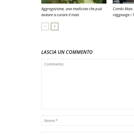
Aggregazione, una medicina che può
Combi Mais c
aiutare a curare il mais
raggiunge i 1
LASCIA UN COMMENTO