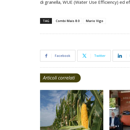
di granella, WUE (Water Use Efficiency) ed eff
TAG
Combi Mais 8.0
Mario Vigo
Facebook
Twitter
Articoli correlati