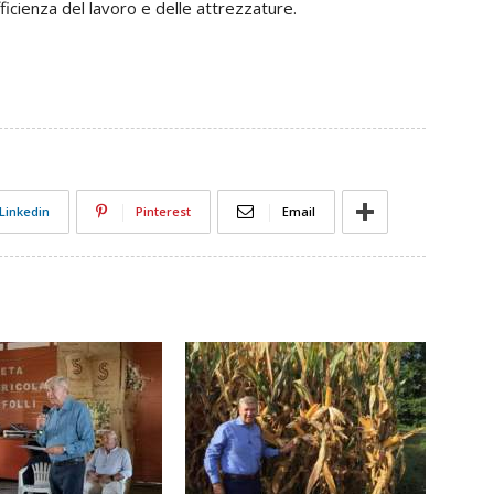
icienza del lavoro e delle attrezzature.
Linkedin
Pinterest
Email