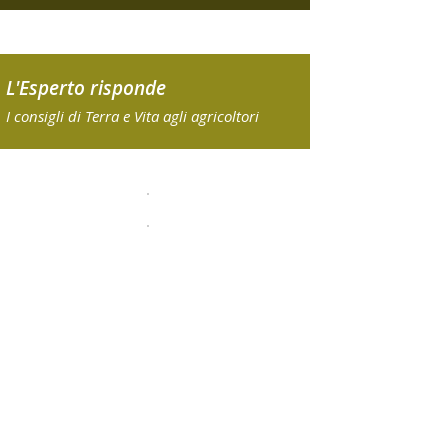
L'Esperto risponde
I consigli di Terra e Vita agli agricoltori