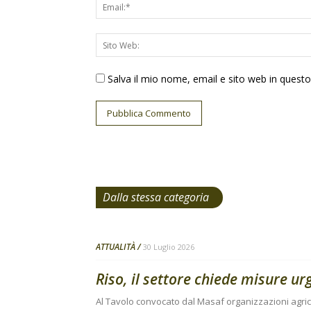
Salva il mio nome, email e sito web in ques
Dalla stessa categoria
ATTUALITÀ
30 Luglio 2026
Riso, il settore chiede misure urg
Al Tavolo convocato dal Masaf organizzazioni agri