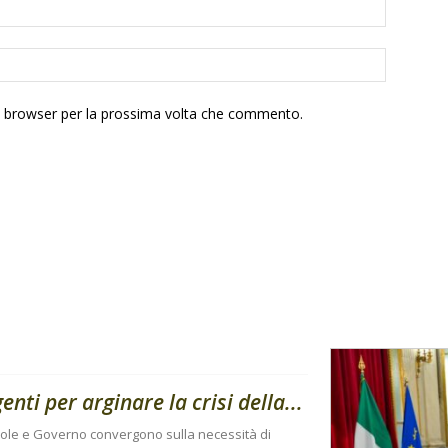
to browser per la prossima volta che commento.
enti per arginare la crisi della...
cole e Governo convergono sulla necessità di