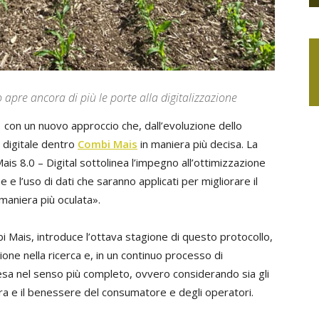
o apre ancora di più le porte alla digitalizzazione
 con un nuovo approccio che, dall’evoluzione dello
 digitale dentro
Combi Mais
in maniera più decisa. La
is 8.0 – Digital sottolinea l’impegno all’ottimizzazione
e l’uso di dati che saranno applicati per migliorare il
maniera più oculata».
i Mais, introduce l’ottava stagione di questo protocollo,
ne nella ricerca e, in un continuo processo di
tesa nel senso più completo, ovvero considerando sia gli
tura e il benessere del consumatore e degli operatori.