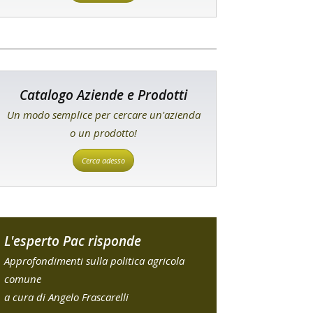
Catalogo Aziende e Prodotti
Un modo semplice per cercare un'azienda
o un prodotto!
Cerca adesso
L'esperto Pac risponde
Approfondimenti sulla politica agricola
comune
a cura di Angelo Frascarelli