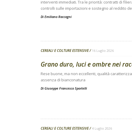
interventi immediati. Tra le priorità: contratti di filie
controlli sulle importazioni e sostegno al reddito d
Di
Emiliano Raccagni
CEREALI E COLTURE ESTENSIVE
16 Luglio 2026
Grano duro, luci e ombre nei racc
Rese buone, ma non eccellenti, qualità caratterizzat
assenza di bianconatura
Di
Giuseppe Francesco Sportelli
CEREALI E COLTURE ESTENSIVE
4 Luglio 2026