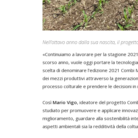
Nell’ottavo anno dalla sua nascita, il progett
«Continuiamo a lavorare per la stagione 2021
scorso anno, vuole oggi portare la tecnologia
scelta di denominare l’edizione 2021 Combi Ma
dei mezzi produttivi attraverso la generazione 
processo colturale e prendere le decisioni in 
Così
Mario Vigo
, ideatore del progetto Comb
studiato per promuovere e applicare innovazio
miglioramento, guardare alla sostenibilità in
aspetti ambientali sia la redditività della col