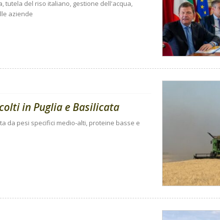
ra, tutela del riso italiano, gestione dell'acqua,
elle aziende
olti in Puglia e Basilicata
a da pesi specifici medio-alti, proteine basse e