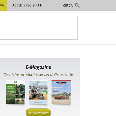
OVA
ACCEDI / REGISTRATI
E-Magazine
Tecniche, prodotti e servizi dalle aziende
Visualizza tutti