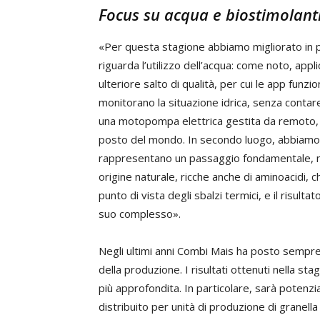
Focus su acqua e biostimolant
«Per questa stagione abbiamo migliorato in pa
riguarda l’utilizzo dell’acqua: come noto, app
ulteriore salto di qualità, per cui le app funzi
monitorano la situazione idrica, senza contar
una motopompa elettrica gestita da remoto, p
posto del mondo. In secondo luogo, abbiamo mi
rappresentano un passaggio fondamentale, n
origine naturale, ricche anche di aminoacidi, 
punto di vista degli sbalzi termici, e il risulta
suo complesso».
Negli ultimi anni Combi Mais ha posto sempre
della produzione. I risultati ottenuti nella 
più approfondita. In particolare, sarà potenziat
distribuito per unità di produzione di granell