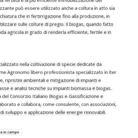
izzante può essere utilizzato anche a coltura in atto sia
hiatura che in fertirrigazione fino alla produzione, in
utilizzare sulle colture di pregio. Il biogas, quando fatto
a agricola in grado di renderla efficiente, fertile e in
cializzato nella coltivazione di specie dedicate da
me Agronomo libero professionista specializzato in iter
e, ripristini ambientali e mitigazione di impianti e
sse e analisi tecniche su impianti biomassa e biogas.
del Consorzio Italiano Biogas e Gassificazione e
llaborato e collabora, come consulente, con associazioni,
i di sviluppo e applicazione delle energie rinnovabili.
ra in campo