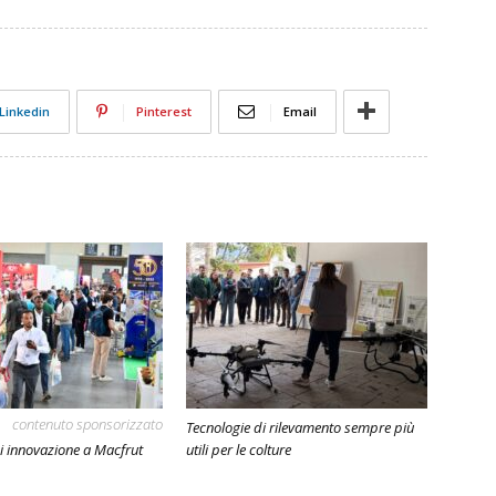
Linkedin
Pinterest
Email
contenuto sponsorizzato
Tecnologie di rilevamento sempre più
i innovazione a Macfrut
utili per le colture