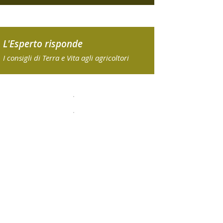
L'Esperto risponde
I consigli di Terra e Vita agli agricoltori