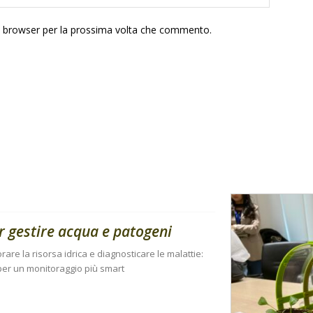
to browser per la prossima volta che commento.
er gestire acqua e patogeni
rare la risorsa idrica e diagnosticare le malattie:
 per un monitoraggio più smart