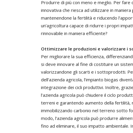
Produrre di più con meno e meglio. Per fare 
innovativa che riesca ad utilizzare in maniera 
mantenendone la fertilità e riducendo l’apport
un’agricoltura capace di ridurre i propri impa
rinnovabile in maniera efficiente?
Ottimizzare le produzioni e valorizzare i 
Per migliorare la sua efficienza, differenziand
si deve innovare al fine di costituire un sistema
valorizzandone gli scarti e i sottoprodotti. 
dell’azienda agricola, l’impianto biogas divent
integrazione dei cicli produttivi. Inoltre, grazi
l’azienda agricola può chiudere il ciclo produt
terreni e garantendo aumento della fertilità, 
immobilizzando carbonio nel terreno sotto f
modo, l’azienda agricola può produrre aliment
fino ad eliminare, il suo impatto ambientale. 