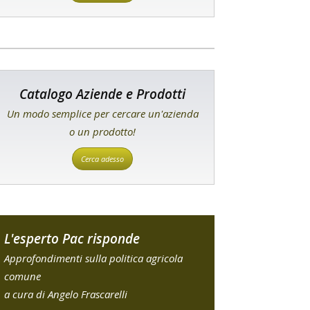
Catalogo Aziende e Prodotti
Un modo semplice per cercare un'azienda
o un prodotto!
Cerca adesso
L'esperto Pac risponde
Approfondimenti sulla politica agricola
comune
a cura di Angelo Frascarelli