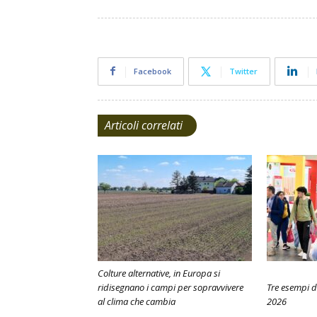
Facebook
Twitter
Articoli correlati
Colture alternative, in Europa si
ridisegnano i campi per sopravvivere
Tre esempi d
al clima che cambia
2026