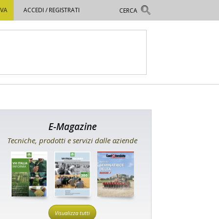
OVA
ACCEDI / REGISTRATI
E-Magazine
Tecniche, prodotti e servizi dalle aziende
Visualizza tutti