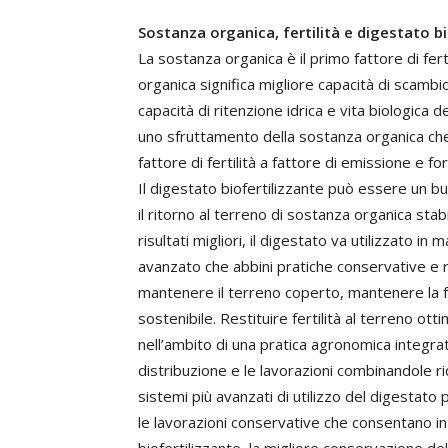
Sostanza organica, fertilità e digestato bi
La sostanza organica è il primo fattore di fert
organica significa migliore capacità di scambio
capacità di ritenzione idrica e vita biologica 
uno sfruttamento della sostanza organica ch
fattore di fertilità a fattore di emissione e f
Il digestato biofertilizzante può essere un bu
il ritorno al terreno di sostanza organica stab
risultati migliori, il digestato va utilizzato i
avanzato che abbini pratiche conservative e re
mantenere il terreno coperto, mantenere la fer
sostenibile. Restituire fertilità al terreno ott
nell’ambito di una pratica agronomica integra
distribuzione e le lavorazioni combinandole ri
sistemi più avanzati di utilizzo del digesta
le lavorazioni conservative che consentano i
biofertilizzante, la migliore conservazione dell