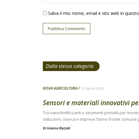
Salva il mio nome, email e sito web in ques
Dalla stessa categoria
NOVA AGRICOLTURA
19 Aprile 2026
Sensori e materiali innovativi p
Tra nanofertilizzanti e strumenti portatili per monito
istituzioni, ricerca e imprese fanno fronte comune
Di
Gianna Bozzali