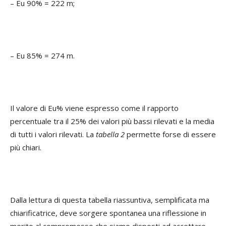
– Eu 90% = 222 m;
– Eu 85% = 274 m.
Il valore di Eu% viene espresso come il rapporto
percentuale tra il 25% dei valori più bassi rilevati e la media
di tutti i valori rilevati. La
tabella 2
permette forse di essere
più chiari.
Dalla lettura di questa tabella riassuntiva, semplificata ma
chiarificatrice, deve sorgere spontanea una riflessione in