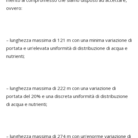
merito al compromesso che siamo disposti ad accettare,
ovvero:
– lunghezza massima di 121 m con una minima variazione di
portata e un’elevata uniformità di distribuzione di acqua e
nutrienti;
– lunghezza massima di 222 m con una variazione di
portata del 20% e una discreta uniformità di distribuzione
di acqua e nutrienti;
– lunghezza massima di 274 m con un’enorme variazione di