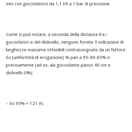
mm con gocciolatore da 1,1 l/h a 1 bar di pressione.
Come si può notare, a seconda della distanza tra i
gocciolatori e del dislivello, vengono fornite 3 indicazioni di
lunghezze massime ottenibili contrassegnate da un fattore
Eu (uniformità di erogazione) % pari a 95-90-85% e
precisamente (ad es. ala gocciolante passo 40 cm e
dislivello 0%):
– Eu 95% = 121 m;