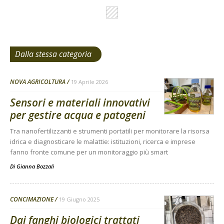
Dalla stessa categoria
NOVA AGRICOLTURA
19 Aprile 2026
Sensori e materiali innovativi
per gestire acqua e patogeni
Tra nanofertilizzanti e strumenti portatili per monitorare la risorsa
idrica e diagnosticare le malattie: istituzioni, ricerca e imprese
fanno fronte comune per un monitoraggio più smart
Di
Gianna Bozzali
CONCIMAZIONE
19 Giugno 2025
Dai fanghi biologici trattati