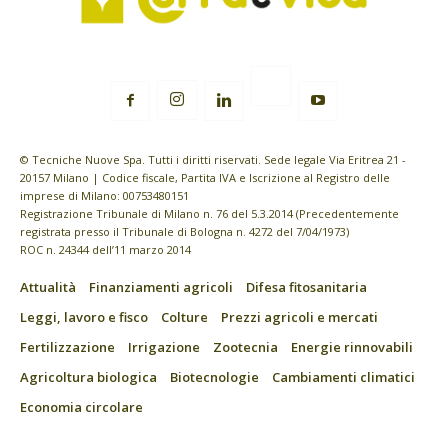
© Tecniche Nuove Spa. Tutti i diritti riservati. Sede legale Via Eritrea 21 -
20157 Milano | Codice fiscale, Partita IVA e Iscrizione al Registro delle
imprese di Milano: 00753480151
Registrazione Tribunale di Milano n. 76 del 5.3.2014 (Precedentemente
registrata presso il Tribunale di Bologna n. 4272 del 7/04/1973)
ROC n. 24344 dell’11 marzo 2014
Attualità
Finanziamenti agricoli
Difesa fitosanitaria
Leggi, lavoro e fisco
Colture
Prezzi agricoli e mercati
Fertilizzazione
Irrigazione
Zootecnia
Energie rinnovabili
Agricoltura biologica
Biotecnologie
Cambiamenti climatici
Economia circolare