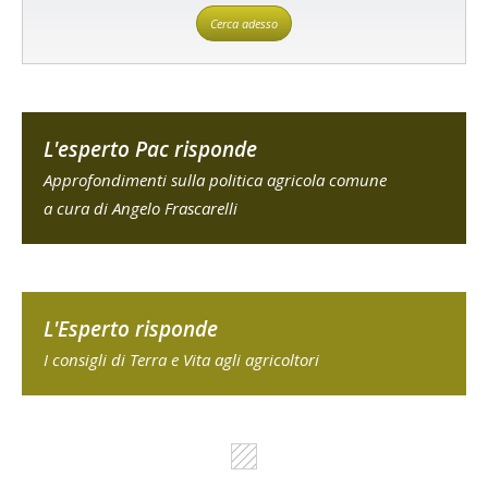
Cerca adesso
L'esperto Pac risponde
Approfondimenti sulla politica agricola comune
a cura di Angelo Frascarelli
L'Esperto risponde
I consigli di Terra e Vita agli agricoltori