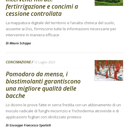
fertirrigazione e concimi a
cessione controllata
La mappatura digitale del territorio e l’analisi chimica del suolo,
assieme ai Dss, forniscono tutte le informazioni necessarie per
intervenire in maniera efficace
Di Mauro Schippa
-
CONCIMAZIONE
12 Luglio 2023
Pomodoro da mensa, i
biostimolanti garantiscono
una migliore qualità delle
bacche
Lo dicono le prove fatte in serra fredda con un abbinamento di un
inoculo radicale di funghi micorrizici e Trichoderma atroviride e di
applicazioni fogliari con idrolizzato proteico
Di
Giuseppe Francesco Sportelli