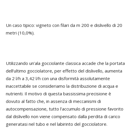
Un caso tipico: vigneto con filari da m 200 e dislivello di 20
metri (10,0%).
Utilizzando un’ala gocciolante classica accade che la portata
dell’ultimo gocciolatore, per effetto del dislivello, aumenta
da 2 l/h a 3,42 l/h con una disformità assolutamente
inaccettabile se consideriamo la distribuzione di acqua e
nutrienti. Il motivo di questa bassissima precisione è
dovuto al fatto che, in assenza di meccanismi di
autocompensazione, tutto l’accumulo di pressione favorito
dal dislivello non viene compensato dalla perdita di carico
generatasi nel tubo e nel labirinto del gocciolatore.