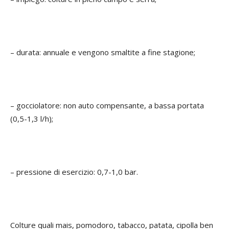
– durata: annuale e vengono smaltite a fine stagione;
– gocciolatore: non auto compensante, a bassa portata
(0,5-1,3 l/h);
– pressione di esercizio: 0,7-1,0 bar.
Colture quali mais, pomodoro, tabacco, patata, cipolla ben