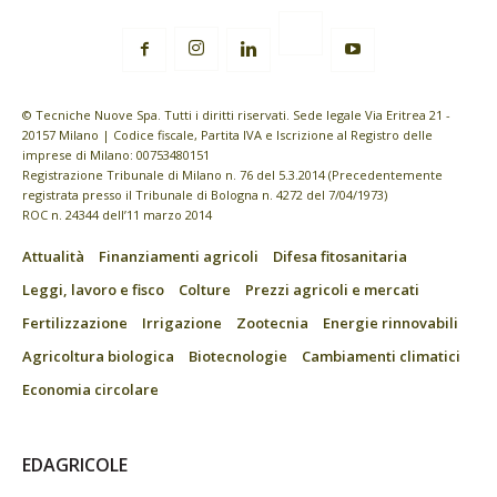
© Tecniche Nuove Spa. Tutti i diritti riservati. Sede legale Via Eritrea 21 -
20157 Milano | Codice fiscale, Partita IVA e Iscrizione al Registro delle
imprese di Milano: 00753480151
Registrazione Tribunale di Milano n. 76 del 5.3.2014 (Precedentemente
registrata presso il Tribunale di Bologna n. 4272 del 7/04/1973)
ROC n. 24344 dell’11 marzo 2014
Attualità
Finanziamenti agricoli
Difesa fitosanitaria
Leggi, lavoro e fisco
Colture
Prezzi agricoli e mercati
Fertilizzazione
Irrigazione
Zootecnia
Energie rinnovabili
Agricoltura biologica
Biotecnologie
Cambiamenti climatici
Economia circolare
EDAGRICOLE