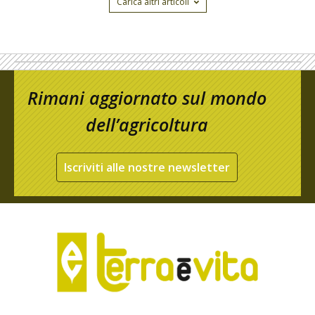
Carica altri articoli
Rimani aggiornato sul mondo
dell’agricoltura
Iscriviti alle nostre newsletter