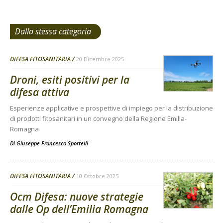
Dalla stessa categoria
DIFESA FITOSANITARIA
20 Dicembre 2025
Droni, esiti positivi per la
difesa attiva
Esperienze applicative e prospettive di impiego per la distribuzione
di prodotti fitosanitari in un convegno della Regione Emilia-
Romagna
Di
Giuseppe Francesco Sportelli
DIFESA FITOSANITARIA
10 Ottobre 2025
Ocm Difesa: nuove strategie
dalle Op dell’Emilia Romagna