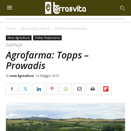
Home
Nova Agricoltura
Difesa fitosanitaria
Nova Agricoltura
Difesa fitosanitaria
PARTNER
Agrofarma: Topps –
Prowadis
Di
nova Agricoltura
16 Maggio 2013