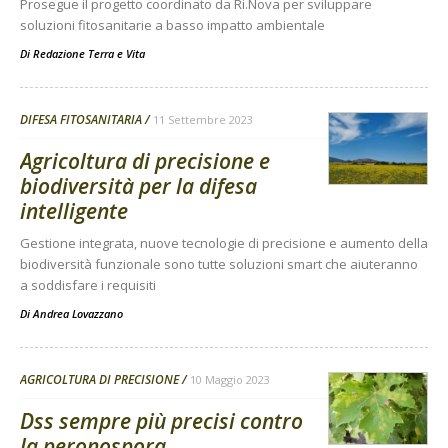
Prosegue il progetto coordinato da Ri.Nova per sviluppare
soluzioni fitosanitarie a basso impatto ambientale
Di
Redazione Terra e Vita
DIFESA FITOSANITARIA
11 Settembre 2023
Agricoltura di precisione e
biodiversità per la difesa
intelligente
Gestione integrata, nuove tecnologie di precisione e aumento della
biodiversità funzionale sono tutte soluzioni smart che aiuteranno
a soddisfare i requisiti
Di
Andrea Lovazzano
AGRICOLTURA DI PRECISIONE
10 Maggio 2023
Dss sempre più precisi contro
la peronospora