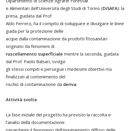
Dipartimento di Scienze Agrarie Forestali
e Alimentari dell’Università degli Studi di Torino (
DiSAFA
): la
prima, guidata dal Prof.
Aldo Ferrero, ha il compito di sviluppare e divulgare le linee
guida per la protezione delle
acque dalla contaminazione da prodotti fitosanitari
originato da fenomeni di
ruscellamento superficiale
mentre la seconda, guidata
dal Prof. Paolo Balsari, svolge
gli stessi compiti e persegue i medesimi obiettivi ma
finalizzati al contenimento del
rischio di contaminazione da
deriva
.
Attività svolta
La fase iniziale del progetto ha previsto la raccolta e
l’analisi della documentazione
riguardante il fenomeno dell’inquinamento diffuso delle