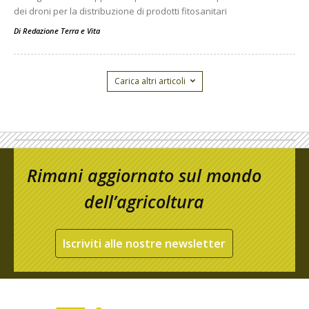
dei droni per la distribuzione di prodotti fitosanitari
Di
Redazione Terra e Vita
Carica altri articoli
Rimani aggiornato sul mondo
dell’agricoltura
Iscriviti alle nostre newsletter