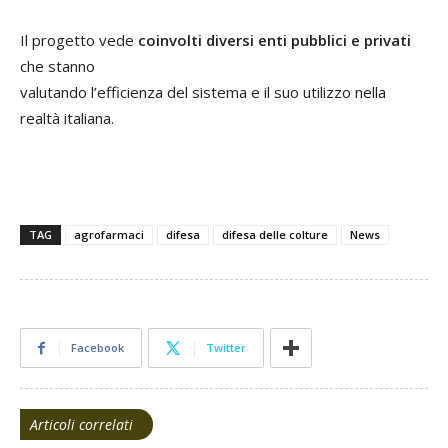
Il progetto vede
coinvolti diversi enti pubblici e privati
che stanno
valutando l’efficienza del sistema e il suo utilizzo nella
realtà italiana.
TAG
agrofarmaci
difesa
difesa delle colture
News
Facebook
Twitter
Articoli correlati