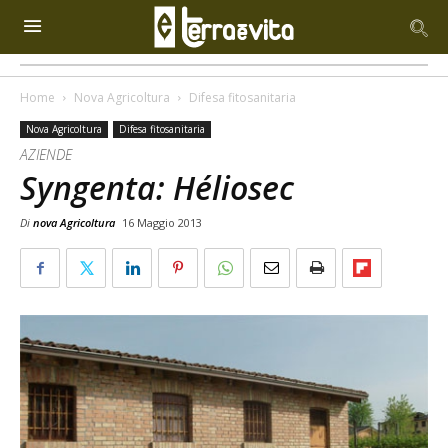
Home
Nova Agricoltura
Difesa fitosanitaria
Nova Agricoltura
Difesa fitosanitaria
AZIENDE
Syngenta: Héliosec
Di
nova Agricoltura
16 Maggio 2013