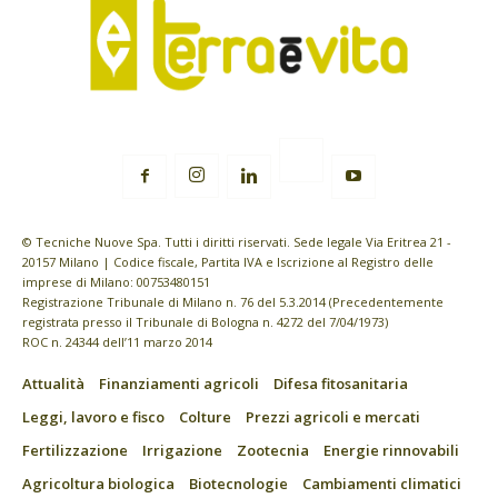
© Tecniche Nuove Spa. Tutti i diritti riservati. Sede legale Via Eritrea 21 -
20157 Milano | Codice fiscale, Partita IVA e Iscrizione al Registro delle
imprese di Milano: 00753480151
Registrazione Tribunale di Milano n. 76 del 5.3.2014 (Precedentemente
registrata presso il Tribunale di Bologna n. 4272 del 7/04/1973)
ROC n. 24344 dell’11 marzo 2014
Attualità
Finanziamenti agricoli
Difesa fitosanitaria
Leggi, lavoro e fisco
Colture
Prezzi agricoli e mercati
Fertilizzazione
Irrigazione
Zootecnia
Energie rinnovabili
Agricoltura biologica
Biotecnologie
Cambiamenti climatici