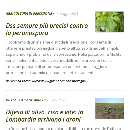
AGRICOLTURA DI PRECISIONE
10 Maggio 2023
Dss sempre più precisi contro
la peronospora
Il confronto di un insieme di modelli previsionali consente di
ottenere prestazioni migliori rispetto all’utilizzo di modelli singoli,
superando il problema delle sovrastime. Nella piattaforma Misfits
sono implementati otto diversi modelli per le previsioni delle
infezioni primarie di peronospora consentendo maggiore
precisione e risparmio nel numero dei trattamenti
Di
Lorenzo Ascari
,
Riccardo Bugiani
e
Simone Bregaglio
DIFESA FITOSANITARIA
9 Giugno 2022
Difesa di olivo, riso e vite: in
Lombardia arrivano i droni
La Regione ha sviluppato un piano di difesa che prevede l’utilizzo