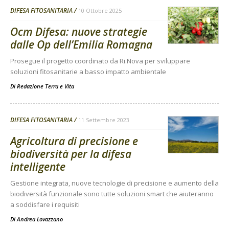
DIFESA FITOSANITARIA
10 Ottobre 2025
Ocm Difesa: nuove strategie
dalle Op dell’Emilia Romagna
Prosegue il progetto coordinato da Ri.Nova per sviluppare
soluzioni fitosanitarie a basso impatto ambientale
Di
Redazione Terra e Vita
DIFESA FITOSANITARIA
11 Settembre 2023
Agricoltura di precisione e
biodiversità per la difesa
intelligente
Gestione integrata, nuove tecnologie di precisione e aumento della
biodiversità funzionale sono tutte soluzioni smart che aiuteranno
a soddisfare i requisiti
Di
Andrea Lovazzano