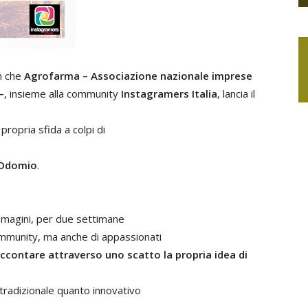
m che
Agrofarma – Associazione nazionale imprese
–
, insieme alla community
Instagramers Italia
, lancia il
propria sfida a colpi di
MOdomio
.
immagini, per due settimane
ommunity, ma anche di appassionati
ccontare attraverso uno scatto la propria idea di
 tradizionale quanto innovativo