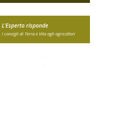
L'Esperto risponde
I consigli di Terra e Vita agli agricoltori