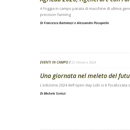
A Foggia in campo parata di macchine di ultima gene
precision farming
Di
Francesco Bartolozzi
e
Alessandro Piscopiello
EVENTI IN CAMPO
23 Ottobre 2024
Una giornata nel meleto del fut
L'edizione 2024 dell'open day Lido si è focalizzata s
Di
Michele Scrinzi