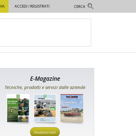
OVA
ACCEDI / REGISTRATI
E-Magazine
Tecniche, prodotti e servizi dalle aziende
Visualizza tutti