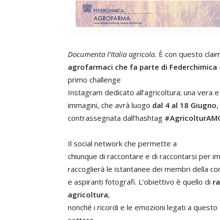
Documenta l’Italia agricola.
È con questo clai
agrofarmaci che fa parte di Federchimica 
primo challenge
Instagram dedicato all’agricoltura; una vera e 
immagini, che avrà luogo
dal 4 al 18 Giugno
,
contrassegnata dall’hashtag
#AgricolturA
Il social network che permette a
chiunque di raccontare e di raccontarsi per 
raccoglierà le istantanee dei membri della c
e aspiranti fotografi. L’obiettivo è quello di
ra
agricoltura
,
nonché i ricordi e le emozioni legati a questo