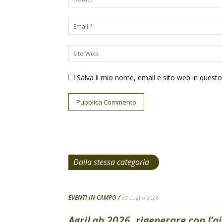
Salva il mio nome, email e sito web in ques
Dalla stessa categoria
EVENTI IN CAMPO
30 Luglio 2026
AgriLab 2026, rigenerare con l’ai