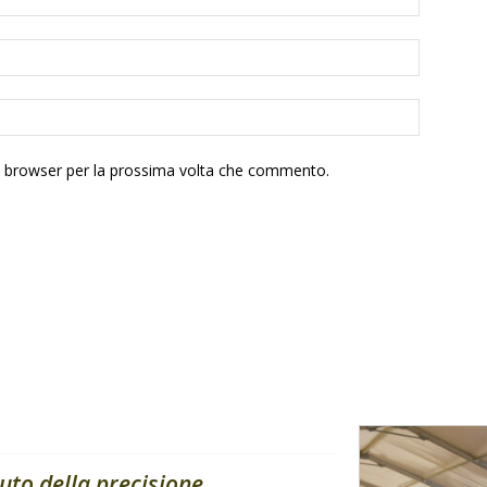
to browser per la prossima volta che commento.
uto della precisione