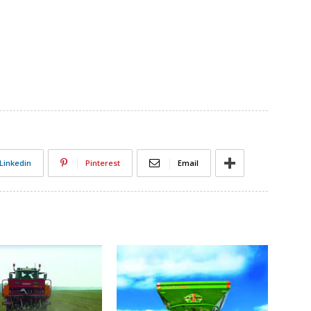
Linkedin
Pinterest
Email