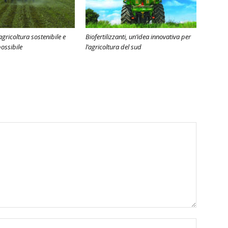
agricoltura sostenibile e
Biofertilizzanti, un’idea innovativa per
possibile
l’agricoltura del sud