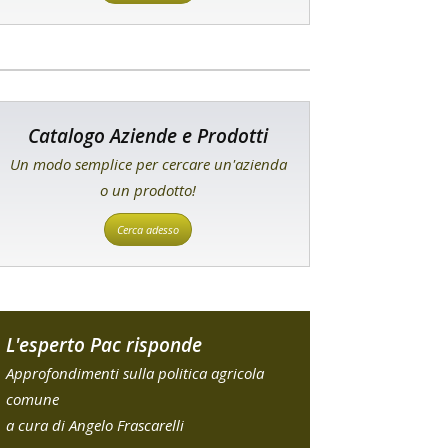
Catalogo Aziende e Prodotti
Un modo semplice per cercare un'azienda
o un prodotto!
Cerca adesso
L'esperto Pac risponde
Approfondimenti sulla politica agricola
comune
a cura di Angelo Frascarelli