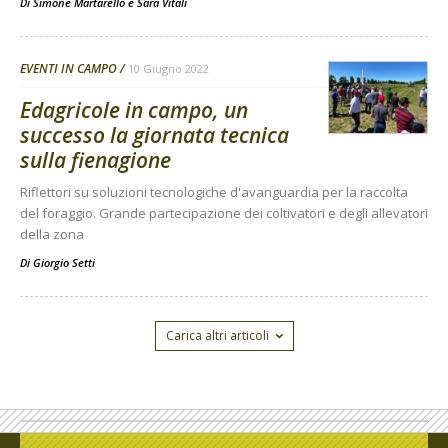
Di
Simone Martarello
e
Sara Vitali
EVENTI IN CAMPO
10 Giugno 2022
Edagricole in campo, un
successo la giornata tecnica
sulla fienagione
Riflettori su soluzioni tecnologiche d'avanguardia per la raccolta
del foraggio. Grande partecipazione dei coltivatori e degli allevatori
della zona
Di
Giorgio Setti
Carica altri articoli