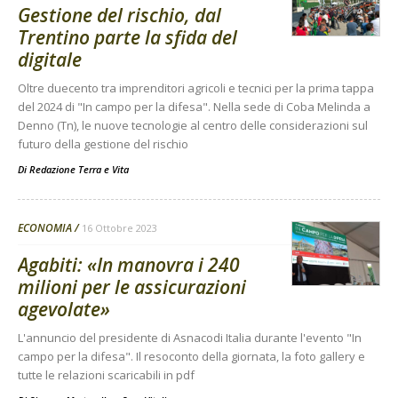
Gestione del rischio, dal
Trentino parte la sfida del
digitale
Oltre duecento tra imprenditori agricoli e tecnici per la prima tappa
del 2024 di "In campo per la difesa". Nella sede di Coba Melinda a
Denno (Tn), le nuove tecnologie al centro delle considerazioni sul
futuro della gestione del rischio
Di
Redazione Terra e Vita
ECONOMIA
16 Ottobre 2023
Agabiti: «In manovra i 240
milioni per le assicurazioni
agevolate»
L'annuncio del presidente di Asnacodi Italia durante l'evento "In
campo per la difesa". Il resoconto della giornata, la foto gallery e
tutte le relazioni scaricabili in pdf