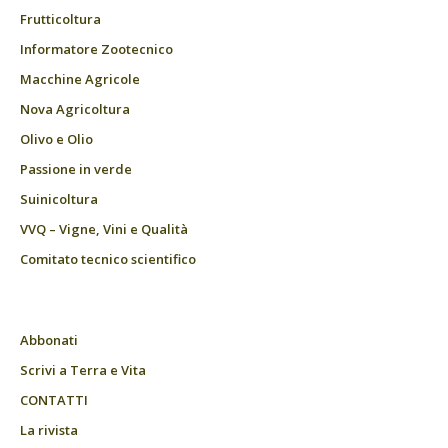
Frutticoltura
Informatore Zootecnico
Macchine Agricole
Nova Agricoltura
Olivo e Olio
Passione in verde
Suinicoltura
VVQ – Vigne, Vini e Qualità
Comitato tecnico scientifico
Abbonati
Scrivi a Terra e Vita
CONTATTI
La rivista