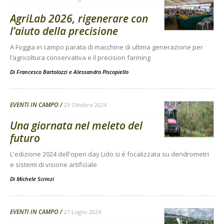
AgriLab 2026, rigenerare con
l’aiuto della precisione
A Foggia in campo parata di macchine di ultima generazione per
l’agricoltura conservativa e il precision farming
Di
Francesco Bartolozzi
e
Alessandro Piscopiello
EVENTI IN CAMPO
23 Ottobre 2024
Una giornata nel meleto del
futuro
L'edizione 2024 dell'open day Lido si è focalizzata su dendrometri
e sistemi di visione artificiale
Di
Michele Scrinzi
EVENTI IN CAMPO
27 Luglio 2024