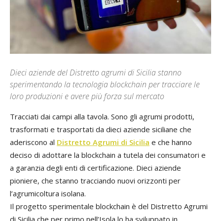
Dieci aziende del Distretto agrumi di Sicilia stanno
sperimentando la tecnologia blockchain per tracciare le
loro produzioni e avere più forza sul mercato
Tracciati dai campi alla tavola. Sono gli agrumi prodotti,
trasformati e trasportati da dieci aziende siciliane che
aderiscono al
Distretto Agrumi di Sicilia
e che hanno
deciso di adottare la blockchain a tutela dei consumatori e
a garanzia degli enti di certificazione. Dieci aziende
pioniere, che stanno tracciando nuovi orizzonti per
l’agrumicoltura isolana.
Il progetto sperimentale blockchain è del Distretto Agrumi
di Sicilia che per primo nell’Isola lo ha sviluppato in