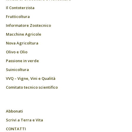
Il Contoterzista
Frutticoltura
Informatore Zootecnico
Macchine Agricole
Nova Agricoltura
Olivo e Olio
Passione in verde
Suinicoltura
VVQ – Vigne, Vini e Qualità
Comitato tecnico scientifico
Abbonati
Scrivi a Terra e Vita
CONTATTI