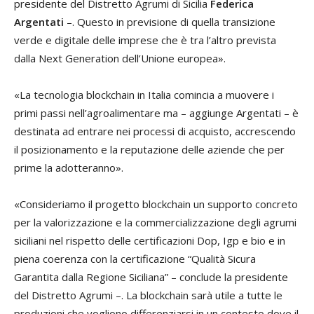
presidente del Distretto Agrumi di Sicilia
Federica
Argentati
–. Questo in previsione di quella transizione
verde e digitale delle imprese che è tra l’altro prevista
dalla Next Generation dell’Unione europea».
«La tecnologia blockchain in Italia comincia a muovere i
primi passi nell’agroalimentare ma – aggiunge Argentati – è
destinata ad entrare nei processi di acquisto, accrescendo
il posizionamento e la reputazione delle aziende che per
prime la adotteranno».
«Consideriamo il progetto blockchain un supporto concreto
per la valorizzazione e la commercializzazione degli agrumi
siciliani nel rispetto delle certificazioni Dop, Igp e bio e in
piena coerenza con la certificazione “Qualità Sicura
Garantita dalla Regione Siciliana” – conclude la presidente
del Distretto Agrumi –. La blockchain sarà utile a tutte le
produzioni che vogliono differenziarsi in un contesto dove il