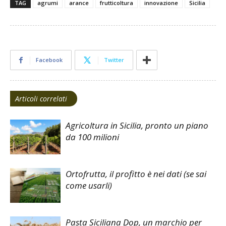
TAG
agrumi
arance
frutticoltura
innovazione
Sicilia
Facebook
Twitter
Articoli correlati
Agricoltura in Sicilia, pronto un piano
da 100 milioni
Ortofrutta, il profitto è nei dati (se sai
come usarli)
Pasta Siciliana Dop, un marchio per