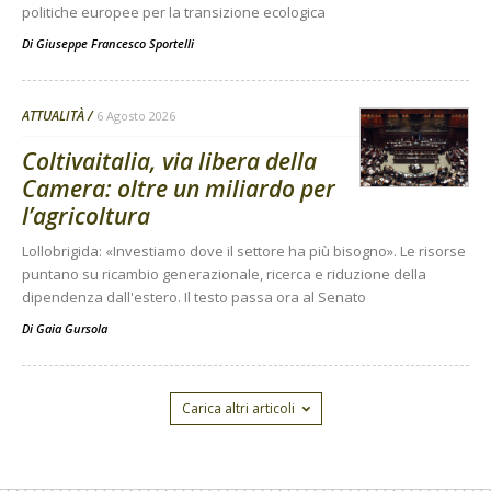
politiche europee per la transizione ecologica
Di
Giuseppe Francesco Sportelli
ATTUALITÀ
6 Agosto 2026
Coltivaitalia, via libera della
Camera: oltre un miliardo per
l’agricoltura
Lollobrigida: «Investiamo dove il settore ha più bisogno». Le risorse
puntano su ricambio generazionale, ricerca e riduzione della
dipendenza dall'estero. Il testo passa ora al Senato
Di
Gaia Gursola
Carica altri articoli