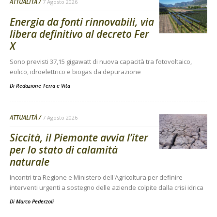
ATTUALITÀ
7 Agosto 2026
Energia da fonti rinnovabili, via
libera definitivo al decreto Fer
X
Sono previsti 37,15 gigawatt di nuova capacità tra fotovoltaico,
eolico, idroelettrico e biogas da depurazione
Di
Redazione Terra e Vita
ATTUALITÀ
7 Agosto 2026
Siccità, il Piemonte avvia l’iter
per lo stato di calamità
naturale
Incontri tra Regione e Ministero dell'Agricoltura per definire
interventi urgenti a sostegno delle aziende colpite dalla crisi idrica
Di
Marco Pederzoli