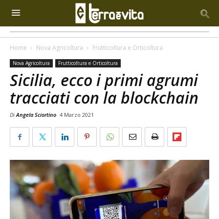
Home
Nova Agricoltura
Frutticoltura e Orticoltura
Nova Agricoltura
Frutticoltura e Orticoltura
Sicilia, ecco i primi agrumi
tracciati con la blockchain
Di
Angela Sciortino
4 Marzo 2021