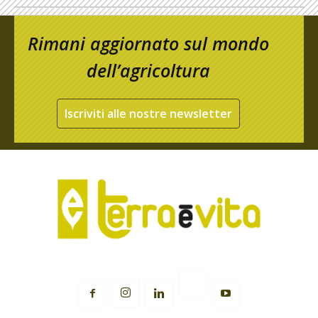
Rimani aggiornato sul mondo
dell’agricoltura
Iscriviti alle nostre newsletter