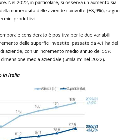
e. Nel 2022, in particolare, si osserva un aumento sia
a della numerosità delle aziende coinvolte (+8,9%), segno
ermini produttivi.
temporale considerato è positiva per le due variabili
cremento delle superfici investite, passate da 4,1 ha del
 di aziende, con un incremento medio annuo del 55%
 dimensione media aziendale (5mila m² nel 2022).
 in Italia