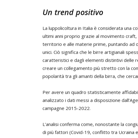
Un trend positivo
La luppolicoltura in Italia è considerata una colt
ultimi anni proprio grazie al movimento craft,
territorio e alle materie prime, puntando ad 
unici. Ciò significa che le birre artigianali sp
caratteristici e dagli elementi distintivi dell
creare un collegamento più stretto con la c
popolarità tra gli amanti della birra, che cerc
Per avere un quadro statisticamente affidabile
analizzato i dati messi a disposizione dall’Age
campagne 2015-2022.
L’analisi conferma come, nonostante la congi
di più fattori (Covid-19, conflitto tra Ucraina e