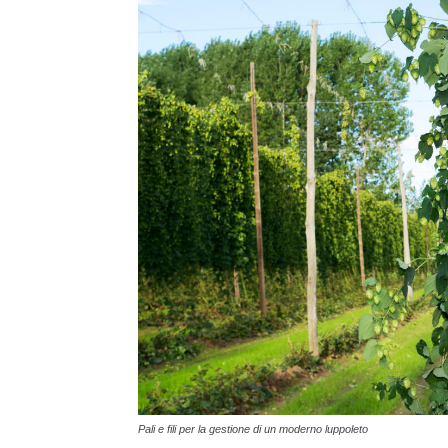
Pali e fili per la gestione di un moderno luppoleto