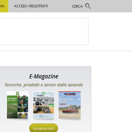
OVA
ACCEDI / REGISTRATI
E-Magazine
Tecniche, prodotti e servizi dalle aziende
Visualizza tutti