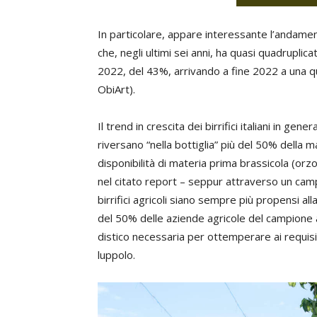
In particolare, appare interessante l’andamen
che, negli ultimi sei anni, ha quasi quadruplic
2022, del 43%, arrivando a fine 2022 a una quot
ObiArt).
Il trend in crescita dei birrifici italiani in gene
riversano “nella bottiglia” più del 50% della m
disponibilità di materia prima brassicola (orzo
nel citato report – seppur attraverso un cam
birrifici agricoli siano sempre più propensi a
del 50% delle aziende agricole del campione 
distico necessaria per ottemperare ai requisi
luppolo.