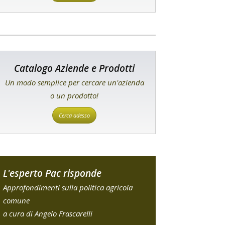
Catalogo Aziende e Prodotti
Un modo semplice per cercare un'azienda
o un prodotto!
Cerca adesso
L'esperto Pac risponde
Approfondimenti sulla politica agricola
comune
a cura di Angelo Frascarelli