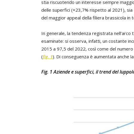
stia riscuotendo un interesse sempre maggior
delle superfici (+23,7% rispetto al 2021), si
del maggior appeal della filiera brassicola in t
In generale, la tendenza registrata nell’arco 
esaminate: si osserva, infatti, un costante in
2015 a 97,5 del 2022, così come del numero
(
fig. 1
). Di conseguenza è aumentata anche la
Fig. 1 Aziende e superfici, il trend del luppolo