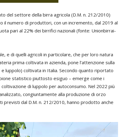
to del settore della birra agricola (D.M. n. 212/2010)
ato il numero di produttori, con un incremento, dal 2019 al
a pari al 22% dei birrifici nazionali (fonte: Unionbirrai-
rale, e di quelli agricoli in particolare, che per loro natura
ateria prima coltivata in azienda, pone l’attenzione sulla
 e luppolo) coltivata in Italia. Secondo quanto riportato
pione statistico piuttosto esiguo – emerge come i
lla coltivazione di luppolo per autoconsumo. Nel 2022 più
analizzato, congiuntamente alla produzione di orzo
ti previsti dal D.M. n. 212/2010, hanno prodotto anche