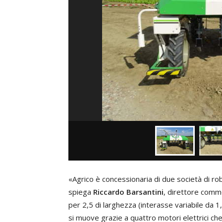
«Agrico è concessionaria di due società di ro
spiega
Riccardo Barsantini
, direttore comme
per 2,5 di larghezza (interasse variabile da 
si muove grazie a quattro motori elettrici ch