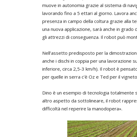
muove in autonomia grazie al sistema di navi
lavorando fino a 5 ettari al giorno. Lavora an
presenza in campo della coltura grazie alla t
una nuova applicazione, sarà anche in grado d
gli attrezzi di conseguenza. Il robot può monta
Nell’assetto predisposto per la dimostrazione,
anche i dischi in coppia per una lavorazione s
inferiore, circa 2,5-3 km/h). Il robot è pensa
per quelle in serra c’è Oz e Ted per il vigneto
Dino è un esempio di tecnologia totalmente s
altro aspetto da sottolineare, il robot rappr
difficoltà nel reperire la manodopera».