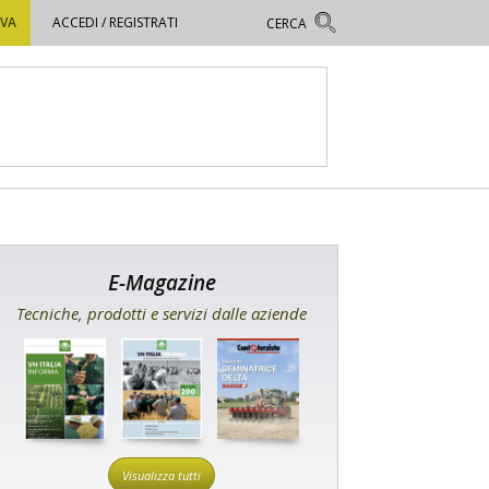
OVA
ACCEDI / REGISTRATI
E-Magazine
Tecniche, prodotti e servizi dalle aziende
Visualizza tutti