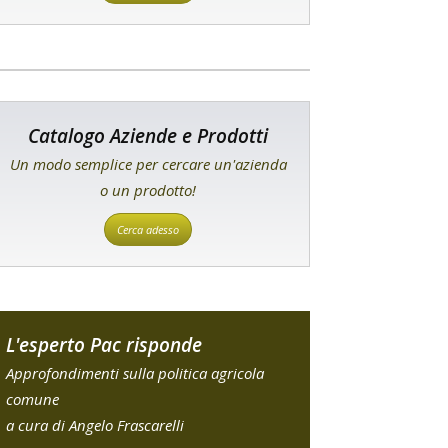
Catalogo Aziende e Prodotti
Un modo semplice per cercare un'azienda
o un prodotto!
Cerca adesso
L'esperto Pac risponde
Approfondimenti sulla politica agricola
comune
a cura di Angelo Frascarelli