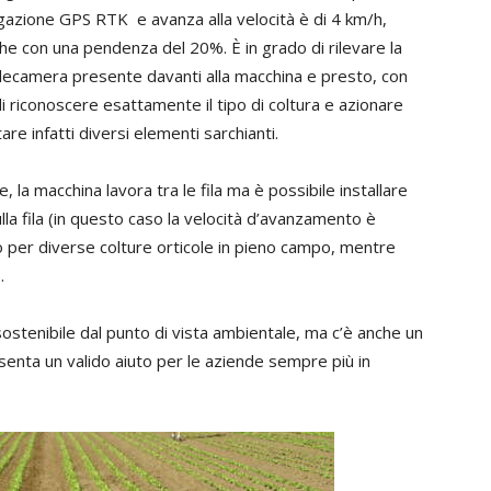
gazione GPS RTK e avanza alla velocità è di 4 km/h,
che con una pendenza del 20%. È in grado di rilevare la
elecamera presente davanti alla macchina e presto, con
i riconoscere esattamente il tipo di coltura e azionare
re infatti diversi elementi sarchianti.
 la macchina lavora tra le fila ma è possibile installare
ulla fila (in questo caso la velocità d’avanzamento è
to per diverse colture orticole in pieno campo, mentre
.
ostenibile dal punto di vista ambientale, ma c’è anche un
esenta un valido aiuto per le aziende sempre più in