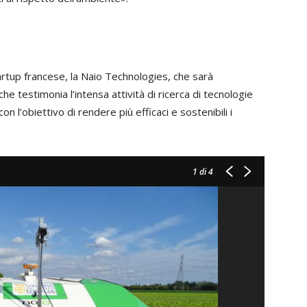
tartup francese, la Naio Technologies, che sarà
che testimonia l’intensa attività di ricerca di tecnologie
on l’obiettivo di rendere più efficaci e sostenibili i
1
di 4