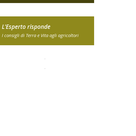
L'Esperto risponde
I consigli di Terra e Vita agli agricoltori