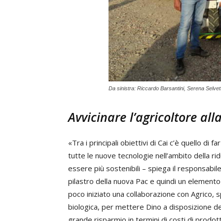
Da sinistra: Riccardo Barsantini, Serena Selvet
Avvicinare l’agricoltore all
«Tra i principali obiettivi di Cai c’è quello di
tutte le nuove tecnologie nell’ambito della rid
essere più sostenibili – spiega il responsabil
pilastro della nuova Pac e quindi un elemento
poco iniziato una collaborazione con Agrico, s
biologica, per mettere Dino a disposizione de
grande risparmio in termini di costi di prodott