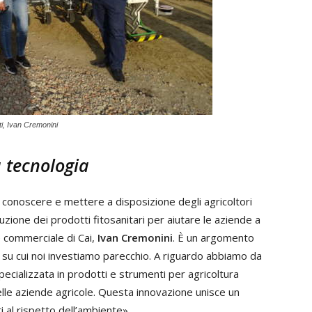
ti, Ivan Cremonini
a tecnologia
 far conoscere e mettere a disposizione degli agricoltori
uzione dei prodotti fitosanitari per aiutare le aziende a
e commerciale di Cai,
Ivan Cremonini
. È un argomento
 su cui noi investiamo parecchio. A riguardo abbiamo da
pecializzata in prodotti e strumenti per agricoltura
lle aziende agricole. Questa innovazione unisce un
i al rispetto dell’ambiente».