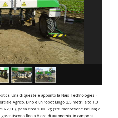
botica. Una di queste è appunto la Naio Technologies -
rciale Agrico. Dino è un robot lungo 2,5 metri, alto 1,3
1,50-2,10), pesa circa 1000 kg (strumentazione inclusa) e
e garantiscono fino a 8 ore di autonomia. In campo si