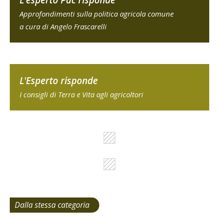
L'esperto Pac risponde
Approfondimenti sulla politica agricola comune
a cura di Angelo Frascarelli
L'Esperto risponde
I consigli di Terra e Vita agli agricoltori
Dalla stessa categoria