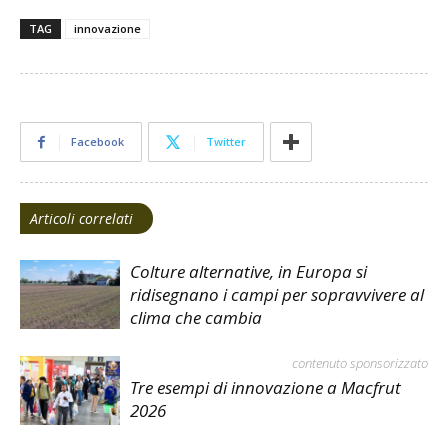
TAG
innovazione
Facebook
Twitter
Articoli correlati
Colture alternative, in Europa si
ridisegnano i campi per sopravvivere al
clima che cambia
contenuto sponsorizzato
Tre esempi di innovazione a Macfrut
2026