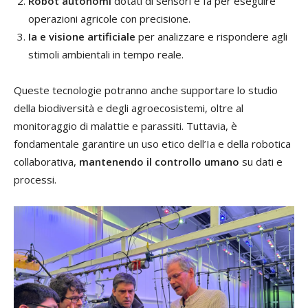
Robot autonomi
dotati di sensori e Ia per eseguire
operazioni agricole con precisione.
Ia e visione artificiale
per analizzare e rispondere agli
stimoli ambientali in tempo reale.
Queste tecnologie potranno anche supportare lo studio
della biodiversità e degli agroecosistemi, oltre al
monitoraggio di malattie e parassiti. Tuttavia, è
fondamentale garantire un uso etico dell’Ia e della robotica
collaborativa,
mantenendo il controllo umano
su dati e
processi.