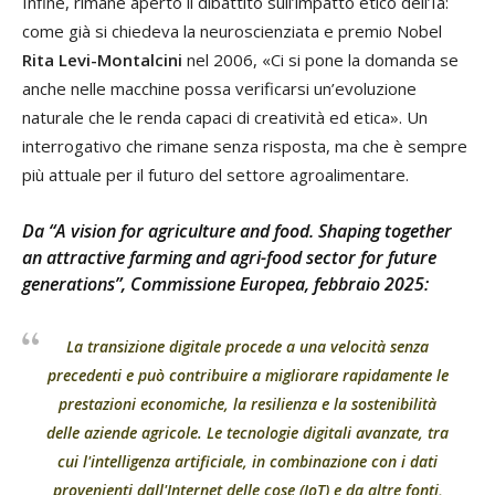
Infine, rimane aperto il dibattito sull’impatto etico dell’Ia:
come già si chiedeva la neuroscienziata e premio Nobel
Rita Levi-Montalcini
nel 2006, «Ci si pone la domanda se
anche nelle macchine possa verificarsi un’evoluzione
naturale che le renda capaci di creatività ed etica». Un
interrogativo che rimane senza risposta, ma che è sempre
più attuale per il futuro del settore agroalimentare.
Da “A vision for agriculture and food. Shaping together
an attractive farming and agri-food sector for future
generations”, Commissione Europea, febbraio 2025:
La transizione digitale procede a una velocità senza
precedenti e può contribuire a migliorare rapidamente le
prestazioni economiche, la resilienza e la sostenibilità
delle aziende agricole. Le tecnologie digitali avanzate, tra
cui l'intelligenza artificiale, in combinazione con i dati
provenienti dall'Internet delle cose (IoT) e da altre fonti,