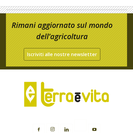
Rimani aggiornato sul mondo
dell’agricoltura
Iscriviti alle nostre newsletter