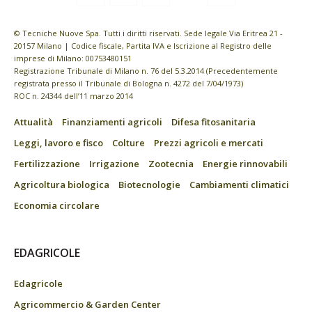
© Tecniche Nuove Spa. Tutti i diritti riservati. Sede legale Via Eritrea 21 -
20157 Milano | Codice fiscale, Partita IVA e Iscrizione al Registro delle
imprese di Milano: 00753480151
Registrazione Tribunale di Milano n. 76 del 5.3.2014 (Precedentemente
registrata presso il Tribunale di Bologna n. 4272 del 7/04/1973)
ROC n. 24344 dell’11 marzo 2014
Attualità
Finanziamenti agricoli
Difesa fitosanitaria
Leggi, lavoro e fisco
Colture
Prezzi agricoli e mercati
Fertilizzazione
Irrigazione
Zootecnia
Energie rinnovabili
Agricoltura biologica
Biotecnologie
Cambiamenti climatici
Economia circolare
EDAGRICOLE
Edagricole
Agricommercio & Garden Center