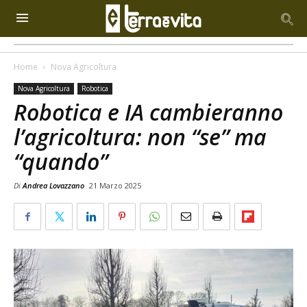
Home
Nova Agricoltura
Nova Agricoltura
Robotica
Robotica e IA cambieranno
l’agricoltura: non “se” ma
“quando”
Di
Andrea Lovazzano
21 Marzo 2025