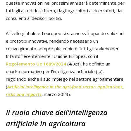
queste innovazioni nei prossimi anni sarà determinante per
tutti gli attori della filiera, dagli agricoltori ai ricercatori, dai
consulenti ai decisori politici.
A livello globale ed europeo si stanno sviluppando soluzioni
e prototipi innovativi, rendendo necessario un
coinvolgimento sempre più ampio di tutti gli stakeholder.
Intanto recentemente l’Unione Europea, con il
Regolamento Ue 1689/2024
(
Ai Act
), ha definito un
quadro normativo per l’intelligenza artificiale (Ia),
regolando anche il suo impiego nel settore agroalimentare
(
Artificial intelligence in the agri-food sector: applications,
risks and impacts
, marzo 2023).
Il ruolo chiave dell’intelligenza
artificiale in agricoltura