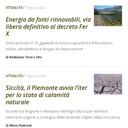
ATTUALITÀ
7 Agosto 2026
Energia da fonti rinnovabili, via
libera definitivo al decreto Fer
X
Sono previsti 37,15 gigawatt di nuova capacità tra fotovoltaico,
eolico, idroelettrico e biogas da depurazione
Di
Redazione Terra e Vita
ATTUALITÀ
7 Agosto 2026
Siccità, il Piemonte avvia l’iter
per lo stato di calamità
naturale
Incontri tra Regione e Ministero dell'Agricoltura per definire
interventi urgenti a sostegno delle aziende colpite dalla crisi idrica
Di
Marco Pederzoli