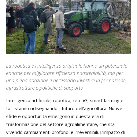
La robotica e l'intelligenza artificiale hanno un potenziale
enorme per migliorare efficienza e sostenibilità, ma per
una piena adozione è necessario investire in formazione,
infrastrutture e politiche di supporto
Intelligenza artificiale, robotica, reti 5G, smart farming e
IoT stanno ridisegnando il futuro dell’agricoltura. Nuove
sfide e opportunità emergono in questa era di
trasformazione del settore agroalimentare, che sta
vivendo cambiamenti profondi e irreversibili. L’impatto di