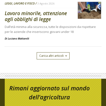
LEGGI, LAVORO E FISCO
3 Agosto 2026
Lavoro minorile, attenzione
agli obblighi di legge
Dall’età minima alla sicurezza, tutte le disposizioni da rispettare
per le aziende che inseriscono giovani under 18
Di
Luciano Mattarelli
Carica altri articoli
Rimani aggiornato sul mondo
dell’agricoltura