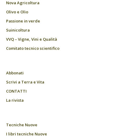
Nova Agricoltura
Olivo e Olio
Passione in verde
Suinicoltura
VVQ – Vigne, Vini e Qualità
Comitato tecnico scientifico
Abbonati
Scrivi a Terra e Vita
CONTATTI
La rivista
Tecniche Nuove
I libri tecniche Nuove