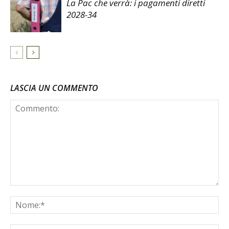
La Pac che verrà: i pagamenti diretti
2028-34
LASCIA UN COMMENTO