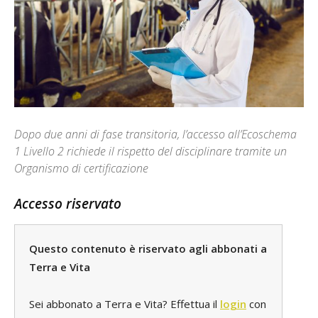
Dopo due anni di fase transitoria, l’accesso all’Ecoschema
1 Livello 2 richiede il rispetto del disciplinare tramite un
Organismo di certificazione
Accesso riservato
Questo contenuto è riservato agli abbonati a
Terra e Vita
Sei abbonato a Terra e Vita? Effettua il
login
con