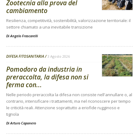
Zootecnia alla prova del
cambiamento
Resilienza, competitività, sostenibilità, valorizzazione territoriale: il
settore chiamato a una inevitabile transizione
Di
Angelo Frascarelli
DIFESA FITOSANITARIA
3 Agosto 2026
Pomodoro da industria in
preraccolta, la difesa non si
ferma con...
Nelle periodo preraccolta la difesa non consiste nell'annullare o, al
contrario, intensificare i trattamenti, ma nel riconoscere per tempo
le criticità reali. Attenzione soprattutto a eriofide rugginoso e
tignola
Di
Arturo Caponero