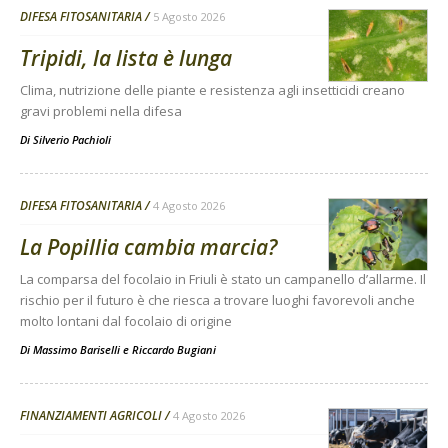
DIFESA FITOSANITARIA
5 Agosto 2026
Tripidi, la lista è lunga
Clima, nutrizione delle piante e resistenza agli insetticidi creano
gravi problemi nella difesa
Di
Silverio Pachioli
DIFESA FITOSANITARIA
4 Agosto 2026
La Popillia cambia marcia?
La comparsa del focolaio in Friuli è stato un campanello d’allarme. Il
rischio per il futuro è che riesca a trovare luoghi favorevoli anche
molto lontani dal focolaio di origine
Di
Massimo Bariselli e Riccardo Bugiani
FINANZIAMENTI AGRICOLI
4 Agosto 2026