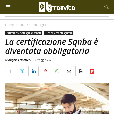
Home
Finanziamenti agricoli
Articoli riservati agli abbonati
Finanziamenti agricoli
La certificazione Sqnba è
diventata obbligatoria
Di
Angelo Frascarelli
15 Maggio 2025