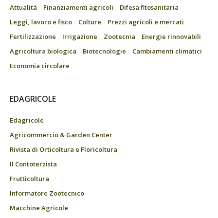
Attualità
Finanziamenti agricoli
Difesa fitosanitaria
Leggi, lavoro e fisco
Colture
Prezzi agricoli e mercati
Fertilizzazione
Irrigazione
Zootecnia
Energie rinnovabili
Agricoltura biologica
Biotecnologie
Cambiamenti climatici
Economia circolare
EDAGRICOLE
Edagricole
Agricommercio & Garden Center
Rivista di Orticoltura e Floricoltura
Il Contoterzista
Frutticoltura
Informatore Zootecnico
Macchine Agricole