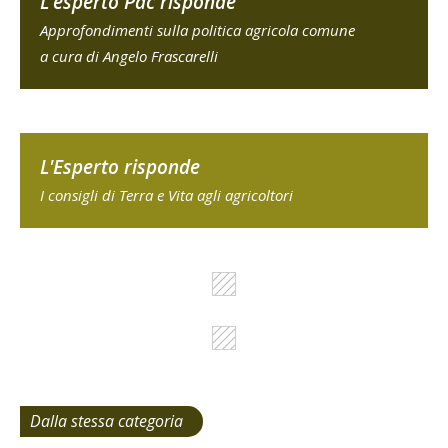
L'esperto Pac risponde
Approfondimenti sulla politica agricola comune
a cura di Angelo Frascarelli
L'Esperto risponde
I consigli di Terra e Vita agli agricoltori
Dalla stessa categoria