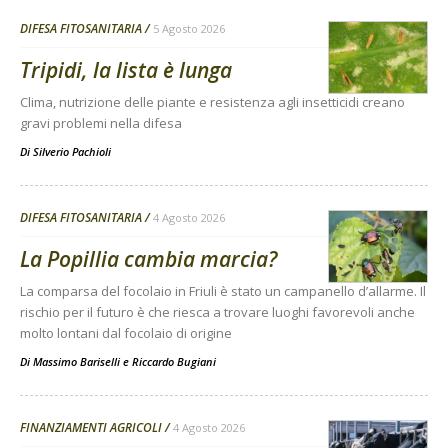
DIFESA FITOSANITARIA
5 Agosto 2026
Tripidi, la lista è lunga
Clima, nutrizione delle piante e resistenza agli insetticidi creano
gravi problemi nella difesa
Di
Silverio Pachioli
DIFESA FITOSANITARIA
4 Agosto 2026
La Popillia cambia marcia?
La comparsa del focolaio in Friuli è stato un campanello d’allarme. Il
rischio per il futuro è che riesca a trovare luoghi favorevoli anche
molto lontani dal focolaio di origine
Di
Massimo Bariselli e Riccardo Bugiani
FINANZIAMENTI AGRICOLI
4 Agosto 2026