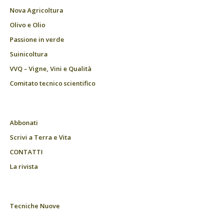
Nova Agricoltura
Olivo e Olio
Passione in verde
Suinicoltura
VVQ – Vigne, Vini e Qualità
Comitato tecnico scientifico
Abbonati
Scrivi a Terra e Vita
CONTATTI
La rivista
Tecniche Nuove