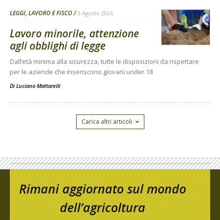
LEGGI, LAVORO E FISCO
3 Agosto 2026
Lavoro minorile, attenzione
agli obblighi di legge
Dall’età minima alla sicurezza, tutte le disposizioni da rispettare
per le aziende che inseriscono giovani under 18
Di
Luciano Mattarelli
Carica altri articoli
Rimani aggiornato sul mondo
dell’agricoltura