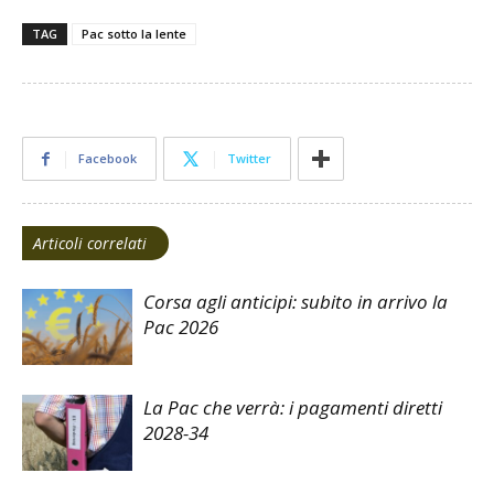
TAG
Pac sotto la lente
Facebook
Twitter
Articoli correlati
Corsa agli anticipi: subito in arrivo la
Pac 2026
La Pac che verrà: i pagamenti diretti
2028-34