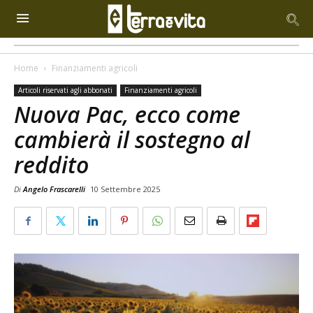
Home
Finanziamenti agricoli
Articoli riservati agli abbonati
Finanziamenti agricoli
Nuova Pac, ecco come
cambierà il sostegno al
reddito
Di
Angelo Frascarelli
10 Settembre 2025