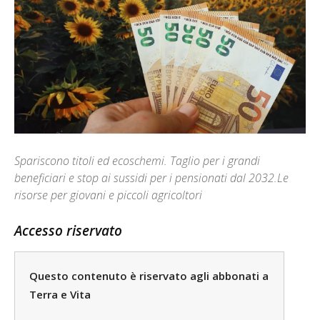
Spariscono titoli ed ecoschemi. Taglio per i grandi
beneficiari e stop ai sussidi per i pensionati dal 2032.Le
risorse per giovani e piccoli agricoltori
Accesso riservato
Questo contenuto è riservato agli abbonati a
Terra e Vita