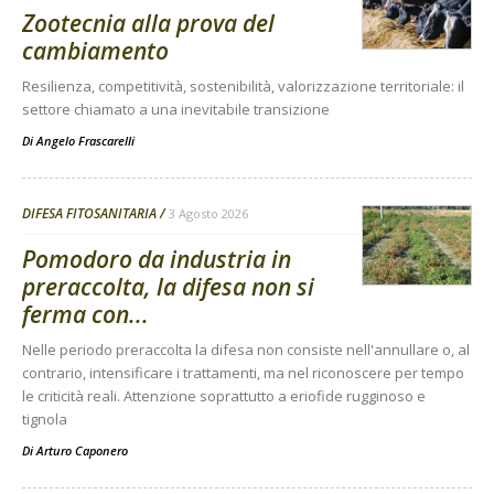
Zootecnia alla prova del
cambiamento
Resilienza, competitività, sostenibilità, valorizzazione territoriale: il
settore chiamato a una inevitabile transizione
Di
Angelo Frascarelli
DIFESA FITOSANITARIA
3 Agosto 2026
Pomodoro da industria in
preraccolta, la difesa non si
ferma con...
Nelle periodo preraccolta la difesa non consiste nell'annullare o, al
contrario, intensificare i trattamenti, ma nel riconoscere per tempo
le criticità reali. Attenzione soprattutto a eriofide rugginoso e
tignola
Di
Arturo Caponero