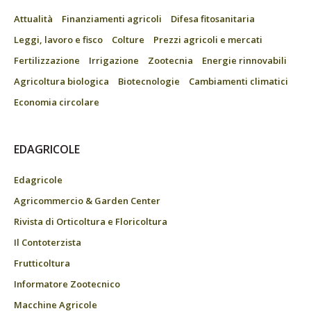
Attualità
Finanziamenti agricoli
Difesa fitosanitaria
Leggi, lavoro e fisco
Colture
Prezzi agricoli e mercati
Fertilizzazione
Irrigazione
Zootecnia
Energie rinnovabili
Agricoltura biologica
Biotecnologie
Cambiamenti climatici
Economia circolare
EDAGRICOLE
Edagricole
Agricommercio & Garden Center
Rivista di Orticoltura e Floricoltura
Il Contoterzista
Frutticoltura
Informatore Zootecnico
Macchine Agricole