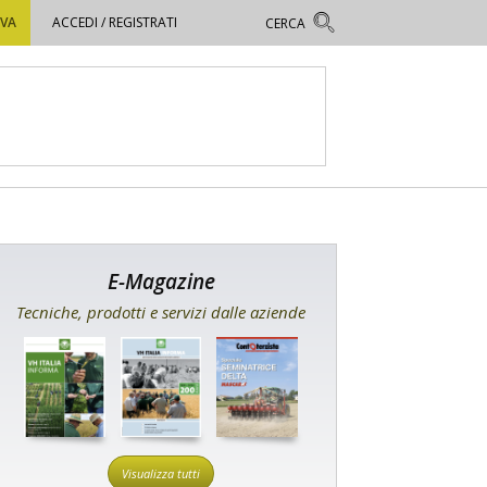
OVA
ACCEDI / REGISTRATI
E-Magazine
Tecniche, prodotti e servizi dalle aziende
Visualizza tutti