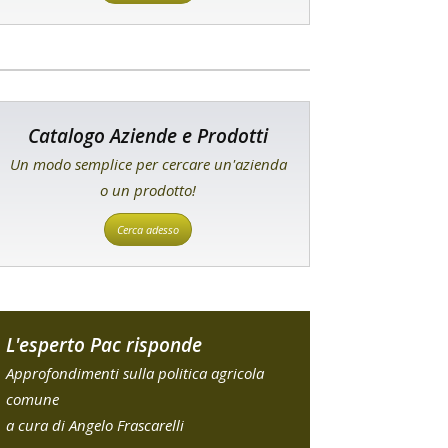
Catalogo Aziende e Prodotti
Un modo semplice per cercare un'azienda
o un prodotto!
Cerca adesso
L'esperto Pac risponde
Approfondimenti sulla politica agricola
comune
a cura di Angelo Frascarelli