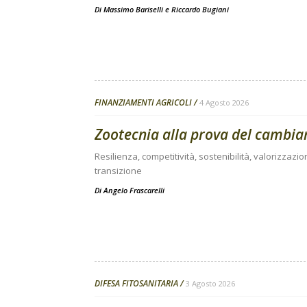
Di
Massimo Bariselli e Riccardo Bugiani
FINANZIAMENTI AGRICOLI
4 Agosto 2026
Zootecnia alla prova del cambi
Resilienza, competitività, sostenibilità, valorizzazio
transizione
Di
Angelo Frascarelli
DIFESA FITOSANITARIA
3 Agosto 2026