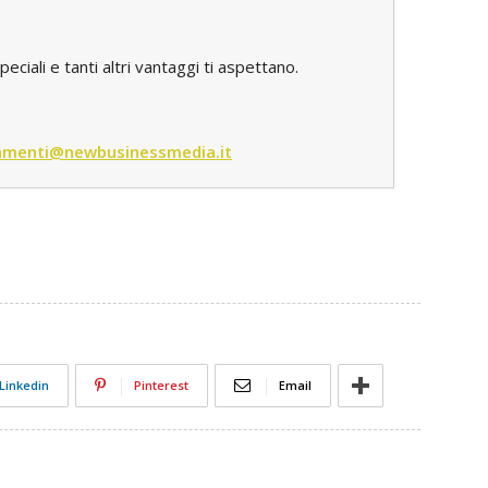
iali e tanti altri vantaggi ti aspettano.
menti@newbusinessmedia.it
Linkedin
Pinterest
Email