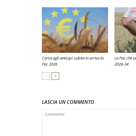
Corsa agli anticipi: subito in arrivo la
La Pac che ve
Pac 2026
2028-34
LASCIA UN COMMENTO