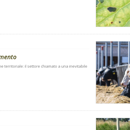
amento
ne territoriale: il settore chiamato a una inevitabile