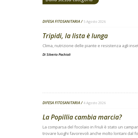
DIFESA FITOSANITARIA
5 Agosto 2026
Tripidi, la lista è lunga
Clima, nutrizione delle piante e resistenza agli inse
Di
Silverio Pachioli
DIFESA FITOSANITARIA
4 Agosto 2026
La Popillia cambia marcia?
La comparsa del focolaio in Friuli è stato un campanel
trovare luoghi favorevoli anche molto lontani dal fo