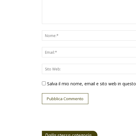
Salva il mio nome, email e sito web in ques
Dalla stessa categoria