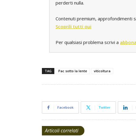
perderti nulla.
Contenuti premium, approfondimenti spec
Scoprili tutti qui
Per qualsiasi problema scrivi a
abbona
TAG
Pac sotto la lente
viticoltura
Facebook
Twitter
Articoli correlati