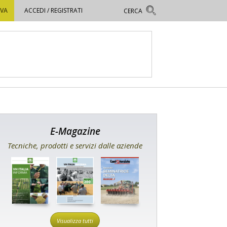
OVA
ACCEDI / REGISTRATI
E-Magazine
Tecniche, prodotti e servizi dalle aziende
Visualizza tutti