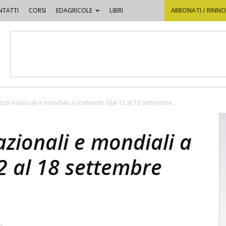
TATTI
CORSI
EDAGRICOLE
LIBRI
ABBONATI / RINN
rezzi nazionali e mondiali a confronto (dal 12 al 18 settembre...
azionali e mondiali a
2 al 18 settembre