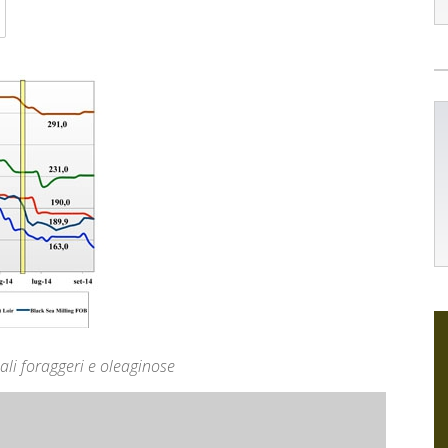
li foraggeri e oleaginose