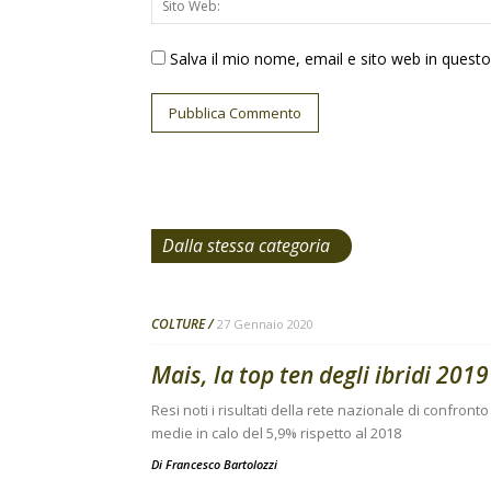
Salva il mio nome, email e sito web in ques
Dalla stessa categoria
COLTURE
27 Gennaio 2020
Mais, la top ten degli ibridi 2019
Resi noti i risultati della rete nazionale di confro
medie in calo del 5,9% rispetto al 2018
Di
Francesco Bartolozzi