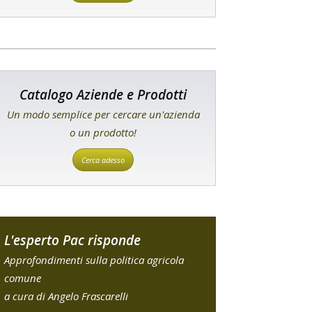
Catalogo Aziende e Prodotti
Un modo semplice per cercare un'azienda
o un prodotto!
Cerca adesso
L'esperto Pac risponde
Approfondimenti sulla politica agricola
comune
a cura di Angelo Frascarelli