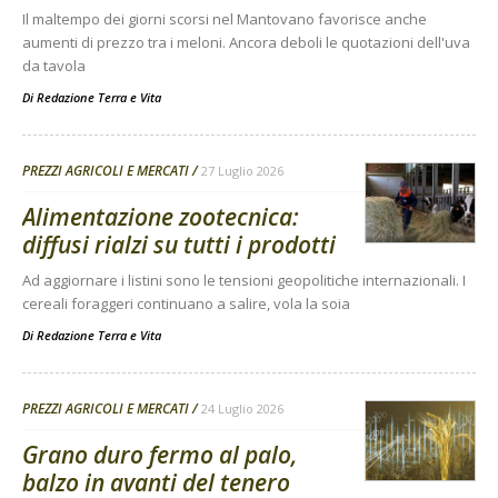
Il maltempo dei giorni scorsi nel Mantovano favorisce anche
aumenti di prezzo tra i meloni. Ancora deboli le quotazioni dell'uva
da tavola
Di
Redazione Terra e Vita
PREZZI AGRICOLI E MERCATI
27 Luglio 2026
Alimentazione zootecnica:
diffusi rialzi su tutti i prodotti
Ad aggiornare i listini sono le tensioni geopolitiche internazionali. I
cereali foraggeri continuano a salire, vola la soia
Di
Redazione Terra e Vita
PREZZI AGRICOLI E MERCATI
24 Luglio 2026
Grano duro fermo al palo,
balzo in avanti del tenero