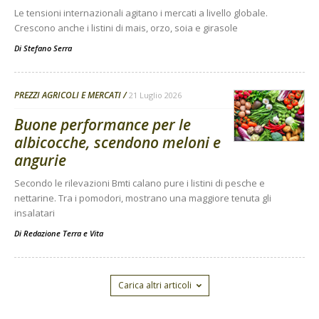
Le tensioni internazionali agitano i mercati a livello globale.
Crescono anche i listini di mais, orzo, soia e girasole
Di
Stefano Serra
PREZZI AGRICOLI E MERCATI
21 Luglio 2026
Buone performance per le
albicocche, scendono meloni e
angurie
Secondo le rilevazioni Bmti calano pure i listini di pesche e
nettarine. Tra i pomodori, mostrano una maggiore tenuta gli
insalatari
Di
Redazione Terra e Vita
Carica altri articoli