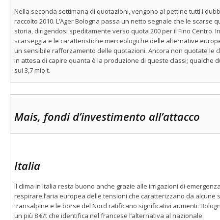
Nella seconda settimana di quotazioni, vengono al pettine tutti i dubbi
raccolto 2010. L’Ager Bologna passa un netto segnale che le scarse q
storia, dirigendosi speditamente verso quota 200 per il Fino Centro. I
scarseggia e le caratteristiche merceologiche delle alternative europ
un sensibile rafforzamento delle quotazioni. Ancora non quotate le c
in attesa di capire quanta è la produzione di queste classi; qualche 
sui 3,7 mio t.
Mais, fondi d’investimento all’attacco
Italia
Il clima in Italia resta buono anche grazie alle irrigazioni di emergenza
respirare l’aria europea delle tensioni che caratterizzano da alcune 
transalpine e le borse del Nord ratificano significativi aumenti: Bolog
un più 8 €/t che identifica nel francese l’alternativa al nazionale.