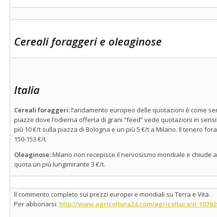
Cereali foraggeri e oleaginose
Italia
Cereali foraggeri:
l’andamento europeo delle quotazioni è come sem
piazze dove l’odierna offerta di grani “feed” vede quotazioni in sens
più 10 €/t sulla piazza di Bologna e un più 5 €/t a Milano. Il tenero f
150-153 €/t.
Oleaginose:
Milano non recepisce il nervosismo mondiale e chiude a
quota un più lungimirante 3 €/t.
Il commento completo sui prezzi europei e mondiali su Terra e Vita.
Per abbonarsi:
http://www.agricoltura24.com/agricoltura/p_1076.