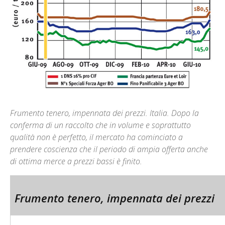
Frumento tenero, impennata dei prezzi. Italia. Dopo la
conferma di un raccolto che in volume e soprattutto
qualità non è perfetto, il mercato ha cominciato a
prendere coscienza che il periodo di ampia offerta anche
di ottima merce a prezzi bassi è finito.
Frumento tenero, impennata dei prezzi