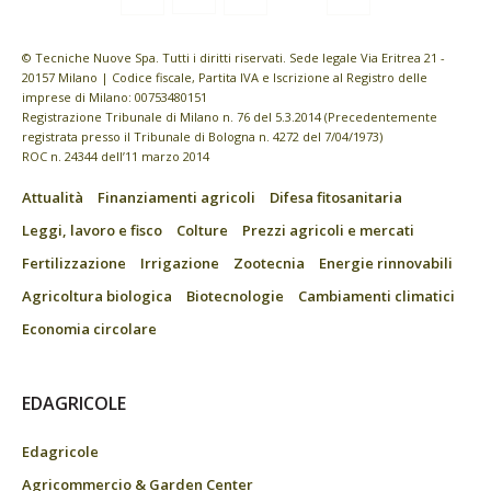
© Tecniche Nuove Spa. Tutti i diritti riservati. Sede legale Via Eritrea 21 -
20157 Milano | Codice fiscale, Partita IVA e Iscrizione al Registro delle
imprese di Milano: 00753480151
Registrazione Tribunale di Milano n. 76 del 5.3.2014 (Precedentemente
registrata presso il Tribunale di Bologna n. 4272 del 7/04/1973)
ROC n. 24344 dell’11 marzo 2014
Attualità
Finanziamenti agricoli
Difesa fitosanitaria
Leggi, lavoro e fisco
Colture
Prezzi agricoli e mercati
Fertilizzazione
Irrigazione
Zootecnia
Energie rinnovabili
Agricoltura biologica
Biotecnologie
Cambiamenti climatici
Economia circolare
EDAGRICOLE
Edagricole
Agricommercio & Garden Center