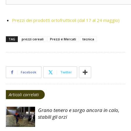
Prezzi dei prodotti ortofrutticoli (dal 17 al 24 maggio)
TAG
prezzi cereali
Prezzi e Mercati
tecnica
Facebook
Twitter
Articoli correlati
Grano tenero e sorgo ancora in calo,
stabili gli orzi