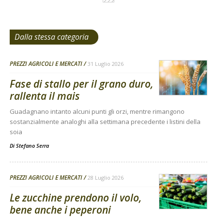
Dalla stessa categoria
PREZZI AGRICOLI E MERCATI
31 Luglio 2026
Fase di stallo per il grano duro,
rallenta il mais
Guadagnano intanto alcuni punti gli orzi, mentre rimangono
sostanzialmente analoghi alla settimana precedente i listini della
soia
Di
Stefano Serra
PREZZI AGRICOLI E MERCATI
28 Luglio 2026
Le zucchine prendono il volo,
bene anche i peperoni