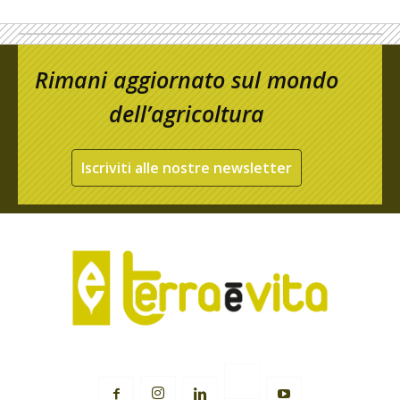
Rimani aggiornato sul mondo
dell’agricoltura
Iscriviti alle nostre newsletter