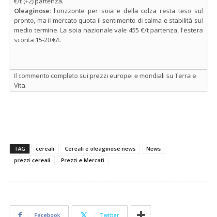
€/t (+2) partenza.
Oleaginose:
l'orizzonte per soia e della colza resta teso sul
pronto, ma il mercato quota il sentimento di calma e stabilità sul
medio termine. La soia nazionale vale 455 €/t partenza, l'estera
sconta 15-20 €/t.
Il commento completo sui prezzi europei e mondiali su Terra e
Vita.
TAG
cereali
Cereali e oleaginose news
News
prezzi cereali
Prezzi e Mercati
Facebook
Twitter