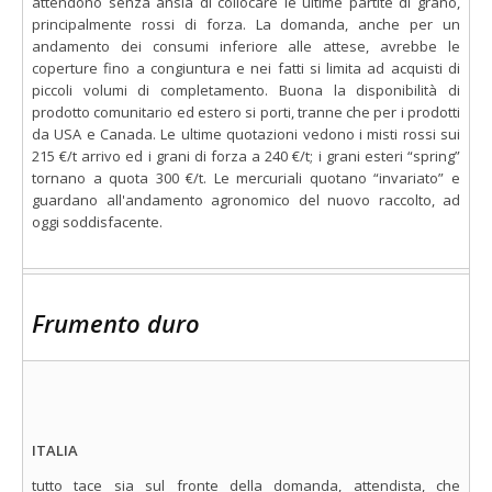
attendono senza ansia di collocare le ultime partite di grano,
principalmente rossi di forza. La domanda, anche per un
andamento dei consumi inferiore alle attese, avrebbe le
coperture fino a congiuntura e nei fatti si limita ad acquisti di
piccoli volumi di completamento. Buona la disponibilità di
prodotto comunitario ed estero si porti, tranne che per i prodotti
da USA e Canada. Le ultime quotazioni vedono i misti rossi sui
215 €/t arrivo ed i grani di forza a 240 €/t; i grani esteri “spring”
tornano a quota 300 €/t. Le mercuriali quotano “invariato” e
guardano all'andamento agronomico del nuovo raccolto, ad
oggi soddisfacente.
Frumento duro
ITALIA
tutto tace sia sul fronte della domanda, attendista, che