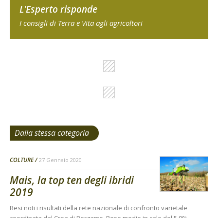
L'Esperto risponde
I consigli di Terra e Vita agli agricoltori
Dalla stessa categoria
COLTURE
27 Gennaio 2020
Mais, la top ten degli ibridi
2019
Resi noti i risultati della rete nazionale di confronto varietale