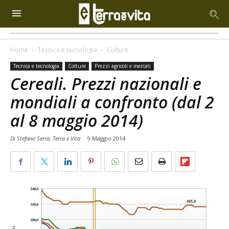
Home
Tecnica e tecnologia
Colture
Tecnica e tecnologia
Colture
Prezzi agricoli e mercati
Cereali. Prezzi nazionali e
mondiali a confronto (dal 2
al 8 maggio 2014)
Di Stefano Serra, Terra e Vita
-
9 Maggio 2014