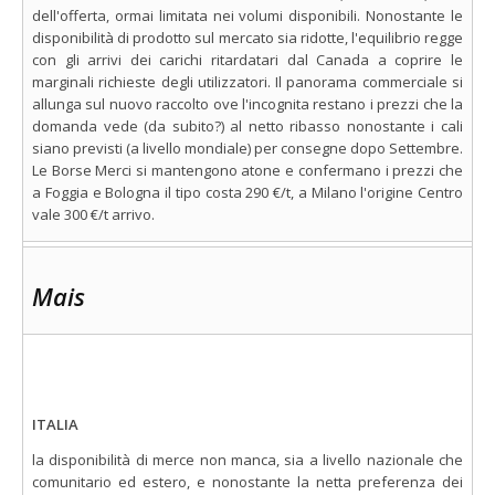
dell'offerta, ormai limitata nei volumi disponibili. Nonostante le
disponibilità di prodotto sul mercato sia ridotte, l'equilibrio regge
con gli arrivi dei carichi ritardatari dal Canada a coprire le
marginali richieste degli utilizzatori. Il panorama commerciale si
allunga sul nuovo raccolto ove l'incognita restano i prezzi che la
domanda vede (da subito?) al netto ribasso nonostante i cali
siano previsti (a livello mondiale) per consegne dopo Settembre.
Le Borse Merci si mantengono atone e confermano i prezzi che
a Foggia e Bologna il tipo costa 290 €/t, a Milano l'origine Centro
vale 300 €/t arrivo.
Mais
ITALIA
la disponibilità di merce non manca, sia a livello nazionale che
comunitario ed estero, e nonostante la netta preferenza dei