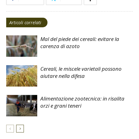
Articoli correlati
Mal del piede dei cereali: evitare la
carenza di azoto
Cereali, le miscele varietali possono
aiutare nella difesa
Alimentazione zootecnica: in risalita
orzi e grani teneri