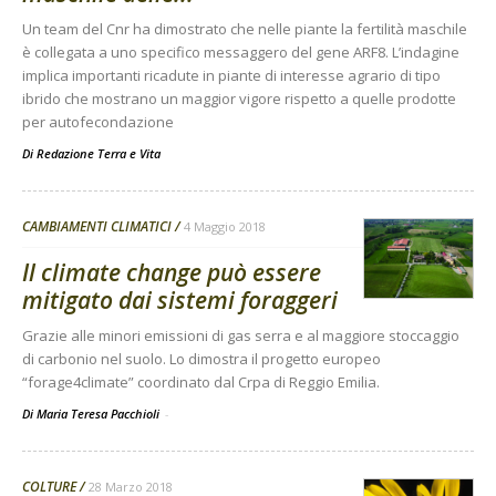
Un team del Cnr ha dimostrato che nelle piante la fertilità maschile
è collegata a uno specifico messaggero del gene ARF8. L’indagine
implica importanti ricadute in piante di interesse agrario di tipo
ibrido che mostrano un maggior vigore rispetto a quelle prodotte
per autofecondazione
Di
Redazione Terra e Vita
CAMBIAMENTI CLIMATICI
4 Maggio 2018
Il climate change può essere
mitigato dai sistemi foraggeri
Grazie alle minori emissioni di gas serra e al maggiore stoccaggio
di carbonio nel suolo. Lo dimostra il progetto europeo
“forage4climate” coordinato dal Crpa di Reggio Emilia.
Di Maria Teresa Pacchioli
-
COLTURE
28 Marzo 2018