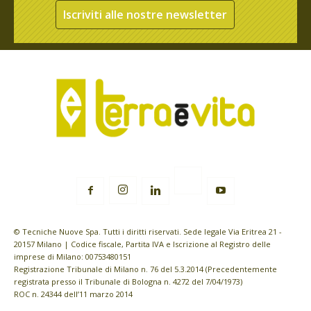
Iscriviti alle nostre newsletter
© Tecniche Nuove Spa. Tutti i diritti riservati. Sede legale Via Eritrea 21 -
20157 Milano | Codice fiscale, Partita IVA e Iscrizione al Registro delle
imprese di Milano: 00753480151
Registrazione Tribunale di Milano n. 76 del 5.3.2014 (Precedentemente
registrata presso il Tribunale di Bologna n. 4272 del 7/04/1973)
ROC n. 24344 dell’11 marzo 2014