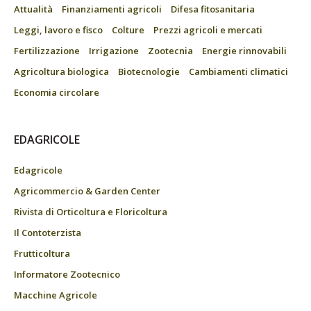
Attualità
Finanziamenti agricoli
Difesa fitosanitaria
Leggi, lavoro e fisco
Colture
Prezzi agricoli e mercati
Fertilizzazione
Irrigazione
Zootecnia
Energie rinnovabili
Agricoltura biologica
Biotecnologie
Cambiamenti climatici
Economia circolare
EDAGRICOLE
Edagricole
Agricommercio & Garden Center
Rivista di Orticoltura e Floricoltura
Il Contoterzista
Frutticoltura
Informatore Zootecnico
Macchine Agricole