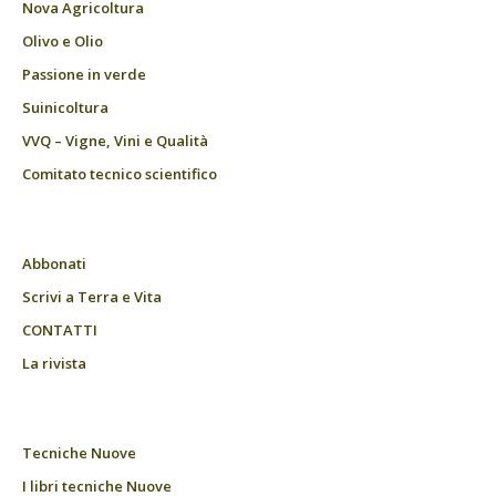
Nova Agricoltura
Olivo e Olio
Passione in verde
Suinicoltura
VVQ – Vigne, Vini e Qualità
Comitato tecnico scientifico
Abbonati
Scrivi a Terra e Vita
CONTATTI
La rivista
Tecniche Nuove
I libri tecniche Nuove