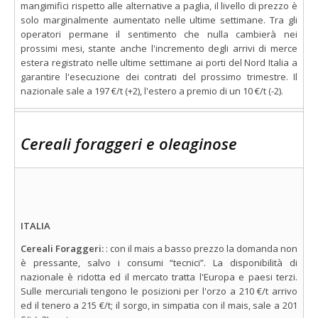
mangimifici rispetto alle alternative a paglia, il livello di prezzo è
solo marginalmente aumentato nelle ultime settimane. Tra gli
operatori permane il sentimento che nulla cambierà nei
prossimi mesi, stante anche l'incremento degli arrivi di merce
estera registrato nelle ultime settimane ai porti del Nord Italia a
garantire l'esecuzione dei contrati del prossimo trimestre. Il
nazionale sale a 197 €/t (+2), l'estero a premio di un 10 €/t (-2).
Cereali foraggeri e oleaginose
ITALIA
Cereali Foraggeri:
: con il mais a basso prezzo la domanda non
è pressante, salvo i consumi “tecnici”. La disponibilità di
nazionale è ridotta ed il mercato tratta l'Europa e paesi terzi.
Sulle mercuriali tengono le posizioni per l'orzo a 210 €/t arrivo
ed il tenero a 215 €/t; il sorgo, in simpatia con il mais, sale a 201