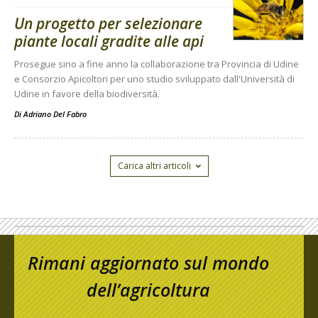
Un progetto per selezionare
piante locali gradite alle api
Prosegue sino a fine anno la collaborazione tra Provincia di Udine
e Consorzio Apicoltori per uno studio sviluppato dall'Università di
Udine in favore della biodiversità.
Di
Adriano Del Fabro
Carica altri articoli
Rimani aggiornato sul mondo
dell’agricoltura