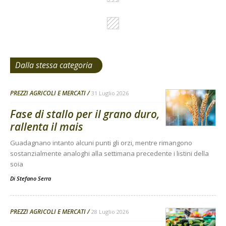
Dalla stessa categoria
PREZZI AGRICOLI E MERCATI
31 Luglio 2026
Fase di stallo per il grano duro,
rallenta il mais
Guadagnano intanto alcuni punti gli orzi, mentre rimangono
sostanzialmente analoghi alla settimana precedente i listini della
soia
Di
Stefano Serra
PREZZI AGRICOLI E MERCATI
28 Luglio 2026