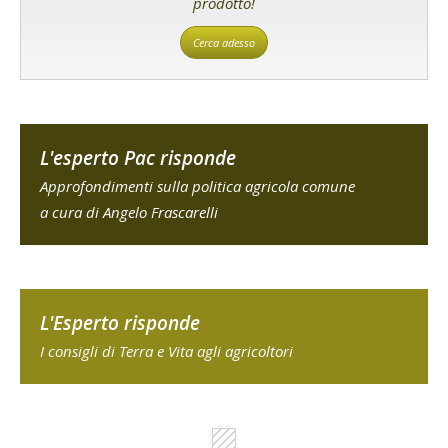
prodotto!
Cerca adesso
L'esperto Pac risponde
Approfondimenti sulla politica agricola comune
a cura di Angelo Frascarelli
L'Esperto risponde
I consigli di Terra e Vita agli agricoltori