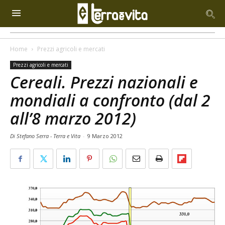
Home
Prezzi agricoli e mercati
Prezzi agricoli e mercati
Cereali. Prezzi nazionali e
mondiali a confronto (dal 2
all’8 marzo 2012)
Di Stefano Serra - Terra e Vita
-
9 Marzo 2012