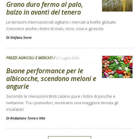
Grano duro fermo al palo,
balzo in avanti del tenero
Le tensioni internazionali agitano i mercati a livello globale.
Crescono anche i listini di mais, orzo, soia e girasole
Di
Stefano Serra
PREZZI AGRICOLI E MERCATI
21 Luglio 2026
Buone performance per le
albicocche, scendono meloni e
angurie
Secondo le rilevazioni Bmti calano pure i listini di pesche e
nettarine. Tra i pomodori, mostrano una maggiore tenuta gli
insalatari
Di
Redazione Terra e Vita