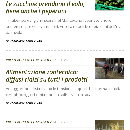
Le zucchine prendono il volo,
bene anche i peperoni
Il maltempo dei giorni scorsi nel Mantovano favorisce anche
aumenti di prezzo tra i meloni. Ancora deboli le quotazioni dell'uva
da tavola
Di
Redazione Terra e Vita
PREZZI AGRICOLI E MERCATI
27 Luglio 2026
Alimentazione zootecnica:
diffusi rialzi su tutti i prodotti
Ad aggiornare i listini sono le tensioni geopolitiche internazionali. I
cereali foraggeri continuano a salire, vola la soia
Di
Redazione Terra e Vita
PREZZI AGRICOLI E MERCATI
24 Luglio 2026