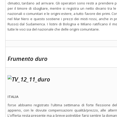
climatici, tardano ad arrivare. Gli operatori sono restii a prendere p
per il timore di sbagliare, mentre si registra un netto divario tra l
nazionali o comunitari e le origini estere, a tutto favore dei primi. Con
nel Mar Nero e questo sostiene i prezzi dei misti rossi, anche in pre
Russo) dal Sudamerica. I listini di Bologna e Milano ratificano il 
tutte le voci sia del nazionale che delle origini comunitarie.
Frumento duro
ITALIA
forse abbiamo registrato l'ultima settimana di forte flessione de
appieno, con le dovute compensazioni qualità/prezzo, alle altern
L'offerta resta presente ma a breve potrebbe farsi sentire la domanda 