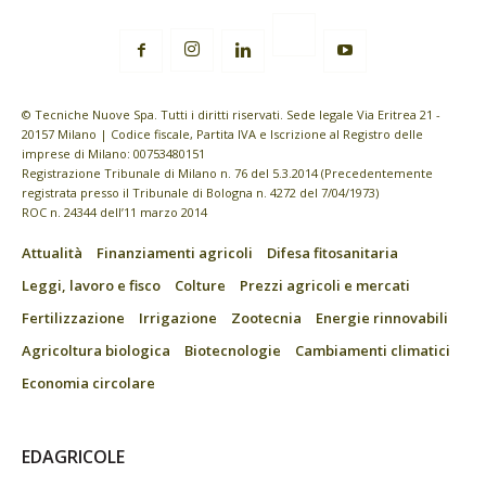
© Tecniche Nuove Spa. Tutti i diritti riservati. Sede legale Via Eritrea 21 -
20157 Milano | Codice fiscale, Partita IVA e Iscrizione al Registro delle
imprese di Milano: 00753480151
Registrazione Tribunale di Milano n. 76 del 5.3.2014 (Precedentemente
registrata presso il Tribunale di Bologna n. 4272 del 7/04/1973)
ROC n. 24344 dell’11 marzo 2014
Attualità
Finanziamenti agricoli
Difesa fitosanitaria
Leggi, lavoro e fisco
Colture
Prezzi agricoli e mercati
Fertilizzazione
Irrigazione
Zootecnia
Energie rinnovabili
Agricoltura biologica
Biotecnologie
Cambiamenti climatici
Economia circolare
EDAGRICOLE