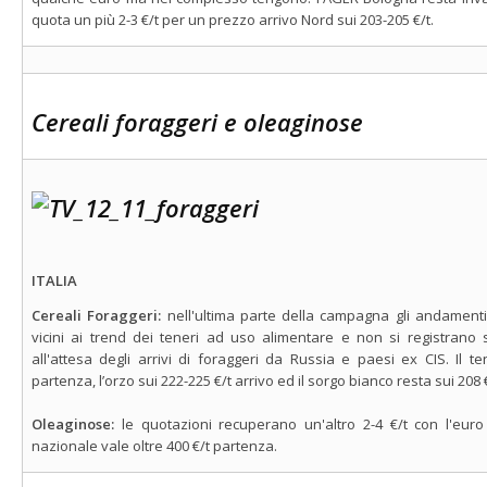
quota un più 2-3 €/t per un prezzo arrivo Nord sui 203-205 €/t.
Cereali foraggeri e oleaginose
ITALIA
Cereali Foraggeri:
nell'ultima parte della campagna gli andament
vicini ai trend dei teneri ad uso alimentare e non si registrano
all'attesa degli arrivi di foraggeri da Russia e paesi ex CIS. Il t
partenza, l’orzo sui 222-225 €/t arrivo ed il sorgo bianco resta sui 208
Oleaginose:
le quotazioni recuperano un'altro 2-4 €/t con l'eur
nazionale vale oltre 400 €/t partenza.