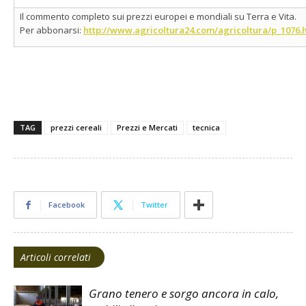
Il commento completo sui prezzi europei e mondiali su Terra e Vita.
Per abbonarsi:
http://www.agricoltura24.com/agricoltura/p_1076.
TAG
prezzi cereali
Prezzi e Mercati
tecnica
Facebook
Twitter
Articoli correlati
Grano tenero e sorgo ancora in calo,