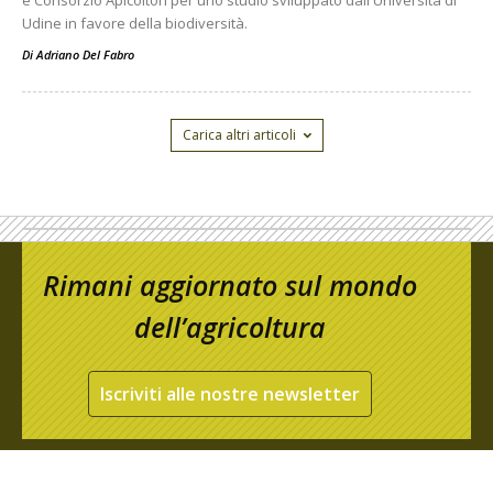
Udine in favore della biodiversità.
Di
Adriano Del Fabro
Carica altri articoli
Rimani aggiornato sul mondo
dell’agricoltura
Iscriviti alle nostre newsletter