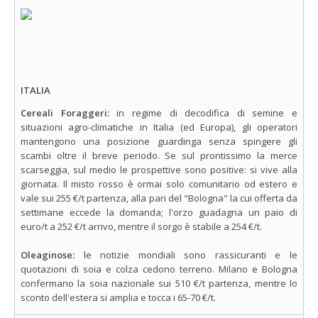
ITALIA
Cereali Foraggeri:
in regime di decodifica di semine e
situazioni agro-climatiche in Italia (ed Europa), gli operatori
mantengono una posizione guardinga senza spingere gli
scambi oltre il breve periodo. Se sul prontissimo la merce
scarseggia, sul medio le prospettive sono positive: si vive alla
giornata. Il misto rosso è ormai solo comunitario od estero e
vale sui 255 €/t partenza, alla pari del "Bologna" la cui offerta da
settimane eccede la domanda; l'orzo guadagna un paio di
euro/t a 252 €/t arrivo, mentre il sorgo è stabile a 254 €/t.
Oleaginose:
le notizie mondiali sono rassicuranti e le
quotazioni di soia e colza cedono terreno. Milano e Bologna
confermano la soia nazionale sui 510 €/t partenza, mentre lo
sconto dell'estera si amplia e tocca i 65-70 €/t.