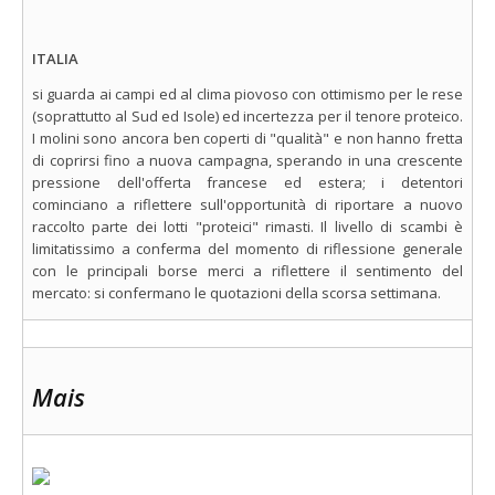
ITALIA
si guarda ai campi ed al clima piovoso con ottimismo per le rese
(soprattutto al Sud ed Isole) ed incertezza per il tenore proteico.
I molini sono ancora ben coperti di "qualità" e non hanno fretta
di coprirsi fino a nuova campagna, sperando in una crescente
pressione dell'offerta francese ed estera; i detentori
cominciano a riflettere sull'opportunità di riportare a nuovo
raccolto parte dei lotti "proteici" rimasti. Il livello di scambi è
limitatissimo a conferma del momento di riflessione generale
con le principali borse merci a riflettere il sentimento del
mercato: si confermano le quotazioni della scorsa settimana.
Mais