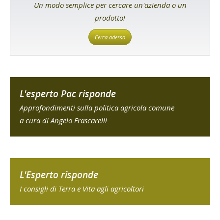
Un modo semplice per cercare un'azienda o un
prodotto!
Cerca adesso
L'esperto Pac risponde
Approfondimenti sulla politica agricola comune
a cura di Angelo Frascarelli
L'Esperto risponde
I consigli di Terra e Vita agli agricoltori