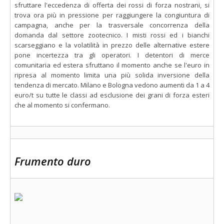
sfruttare l'eccedenza di offerta dei rossi di forza nostrani, si
trova ora più in pressione per raggiungere la congiuntura di
campagna, anche per la trasversale concorrenza della
domanda dal settore zootecnico. I misti rossi ed i bianchi
scarseggiano e la volatilità in prezzo delle alternative estere
pone incertezza tra gli operatori. I detentori di merce
comunitaria ed estera sfruttano il momento anche se l'euro in
ripresa al momento limita una più solida inversione della
tendenza di mercato. Milano e Bologna vedono aumenti da 1 a 4
euro/t su tutte le classi ad esclusione dei grani di forza esteri
che al momento si confermano.
Frumento duro