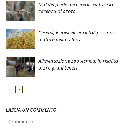
Mal del piede dei cereali: evitare la
carenza di azoto
Cereali, le miscele varietali possono
aiutare nella difesa
Alimentazione zootecnica: in risalita
orzi e grani teneri
LASCIA UN COMMENTO