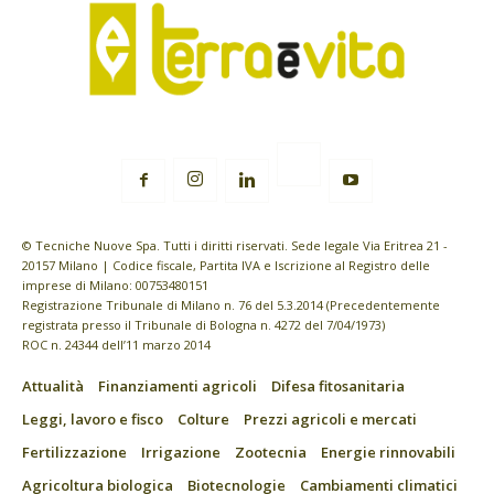
© Tecniche Nuove Spa. Tutti i diritti riservati. Sede legale Via Eritrea 21 -
20157 Milano | Codice fiscale, Partita IVA e Iscrizione al Registro delle
imprese di Milano: 00753480151
Registrazione Tribunale di Milano n. 76 del 5.3.2014 (Precedentemente
registrata presso il Tribunale di Bologna n. 4272 del 7/04/1973)
ROC n. 24344 dell’11 marzo 2014
Attualità
Finanziamenti agricoli
Difesa fitosanitaria
Leggi, lavoro e fisco
Colture
Prezzi agricoli e mercati
Fertilizzazione
Irrigazione
Zootecnia
Energie rinnovabili
Agricoltura biologica
Biotecnologie
Cambiamenti climatici