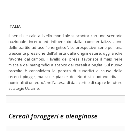
ITALIA
il sensibile calo a livello mondiale si scontra con uno scenario
nazionale incerto ed influenzato dalla commercializzazione
delle partite ad uso "energetico". Le prospettive sono per una
crescente pressione dell'offerta dalle origini estere, oggi anche
favorite dal cambio. Il livello dei prezzi favorisce il mais nelle
miscele dei mangimifici a scapito dei cereali a paglia. Sul nuovo
raccolto è consolidata la perdita di superfici a causa delle
recenti piogge, ma sulle piazze del Nord si quotano ribassi
nominali di un euro/t nell'attesa di dati certi e di capire le future
strategie Ucraine.
Cereali foraggeri e oleaginose