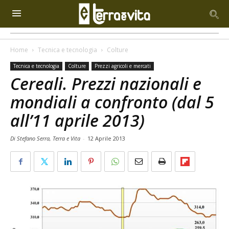
Home
Tecnica e tecnologia
Colture
Tecnica e tecnologia
Colture
Prezzi agricoli e mercati
Cereali. Prezzi nazionali e
mondiali a confronto (dal 5
all’11 aprile 2013)
Di Stefano Serra, Terra e Vita
-
12 Aprile 2013