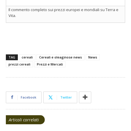
Il commento completo sui prezzi europei e mondiali su Terra e
Vita.
TAG
cereali
Cereali e oleaginose news
News
prezzi cereali
Prezzi e Mercati
Facebook
Twitter
Articoli correlati