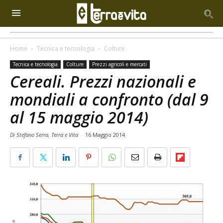
Home
Tecnica e tecnologia
Colture
Tecnica e tecnologia
Colture
Prezzi agricoli e mercati
Cereali. Prezzi nazionali e
mondiali a confronto (dal 9
al 15 maggio 2014)
Di Stefano Serra, Terra e Vita
-
16 Maggio 2014