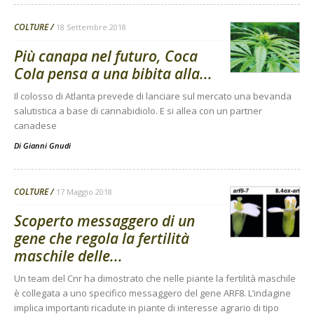
COLTURE
18 Settembre 2018
Più canapa nel futuro, Coca
Cola pensa a una bibita alla...
Il colosso di Atlanta prevede di lanciare sul mercato una bevanda
salutistica a base di cannabidiolo. E si allea con un partner
canadese
Di
Gianni Gnudi
COLTURE
17 Maggio 2018
Scoperto messaggero di un
gene che regola la fertilità
maschile delle...
Un team del Cnr ha dimostrato che nelle piante la fertilità maschile
è collegata a uno specifico messaggero del gene ARF8. L’indagine
implica importanti ricadute in piante di interesse agrario di tipo