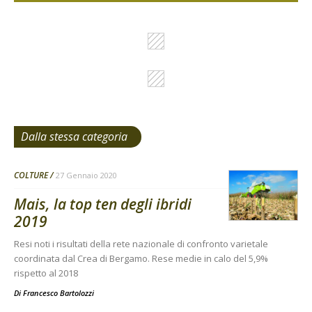
Dalla stessa categoria
COLTURE
27 Gennaio 2020
Mais, la top ten degli ibridi
2019
Resi noti i risultati della rete nazionale di confronto varietale
coordinata dal Crea di Bergamo. Rese medie in calo del 5,9%
rispetto al 2018
Di
Francesco Bartolozzi