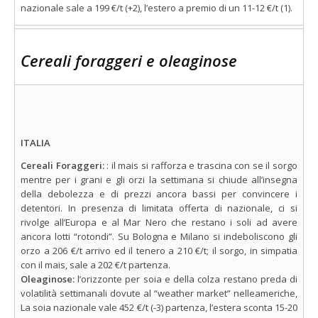
nazionale sale a 199 €/t (+2), l’estero a premio di un 11-12 €/t (1).
Cereali foraggeri e oleaginose
ITALIA
Cereali Foraggeri:
: il mais si rafforza e trascina con se il sorgo
mentre per i grani e gli orzi la settimana si chiude all’insegna
della debolezza e di prezzi ancora bassi per convincere i
detentori. In presenza di limitata offerta di nazionale, ci si
rivolge all’Europa e al Mar Nero che restano i soli ad avere
ancora lotti “rotondi”. Su Bologna e Milano si indeboliscono gli
orzo a 206 €/t arrivo ed il tenero a 210 €/t; il sorgo, in simpatia
con il mais, sale a 202 €/t partenza.
Oleaginose:
l’orizzonte per soia e della colza restano preda di
volatilità settimanali dovute al “weather market” nelleameriche,
La soia nazionale vale 452 €/t (-3) partenza, l’estera sconta 15-20