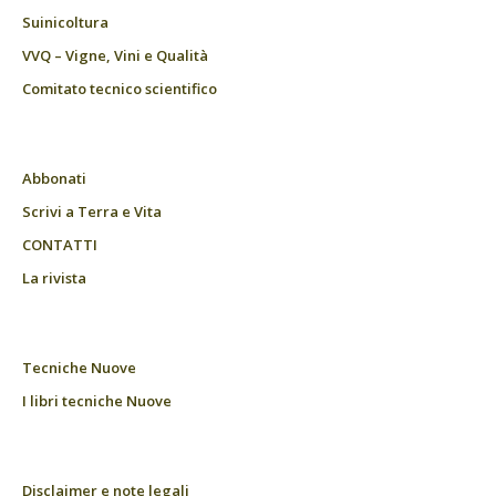
Suinicoltura
VVQ – Vigne, Vini e Qualità
Comitato tecnico scientifico
Abbonati
Scrivi a Terra e Vita
CONTATTI
La rivista
Tecniche Nuove
I libri tecniche Nuove
Disclaimer e note legali