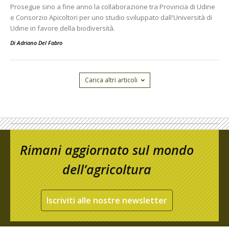
Prosegue sino a fine anno la collaborazione tra Provincia di Udine
e Consorzio Apicoltori per uno studio sviluppato dall'Università di
Udine in favore della biodiversità.
Di
Adriano Del Fabro
Carica altri articoli
Rimani aggiornato sul mondo
dell’agricoltura
Iscriviti alle nostre newsletter