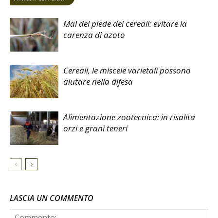
Mal del piede dei cereali: evitare la
carenza di azoto
Cereali, le miscele varietali possono
aiutare nella difesa
Alimentazione zootecnica: in risalita
orzi e grani teneri
LASCIA UN COMMENTO