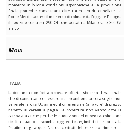
momento in buone condizioni agronomiche e la produzione
finale potrebbe consolidarsi oltre i 4 milioni di tonnellate. Le
Borse Merci quotano il momento di calma e da Foggia e Bologna
il tipo Fino costa sui 290 €/t, che portata a Milano vale 300 €/t
arrivo.
Mais
ITALIA
la domanda non fatica a trovare offerta, sia essa di nazionale
che di comunitario ed estero, ma incombono ancora sugli umori
generale la crisi Ucraina ed il differenziale (a favore) di prezzo
rispetto ai cereali a paglia. Le coperture non vanno oltre la
campagna anche perché le quotazioni del nuovo raccolto sono
simili a quanto si scambia oggi ed i mangimifici si limitano alla
“routine negli acquisti”. e dei contrati del prossimo trimestre. Il