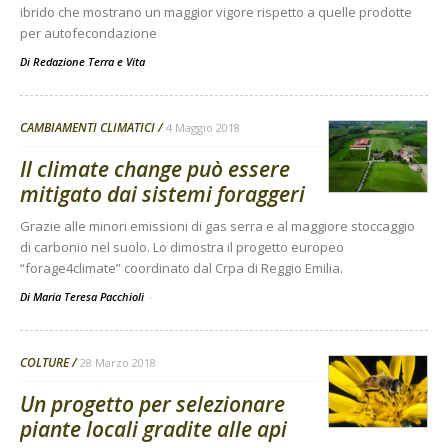
ibrido che mostrano un maggior vigore rispetto a quelle prodotte
per autofecondazione
Di
Redazione Terra e Vita
CAMBIAMENTI CLIMATICI
4 Maggio 2018
Il climate change può essere
mitigato dai sistemi foraggeri
Grazie alle minori emissioni di gas serra e al maggiore stoccaggio
di carbonio nel suolo. Lo dimostra il progetto europeo
“forage4climate” coordinato dal Crpa di Reggio Emilia.
Di Maria Teresa Pacchioli
-
COLTURE
28 Marzo 2018
Un progetto per selezionare
piante locali gradite alle api