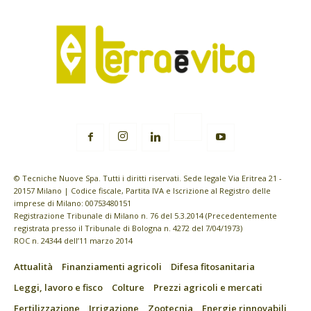
© Tecniche Nuove Spa. Tutti i diritti riservati. Sede legale Via Eritrea 21 -
20157 Milano | Codice fiscale, Partita IVA e Iscrizione al Registro delle
imprese di Milano: 00753480151
Registrazione Tribunale di Milano n. 76 del 5.3.2014 (Precedentemente
registrata presso il Tribunale di Bologna n. 4272 del 7/04/1973)
ROC n. 24344 dell’11 marzo 2014
Attualità
Finanziamenti agricoli
Difesa fitosanitaria
Leggi, lavoro e fisco
Colture
Prezzi agricoli e mercati
Fertilizzazione
Irrigazione
Zootecnia
Energie rinnovabili