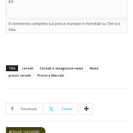
€/t.
Il commento completo sui prezzi europei e mondiali su Terra e
Vita.
TAG
cereali
Cereali e oleaginose news
News
prezzi cereali
Prezzi e Mercati
Facebook
Twitter
Articoli correlati