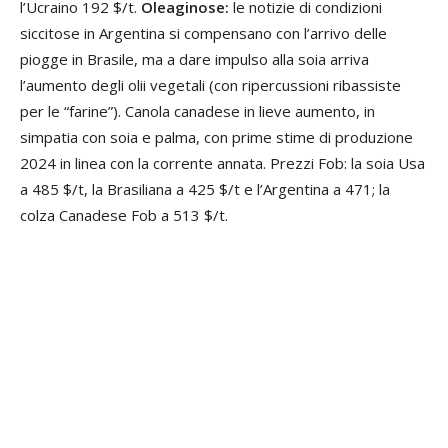
l’Ucraino 192 $/t.
Oleaginose:
le notizie di condizioni
siccitose in Argentina si compensano con l’arrivo delle
piogge in Brasile, ma a dare impulso alla soia arriva
l’aumento degli olii vegetali (con ripercussioni ribassiste
per le “farine”). Canola canadese in lieve aumento, in
simpatia con soia e palma, con prime stime di produzione
2024 in linea con la corrente annata. Prezzi Fob: la soia Usa
a 485 $/t, la Brasiliana a 425 $/t e l’Argentina a 471; la
colza Canadese Fob a 513 $/t.