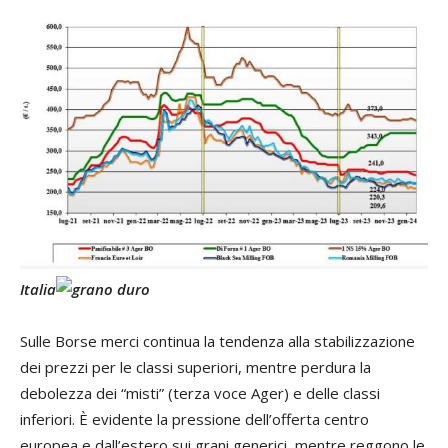
Italia
Sulle Borse merci continua la tendenza alla stabilizzazione
dei prezzi per le classi superiori, mentre perdura la
debolezza dei “misti” (terza voce Ager) e delle classi
inferiori. È evidente la pressione dell’offerta centro
europea e dall’estero sui grani generici, mentre reggono le