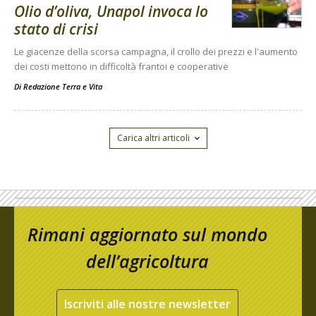
Olio d’oliva, Unapol invoca lo
stato di crisi
Le giacenze della scorsa campagna, il crollo dei prezzi e l'aumento
dei costi mettono in difficoltà frantoi e cooperative
Di
Redazione Terra e Vita
Carica altri articoli
Rimani aggiornato sul mondo
dell’agricoltura
Iscriviti alle nostre newsletter