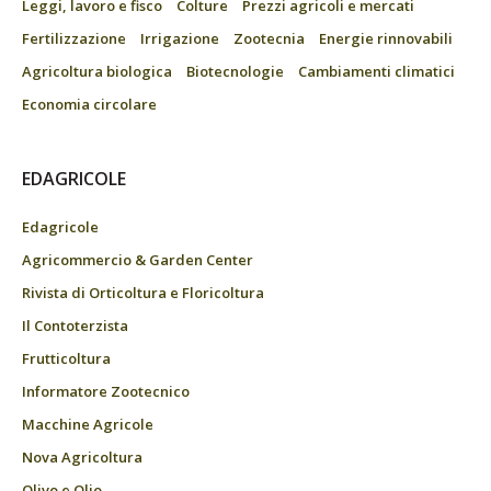
Leggi, lavoro e fisco
Colture
Prezzi agricoli e mercati
Fertilizzazione
Irrigazione
Zootecnia
Energie rinnovabili
Agricoltura biologica
Biotecnologie
Cambiamenti climatici
Economia circolare
EDAGRICOLE
Edagricole
Agricommercio & Garden Center
Rivista di Orticoltura e Floricoltura
Il Contoterzista
Frutticoltura
Informatore Zootecnico
Macchine Agricole
Nova Agricoltura
Olivo e Olio