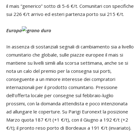
il mais “generico” sotto di 5-6 €/t. Comunitari con specifiche
sui 226 €/t arrivo ed esteri partenza porto sui 215 €/t.
Europa
In assenza di sostanziali segnali di cambiamento sia a livello
comunitario che globale, sulle piazze europee il mais si
mantiene su livelli simili alla scorsa settimana, anche se si
nota un calo del premio per la consegna sui porti,
conseguente a un minore interesse dei compratori
internazionali per il prodotto comunitario. Pressione
dell’offerta locale per consegne sul febbraio-luglio
prossimi, con la domanda attendista e poco intenzionata
ad allungare le coperture. Su Parigi Euronext la posizione
Marzo quota 187 €/t (+1 €/t), con il Giugno a 192 €/t (+2
€/t); il pronto reso porto di Bordeaux a 191 €/t (invariato).