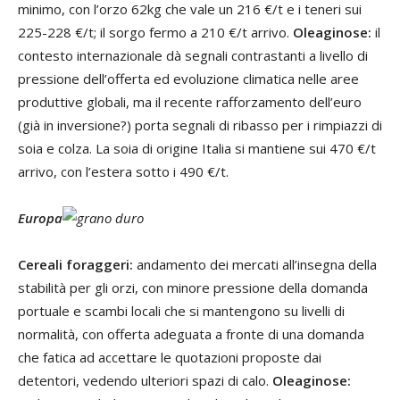
minimo, con l’orzo 62kg che vale un 216 €/t e i teneri sui
225-228 €/t; il sorgo fermo a 210 €/t arrivo.
Oleaginose:
il
contesto internazionale dà segnali contrastanti a livello di
pressione dell’offerta ed evoluzione climatica nelle aree
produttive globali, ma il recente rafforzamento dell’euro
(già in inversione?) porta segnali di ribasso per i rimpiazzi di
soia e colza. La soia di origine Italia si mantiene sui 470 €/t
arrivo, con l’estera sotto i 490 €/t.
Europa
Cereali foraggeri:
andamento dei mercati all’insegna della
stabilità per gli orzi, con minore pressione della domanda
portuale e scambi locali che si mantengono su livelli di
normalità, con offerta adeguata a fronte di una domanda
che fatica ad accettare le quotazioni proposte dai
detentori, vedendo ulteriori spazi di calo.
Oleaginose: