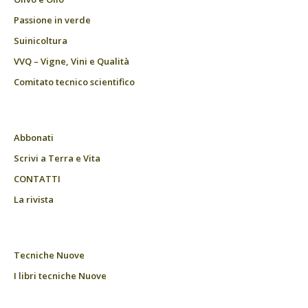
Passione in verde
Suinicoltura
VVQ – Vigne, Vini e Qualità
Comitato tecnico scientifico
Abbonati
Scrivi a Terra e Vita
CONTATTI
La rivista
Tecniche Nuove
I libri tecniche Nuove