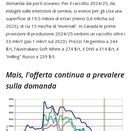
domanda dai porti oceanici. Per il raccolto 2024/25, da
indagini sulle intenzioni di semina, si evince per gli Usa una
superficie di 19,5 milioni di ettari (meno 0,6 mln/ha sul
2023), di cui 15 mio/ha di “invernali”. In Canada le prime
proiezioni di produzione 2024/25 vedono un raccolto oltre i
33 mln/t (più 1 mln/t sul 2023). Prezzi: l’Argentino a 244
$/t, l’Australiano Soft White a 274 $/t, il DNS a 314 $/t, il
“milling” Russo a 239 $/t.
Mais, l'offerta continua a prevalere
sulla domanda