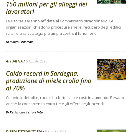
150 milioni per gli alloggi dei
lavoratori
Le risorse saranno affidate al Commissario straordinario. Le
organizzazioni chiedono procedure snelle, recupero degli edifici
rurali e una strategia più ampia contro il fenomeno
Di
Marco Pederzoli
ATTUALITÀ
5 Agosto 2026
Caldo record in Sardegna,
produzione di miele crolla fino
al 70%
Colonie indebolite, raccolti in forte calo e costi in aumento. Pesano
anche la concorrenza extra Ue e gli effetti degli incendi
Di
Redazione Terra e Vita
DIFESA FITOSANITARIA
5 Agosto 2026