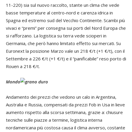
11-220) sia sul nuovo raccolto, stante un clima che vede
basse temperature al centro-nord e carenza idrica in
Spagna ed estremo sud del Vecchio Continente. Scambi più
vivaci e “premi” per consegna sui porti del Nord Europa che
si rafforzano. La logistica su terra vede scioperi in
Germania, che però hanno limitato effetto sui mercati. Su
Euronext la posizione Marzo vale un 218 €/t (+1 €/t), con il
Settembre a 226 €/t (+1 €/t) e il “panificabile” reso porto di
Rouen a 218 €/t.
Mondo
Andamento dei prezzi che vedono un calo in Argentina,
Australia e Russia, compensati da prezzi Fob in Usa in lieve
aumento rispetto alla scorsa settimana, grazie a: chiusure
tecniche sulle piazze a termine, logistica interna
nordamericana più costosa causa il clima avverso, costante