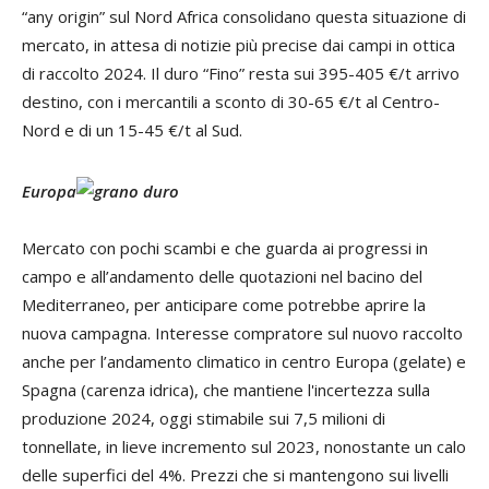
“any origin” sul Nord Africa consolidano questa situazione di
mercato, in attesa di notizie più precise dai campi in ottica
di raccolto 2024. Il duro “Fino” resta sui 395-405 €/t arrivo
destino, con i mercantili a sconto di 30-65 €/t al Centro-
Nord e di un 15-45 €/t al Sud.
Europa
Mercato con pochi scambi e che guarda ai progressi in
campo e all’andamento delle quotazioni nel bacino del
Mediterraneo, per anticipare come potrebbe aprire la
nuova campagna. Interesse compratore sul nuovo raccolto
anche per l’andamento climatico in centro Europa (gelate) e
Spagna (carenza idrica), che mantiene l'incertezza sulla
produzione 2024, oggi stimabile sui 7,5 milioni di
tonnellate, in lieve incremento sul 2023, nonostante un calo
delle superfici del 4%. Prezzi che si mantengono sui livelli