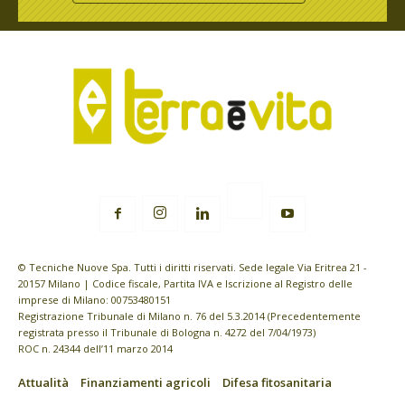
© Tecniche Nuove Spa. Tutti i diritti riservati. Sede legale Via Eritrea 21 -
20157 Milano | Codice fiscale, Partita IVA e Iscrizione al Registro delle
imprese di Milano: 00753480151
Registrazione Tribunale di Milano n. 76 del 5.3.2014 (Precedentemente
registrata presso il Tribunale di Bologna n. 4272 del 7/04/1973)
ROC n. 24344 dell’11 marzo 2014
Attualità
Finanziamenti agricoli
Difesa fitosanitaria