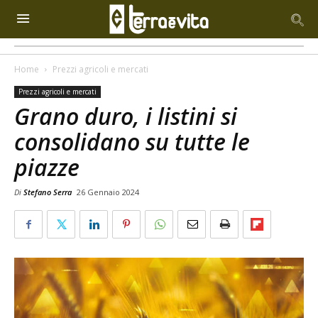
Home
Prezzi agricoli e mercati
Prezzi agricoli e mercati
Grano duro, i listini si
consolidano su tutte le
piazze
Di
Stefano Serra
26 Gennaio 2024