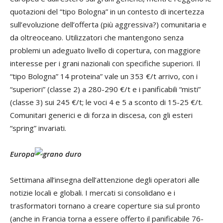
quotazioni del “tipo Bologna” in un contesto di incertezza
sull’evoluzione dell’offerta (più aggressiva?) comunitaria e
da oltreoceano. Utilizzatori che mantengono senza
problemi un adeguato livello di copertura, con maggiore
interesse per i grani nazionali con specifiche superiori. Il
“tipo Bologna” 14 proteina” vale un 353 €/t arrivo, con i
“superiori” (classe 2) a 280-290 €/t e i panificabili “misti”
(classe 3) sui 245 €/t; le voci 4 e 5 a sconto di 15-25 €/t.
Comunitari generici e di forza in discesa, con gli esteri
“spring” invariati.
Europa
Settimana all’insegna dell’attenzione degli operatori alle
notizie locali e globali. I mercati si consolidano e i
trasformatori tornano a creare coperture sia sul pronto
(anche in Francia torna a essere offerto il panificabile 76-