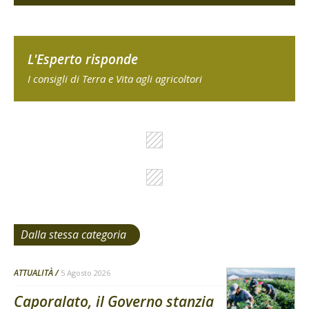
L'Esperto risponde
I consigli di Terra e Vita agli agricoltori
Dalla stessa categoria
ATTUALITÀ
5 Agosto 2026
Caporalato, il Governo stanzia