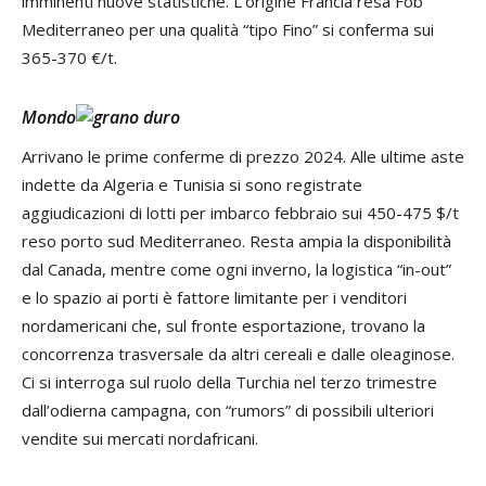
imminenti nuove statistiche. L’origine Francia resa Fob
Mediterraneo per una qualità “tipo Fino” si conferma sui
365-370 €/t.
Mondo
Arrivano le prime conferme di prezzo 2024. Alle ultime aste
indette da Algeria e Tunisia si sono registrate
aggiudicazioni di lotti per imbarco febbraio sui 450-475 $/t
reso porto sud Mediterraneo. Resta ampia la disponibilità
dal Canada, mentre come ogni inverno, la logistica “in-out”
e lo spazio ai porti è fattore limitante per i venditori
nordamericani che, sul fronte esportazione, trovano la
concorrenza trasversale da altri cereali e dalle oleaginose.
Ci si interroga sul ruolo della Turchia nel terzo trimestre
dall’odierna campagna, con “rumors” di possibili ulteriori
vendite sui mercati nordafricani.