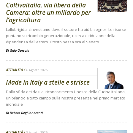
Coltivaitalia, via libera della
Camera: oltre un miliardo per
l’agricoltura
Lollobrigida: «Investiamo dove il settore ha più bisogno». Le risorse
puntano su ricambio generazionale, ricerca e riduzione della
dipendenza dall'estero. Il testo passa ora al Senato
Di
Gaia Gursola
ATTUALITÀ
6 Agosto 2026
Made in Italy a stelle e strisce
Dalla sfida dei dazi al riconoscimento Unesco della Cucina Italiana,
un bilancio a tutto campo sulla nostra presenza nel primo mercato
mondiale
Di
Debora Degl'Innocenti
ATTUALITÀ
5 Agosto 2026