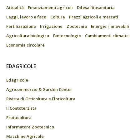
Attualità
Finanziamenti agricoli
Difesa fitosanitaria
Leggi, lavoro e fisco
Colture
Prezzi agricoli e mercati
Fertilizzazione
Irrigazione
Zootecnia
Energie rinnovabili
Agricoltura biologica
Biotecnologie
Cambiamenti climatici
Economia circolare
EDAGRICOLE
Edagricole
Agricommercio & Garden Center
Rivista di Orticoltura e Floricoltura
Il Contoterzista
Frutticoltura
Informatore Zootecnico
Macchine Agricole