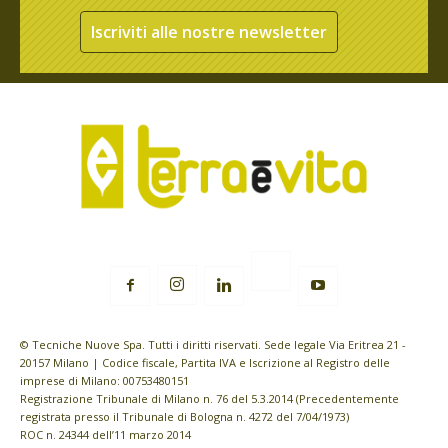
Iscriviti alle nostre newsletter
© Tecniche Nuove Spa. Tutti i diritti riservati. Sede legale Via Eritrea 21 -
20157 Milano | Codice fiscale, Partita IVA e Iscrizione al Registro delle
imprese di Milano: 00753480151
Registrazione Tribunale di Milano n. 76 del 5.3.2014 (Precedentemente
registrata presso il Tribunale di Bologna n. 4272 del 7/04/1973)
ROC n. 24344 dell’11 marzo 2014