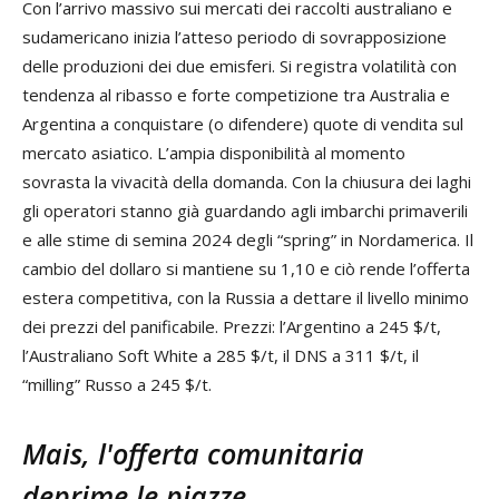
Con l’arrivo massivo sui mercati dei raccolti australiano e
sudamericano inizia l’atteso periodo di sovrapposizione
delle produzioni dei due emisferi. Si registra volatilità con
tendenza al ribasso e forte competizione tra Australia e
Argentina a conquistare (o difendere) quote di vendita sul
mercato asiatico. L’ampia disponibilità al momento
sovrasta la vivacità della domanda. Con la chiusura dei laghi
gli operatori stanno già guardando agli imbarchi primaverili
e alle stime di semina 2024 degli “spring” in Nordamerica. Il
cambio del dollaro si mantiene su 1,10 e ciò rende l’offerta
estera competitiva, con la Russia a dettare il livello minimo
dei prezzi del panificabile. Prezzi: l’Argentino a 245 $/t,
l’Australiano Soft White a 285 $/t, il DNS a 311 $/t, il
“milling” Russo a 245 $/t.
Mais, l'offerta comunitaria
deprime le piazze