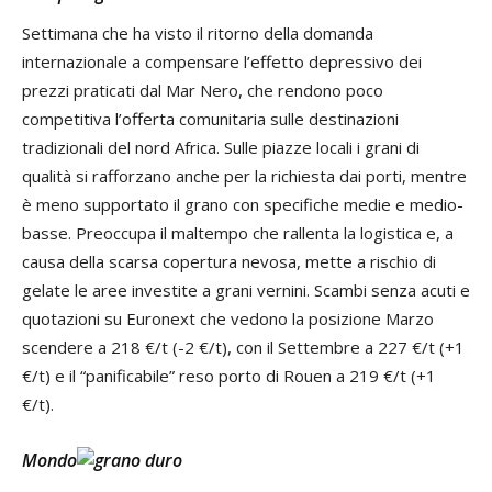
Settimana che ha visto il ritorno della domanda
internazionale a compensare l’effetto depressivo dei
prezzi praticati dal Mar Nero, che rendono poco
competitiva l’offerta comunitaria sulle destinazioni
tradizionali del nord Africa. Sulle piazze locali i grani di
qualità si rafforzano anche per la richiesta dai porti, mentre
è meno supportato il grano con specifiche medie e medio-
basse. Preoccupa il maltempo che rallenta la logistica e, a
causa della scarsa copertura nevosa, mette a rischio di
gelate le aree investite a grani vernini. Scambi senza acuti e
quotazioni su Euronext che vedono la posizione Marzo
scendere a 218 €/t (-2 €/t), con il Settembre a 227 €/t (+1
€/t) e il “panificabile” reso porto di Rouen a 219 €/t (+1
€/t).
Mondo