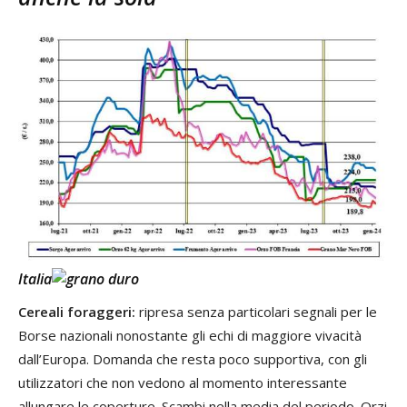
Italia
Cereali foraggeri:
ripresa senza particolari segnali per le
Borse nazionali nonostante gli echi di maggiore vivacità
dall’Europa. Domanda che resta poco supportiva, con gli
utilizzatori che non vedono al momento interessante
allungare le coperture. Scambi nella media del periodo. Orzi