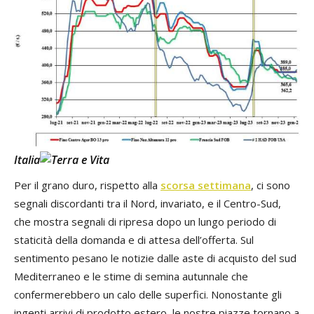
Italia
Per il grano duro, rispetto alla
scorsa settimana
, ci sono
segnali discordanti tra il Nord, invariato, e il Centro-Sud,
che mostra segnali di ripresa dopo un lungo periodo di
staticità della domanda e di attesa dell’offerta. Sul
sentimento pesano le notizie dalle aste di acquisto del sud
Mediterraneo e le stime di semina autunnale che
confermerebbero un calo delle superfici. Nonostante gli
ingenti arrivi di prodotto estero, le nostre piazze tornano a