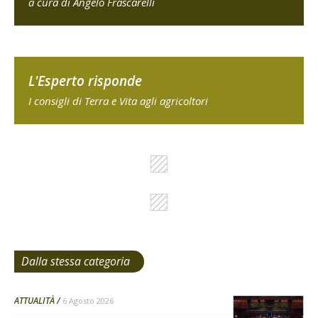
a cura di Angelo Frascarelli
L'Esperto risponde
I consigli di Terra e Vita agli agricoltori
Dalla stessa categoria
ATTUALITÀ
6 Agosto 2026