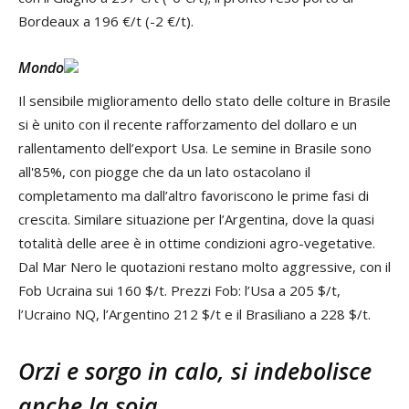
Bordeaux a 196 €/t (-2 €/t).
Mondo
Il sensibile miglioramento dello stato delle colture in Brasile
si è unito con il recente rafforzamento del dollaro e un
rallentamento dell’export Usa. Le semine in Brasile sono
all'85%, con piogge che da un lato ostacolano il
completamento ma dall’altro favoriscono le prime fasi di
crescita. Similare situazione per l’Argentina, dove la quasi
totalità delle aree è in ottime condizioni agro-vegetative.
Dal Mar Nero le quotazioni restano molto aggressive, con il
Fob Ucraina sui 160 $/t. Prezzi Fob: l’Usa a 205 $/t,
l’Ucraino NQ, l’Argentino 212 $/t e il Brasiliano a 228 $/t.
Orzi e sorgo in calo, si indebolisce
anche la soia