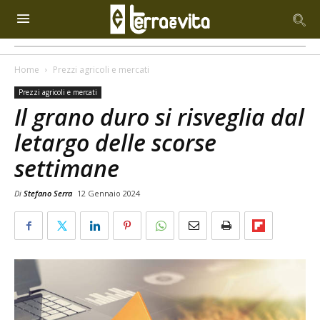
Home
Prezzi agricoli e mercati
Prezzi agricoli e mercati
Il grano duro si risveglia dal
letargo delle scorse
settimane
Di
Stefano Serra
12 Gennaio 2024