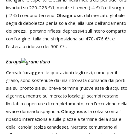
invariati su 220-225 €/t, mentre i teneri (-4 €/t) e il sorgo
(-2 €/t) cedono terreno.
Oleaginose:
dal mercato globale
segni di debolezza per la soia che, alla luce dell’andamento
dei prezzi, portano riflessi depressivi sull’intero comparto
con l’origine Italia che si riposiziona sui 470-476 €/t e
l’estera a ridosso dei 500 €/t.
Europa
Cereali foraggeri:
le quotazioni degli orzi, come per il
grano, sono sostenute da una ritrovata domanda dai porti
sia sul pronto sia sul breve termine (nuove aste di acquisto
algerine), mentre sul mercato locale gli scambi restano
limitati a coperture di completamento, con l’eccezione della
vivace domanda spagnola.
Oleaginose:
la colza sconta il
ribasso internazionale sulle piazze a termine della soia e
della “canola” (colza canadese). Mercato comunitario al