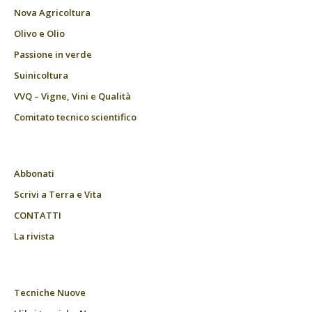
Nova Agricoltura
Olivo e Olio
Passione in verde
Suinicoltura
VVQ – Vigne, Vini e Qualità
Comitato tecnico scientifico
Abbonati
Scrivi a Terra e Vita
CONTATTI
La rivista
Tecniche Nuove