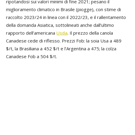
ripotandosi sui valori minimi di fine 2021; pesano il
miglioramento climatico in Brasile (piogge), con stime di
raccolto 2023/24 in linea con il 2022/23, e il rallentamento
della domanda Asiatica, sottolineati anche dall’ultimo
rapporto dell’americana
Usda
. Il prezzo della canola
Canadese cede di riflesso. Prezzi Fob: la soia Usa a 489
$/t, la Brasiliana a 452 $/t e l’Argentina a 475; la colza
Canadese Fob a 504 $/t.