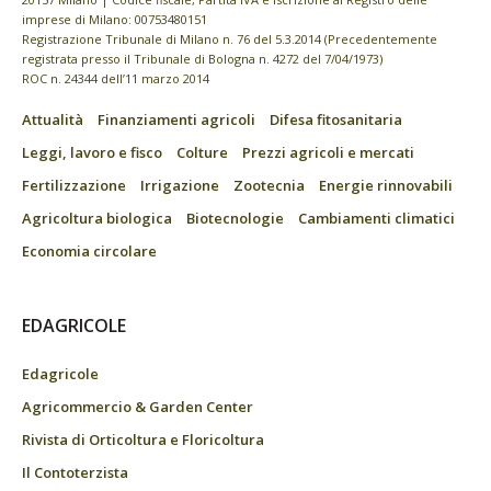
imprese di Milano: 00753480151
Registrazione Tribunale di Milano n. 76 del 5.3.2014 (Precedentemente
registrata presso il Tribunale di Bologna n. 4272 del 7/04/1973)
ROC n. 24344 dell’11 marzo 2014
Attualità
Finanziamenti agricoli
Difesa fitosanitaria
Leggi, lavoro e fisco
Colture
Prezzi agricoli e mercati
Fertilizzazione
Irrigazione
Zootecnia
Energie rinnovabili
Agricoltura biologica
Biotecnologie
Cambiamenti climatici
Economia circolare
EDAGRICOLE
Edagricole
Agricommercio & Garden Center
Rivista di Orticoltura e Floricoltura
Il Contoterzista