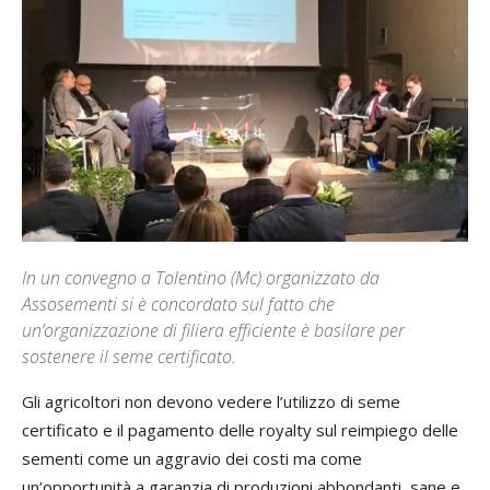
In un convegno a Tolentino (Mc) organizzato da
Assosementi si è concordato sul fatto che
un’organizzazione di filiera efficiente è basilare per
sostenere il seme certificato.
Gli agricoltori non devono vedere l’utilizzo di seme
certificato e il pagamento delle royalty sul reimpiego delle
sementi come un aggravio dei costi ma come
un’opportunità a garanzia di produzioni abbondanti, sane e