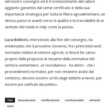
nel nostro convegno ed è il riconoscimento del valore
aggiunto garantito dal seme certificato e della sua
importanza strategica per tutta la filiera agroalimentare, un
deciso passo in avanti verso la qualità e la tracciabilità di un
simbolo del made in Italy come la pasta».
Luca Bellotti
, intervenuto alla fine del convegno, ha
evidenziato che il prossimo Governo, fra i primi interventi
normativi relativi al settore agricoli, si dovrà far carico
proprio della proposta di riesame della normativa del
settore sementiero. «E ricordiamoci - ha detto - che i
provvedimenti normativi, per non rimanere avulsi dal
contesto, devono essere scritti dagli addetti ai lavori, per
essere poi ratificati dai politici».
TAG
Assosementi
certificazione
condizionalità
sementi
semi