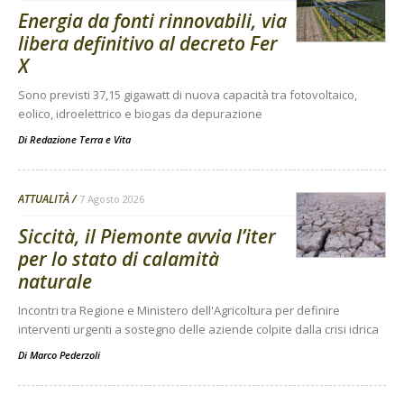
Energia da fonti rinnovabili, via
libera definitivo al decreto Fer
X
Sono previsti 37,15 gigawatt di nuova capacità tra fotovoltaico,
eolico, idroelettrico e biogas da depurazione
Di
Redazione Terra e Vita
ATTUALITÀ
7 Agosto 2026
Siccità, il Piemonte avvia l’iter
per lo stato di calamità
naturale
Incontri tra Regione e Ministero dell'Agricoltura per definire
interventi urgenti a sostegno delle aziende colpite dalla crisi idrica
Di
Marco Pederzoli