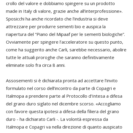
crollo del valore e dobbiamo spingere su un prodotto
made in Italy di valore, grazie anche all’interprofessione».
Sposicchi ha anche ricordato che l’industria si deve
attrezzare per produrre sementi bio e auspica la
riapertura del “Piano del Mipaaf per le sementi biologiche”.
Ovviamente per spingere l’acceleratore su questo punto,
come ha suggerito anche Carli, sarebbe necessario, abolire
tutte le attuali proroghe che saranno definitivamente
eliminate solo fra circa 8 anni.
Assosementi si è dichiarata pronta ad accettare l’invito
formulato nel corso dell’incontro da parte di Copagri e
Italmopa a prendere parte al Protocollo d’Intesa a difesa
del grano duro siglato nel dicembre scorso. «Accogliamo
con favore questa ipotesi a difesa della filiera del grano
duro - ha dichiarato Carli -. La volontà espressa da
Italmopa e Copagri va nella direzione di quanto auspicato