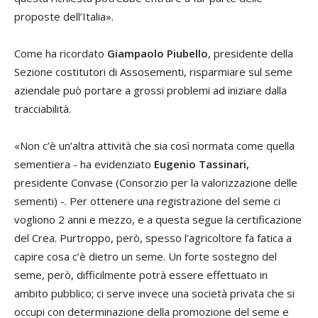
proposte dell’Italia».
Come ha ricordato
Giampaolo Piubello
, presidente della
Sezione costitutori di Assosementi, risparmiare sul seme
aziendale può portare a grossi problemi ad iniziare dalla
tracciabilità.
«Non c’è un’altra attività che sia così normata come quella
sementiera - ha evidenziato
Eugenio Tassinari,
presidente Convase (Consorzio per la valorizzazione delle
sementi) -. Per ottenere una registrazione del seme ci
vogliono 2 anni e mezzo, e a questa segue la certificazione
del Crea. Purtroppo, però, spesso l’agricoltore fa fatica a
capire cosa c’è dietro un seme. Un forte sostegno del
seme, però, difficilmente potrà essere effettuato in
ambito pubblico; ci serve invece una società privata che si
occupi con determinazione della promozione del seme e