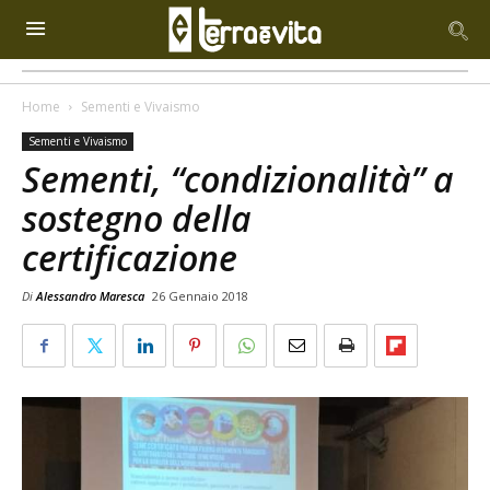
Home
Sementi e Vivaismo
Sementi e Vivaismo
Sementi, “condizionalità” a
sostegno della
certificazione
Di
Alessandro Maresca
26 Gennaio 2018