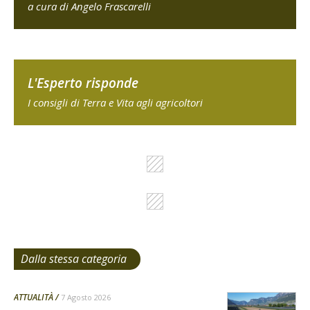
a cura di Angelo Frascarelli
L'Esperto risponde
I consigli di Terra e Vita agli agricoltori
Dalla stessa categoria
ATTUALITÀ
7 Agosto 2026