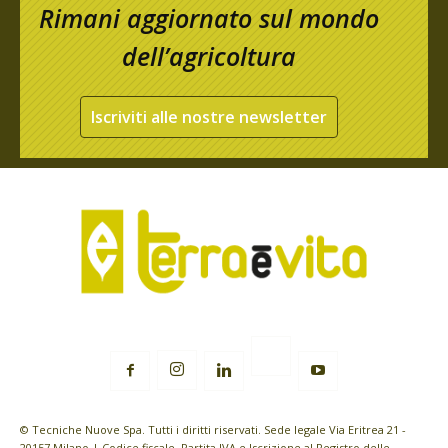
Rimani aggiornato sul mondo
dell’agricoltura
Iscriviti alle nostre newsletter
© Tecniche Nuove Spa. Tutti i diritti riservati. Sede legale Via Eritrea 21 -
20157 Milano | Codice fiscale, Partita IVA e Iscrizione al Registro delle