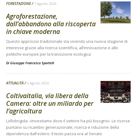
FORESTAZIONE
7 Agosto 2026
Agroforestazione,
dall’abbandono alla riscoperta
in chiave moderna
Questo approccio tradizionale sta vivendo una nuova stagione di
interesse grazie alla ricerca scientifica, all’innovazione e alle
politiche europee per la transizione ecologica
Di
Giuseppe Francesco Sportelli
ATTUALITÀ
6 Agosto 2026
Coltivaitalia, via libera della
Camera: oltre un miliardo per
l’agricoltura
Lollobrigida: «Investiamo dove il settore ha più bisogno». Le risorse
puntano su ricambio generazionale, ricerca e riduzione della
dipendenza dall'estero. Il testo passa ora al Senato