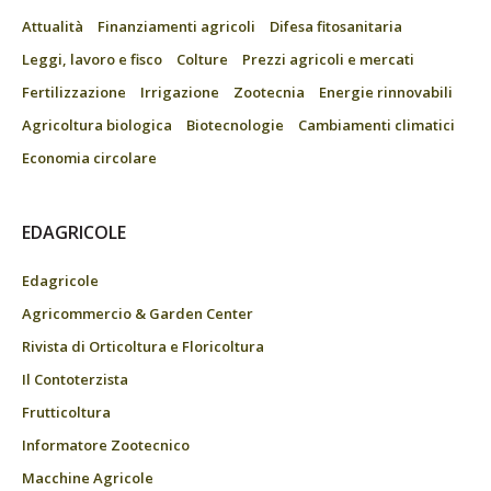
Attualità
Finanziamenti agricoli
Difesa fitosanitaria
Leggi, lavoro e fisco
Colture
Prezzi agricoli e mercati
Fertilizzazione
Irrigazione
Zootecnia
Energie rinnovabili
Agricoltura biologica
Biotecnologie
Cambiamenti climatici
Economia circolare
EDAGRICOLE
Edagricole
Agricommercio & Garden Center
Rivista di Orticoltura e Floricoltura
Il Contoterzista
Frutticoltura
Informatore Zootecnico
Macchine Agricole