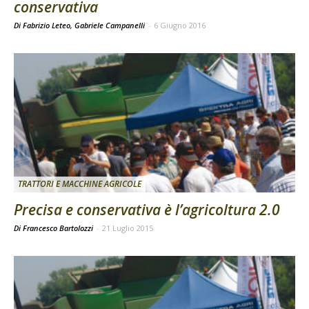
conservativa
Di Fabrizio Leteo, Gabriele Campanelli
-
6 Giugno 2016
TRATTORI E MACCHINE AGRICOLE
Precisa e conservativa è l’agricoltura 2.0
Di Francesco Bartolozzi
-
21 Luglio 2015