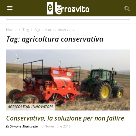
Home
Tag
Agricoltura conservativa
Tag: agricoltura conservativa
AGRICOLTORI INNOVATORI
Conservativa, la soluzione per non fallire
Di Simone Martarello
-
3 Novembre 2016