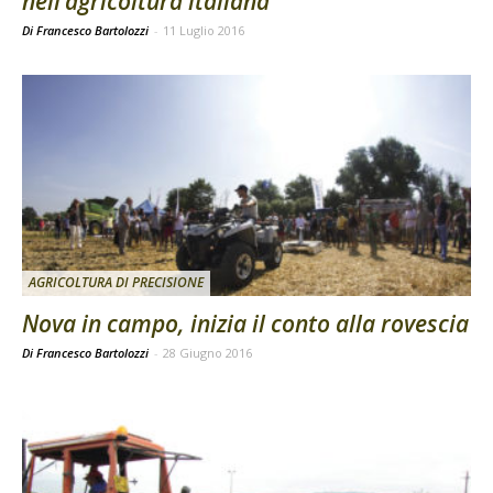
nell’agricoltura italiana
Di Francesco Bartolozzi
-
11 Luglio 2016
AGRICOLTURA DI PRECISIONE
Nova in campo, inizia il conto alla rovescia
Di Francesco Bartolozzi
-
28 Giugno 2016