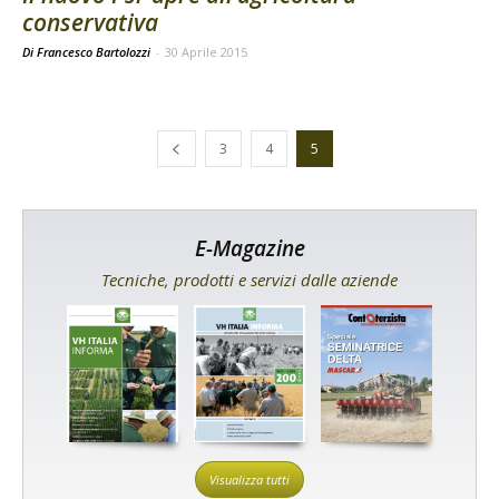
conservativa
Di Francesco Bartolozzi
-
30 Aprile 2015
3
4
5
E-Magazine
Tecniche, prodotti e servizi dalle aziende
Visualizza tutti