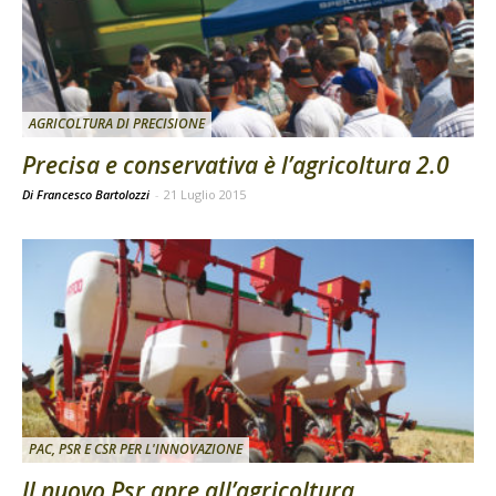
AGRICOLTURA DI PRECISIONE
Precisa e conservativa è l’agricoltura 2.0
Di Francesco Bartolozzi
-
21 Luglio 2015
PAC, PSR E CSR PER L'INNOVAZIONE
Il nuovo Psr apre all’agricoltura