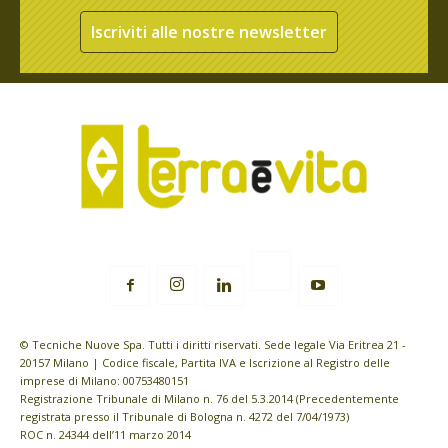
Iscriviti alle nostre newsletter
© Tecniche Nuove Spa. Tutti i diritti riservati. Sede legale Via Eritrea 21 -
20157 Milano | Codice fiscale, Partita IVA e Iscrizione al Registro delle
imprese di Milano: 00753480151
Registrazione Tribunale di Milano n. 76 del 5.3.2014 (Precedentemente
registrata presso il Tribunale di Bologna n. 4272 del 7/04/1973)
ROC n. 24344 dell’11 marzo 2014