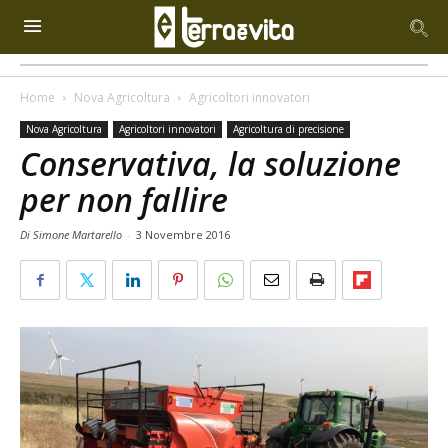
Home
Nova Agricoltura
Agricoltori innovatori
Nova Agricoltura
Agricoltori innovatori
Agricoltura di precisione
Conservativa, la soluzione
per non fallire
Di Simone Martarello
-
3 Novembre 2016