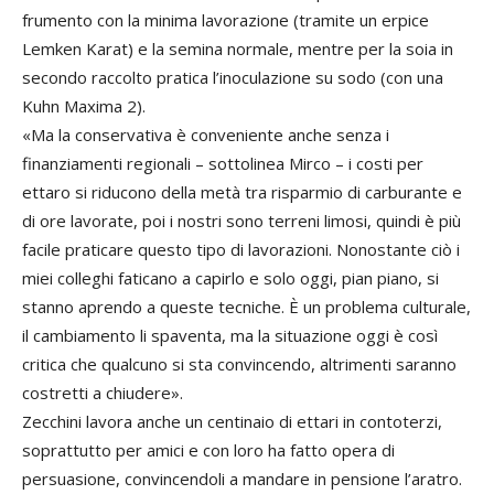
frumento con la minima lavorazione (tramite un erpice
Lemken Karat) e la semina normale, mentre per la soia in
secondo raccolto pratica l’inoculazione su sodo (con una
Kuhn Maxima 2).
«Ma la conservativa è conveniente anche senza i
finanziamenti regionali – sottolinea Mirco – i costi per
ettaro si riducono della metà tra risparmio di carburante e
di ore lavorate, poi i nostri sono terreni limosi, quindi è più
facile praticare questo tipo di lavorazioni. Nonostante ciò i
miei colleghi faticano a capirlo e solo oggi, pian piano, si
stanno aprendo a queste tecniche. È un problema culturale,
il cambiamento li spaventa, ma la situazione oggi è così
critica che qualcuno si sta convincendo, altrimenti saranno
costretti a chiudere».
Zecchini lavora anche un centinaio di ettari in contoterzi,
soprattutto per amici e con loro ha fatto opera di
persuasione, convincendoli a mandare in pensione l’aratro.