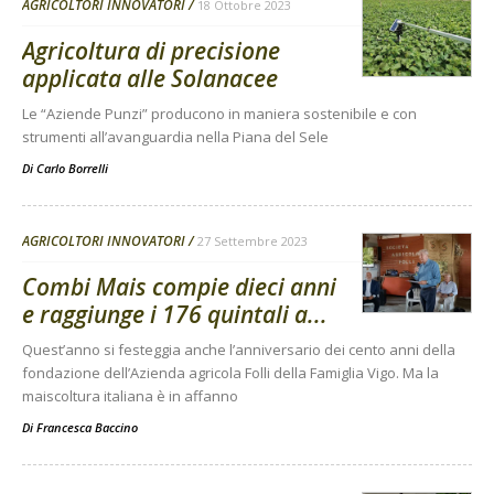
AGRICOLTORI INNOVATORI
18 Ottobre 2023
Agricoltura di precisione
applicata alle Solanacee
Le “Aziende Punzi” producono in maniera sostenibile e con
strumenti all’avanguardia nella Piana del Sele
Di
Carlo Borrelli
AGRICOLTORI INNOVATORI
27 Settembre 2023
Combi Mais compie dieci anni
e raggiunge i 176 quintali a...
Quest’anno si festeggia anche l’anniversario dei cento anni della
fondazione dell’Azienda agricola Folli della Famiglia Vigo. Ma la
maiscoltura italiana è in affanno
Di
Francesca Baccino