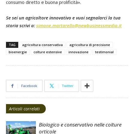
consumo diretto e buona prolificità».
Se sei un agricoltore innovativo e vuoi segnalarci la tua
storia scrivi a:
simone.martarello@newbusinessmedia.it
TAG
agricoltura conservativa
agricoltura di precisione
bioenergie
colture estensive
innovazione
testimonial
Facebook
Twitter
Articoli correlati
Biologico e conservativo nelle colture
orticole