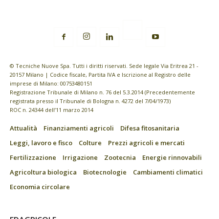
© Tecniche Nuove Spa. Tutti i diritti riservati. Sede legale Via Eritrea 21 -
20157 Milano | Codice fiscale, Partita IVA e Iscrizione al Registro delle
imprese di Milano: 00753480151
Registrazione Tribunale di Milano n. 76 del 5.3.2014 (Precedentemente
registrata presso il Tribunale di Bologna n. 4272 del 7/04/1973)
ROC n. 24344 dell’11 marzo 2014
Attualità
Finanziamenti agricoli
Difesa fitosanitaria
Leggi, lavoro e fisco
Colture
Prezzi agricoli e mercati
Fertilizzazione
Irrigazione
Zootecnia
Energie rinnovabili
Agricoltura biologica
Biotecnologie
Cambiamenti climatici
Economia circolare