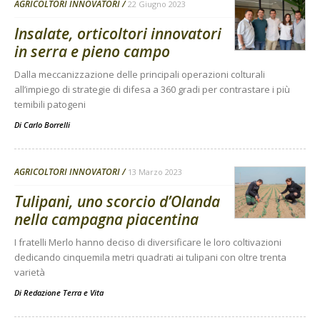
AGRICOLTORI INNOVATORI
22 Giugno 2023
Insalate, orticoltori innovatori
in serra e pieno campo
Dalla meccanizzazione delle principali operazioni colturali
all’impiego di strategie di difesa a 360 gradi per contrastare i più
temibili patogeni
Di
Carlo Borrelli
AGRICOLTORI INNOVATORI
13 Marzo 2023
Tulipani, uno scorcio d’Olanda
nella campagna piacentina
I fratelli Merlo hanno deciso di diversificare le loro coltivazioni
dedicando cinquemila metri quadrati ai tulipani con oltre trenta
varietà
Di
Redazione Terra e Vita