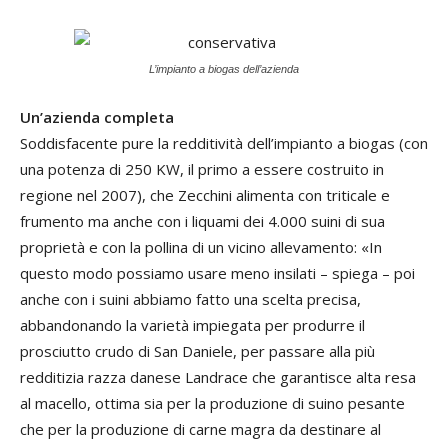
L’impianto a biogas dell’azienda
Un’azienda completa
Soddisfacente pure la redditività dell’impianto a biogas (con
una potenza di 250 KW, il primo a essere costruito in
regione nel 2007), che Zecchini alimenta con triticale e
frumento ma anche con i liquami dei 4.000 suini di sua
proprietà e con la pollina di un vicino allevamento: «In
questo modo possiamo usare meno insilati – spiega – poi
anche con i suini abbiamo fatto una scelta precisa,
abbandonando la varietà impiegata per produrre il
prosciutto crudo di San Daniele, per passare alla più
redditizia razza danese Landrace che garantisce alta resa
al macello, ottima sia per la produzione di suino pesante
che per la produzione di carne magra da destinare al