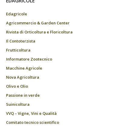
EDAGRICOLE
Edagricole
Agricommercio & Garden Center
Rivista di Orticoltura e Floricoltura
Il Contoterzista
Frutticoltura
Informatore Zootecnico
Macchine Agricole
Nova Agricoltura
Olivo e Olio
Passione in verde
Suinicoltura
VVQ – Vigne, Vini e Qualità
Comitato tecnico scientifico