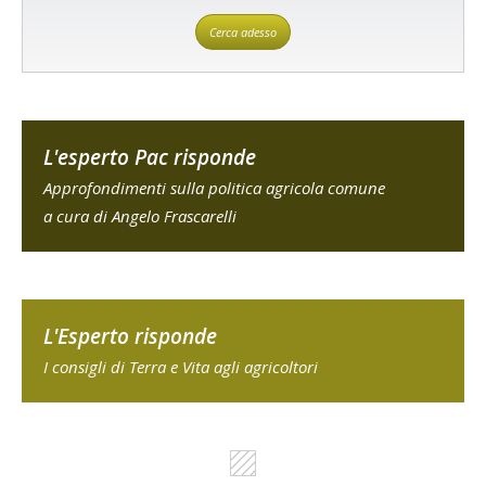
Cerca adesso
L'esperto Pac risponde
Approfondimenti sulla politica agricola comune
a cura di Angelo Frascarelli
L'Esperto risponde
I consigli di Terra e Vita agli agricoltori