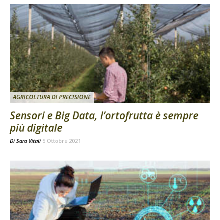
AGRICOLTURA DI PRECISIONE
Sensori e Big Data, l’ortofrutta è sempre
più digitale
Di
Sara Vitali
5 Ottobre 2021