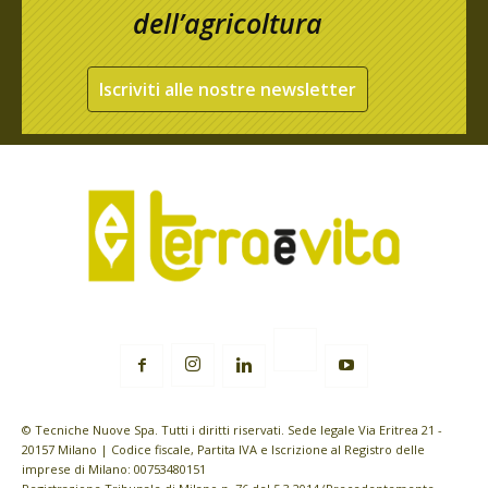
dell’agricoltura
Iscriviti alle nostre newsletter
© Tecniche Nuove Spa. Tutti i diritti riservati. Sede legale Via Eritrea 21 -
20157 Milano | Codice fiscale, Partita IVA e Iscrizione al Registro delle
imprese di Milano: 00753480151