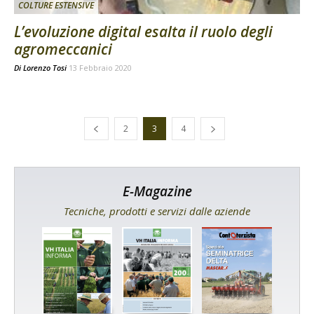
COLTURE ESTENSIVE
L’evoluzione digital esalta il ruolo degli
agromeccanici
Di
Lorenzo Tosi
13 Febbraio 2020
2
3
4
E-Magazine
Tecniche, prodotti e servizi dalle aziende