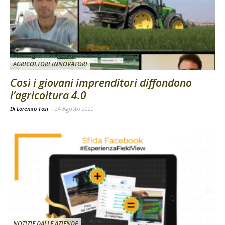
AGRICOLTORI INNOVATORI
Così i giovani imprenditori diffondono
l’agricoltura 4.0
Di Lorenxo Tosi
-
24 Agosto 2020
NOTIZIE DALLE AZIENDE