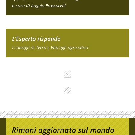
a cura di Angelo Frascarelli
L'Esperto risponde
I consigli di Terra e Vita agli agricoltori
Rimani aggiornato sul mondo