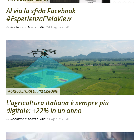
Al via la sfida Facebook
#EsperienzaFieldView
Di
Redazione Terra e Vita
24 Luglio 2020
AGRICOLTURA DI PRECISIONE
L’agricoltura italiana è sempre più
digitale: +22% in un anno
Di
Redazione Terra e Vita
23 Aprile 2020