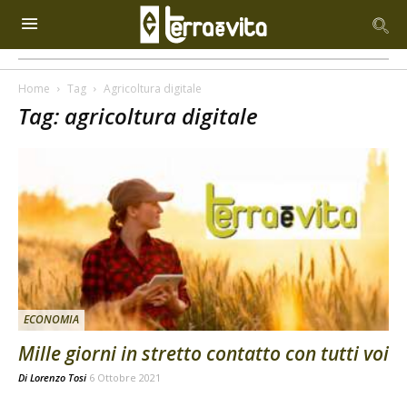
Home
Tag
Agricoltura digitale
Tag: agricoltura digitale
ECONOMIA
Mille giorni in stretto contatto con tutti voi
Di
Lorenzo Tosi
6 Ottobre 2021