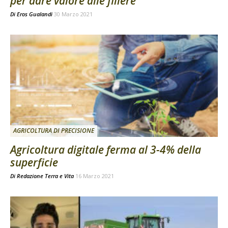
per dare valore alle filiere
Di
Eros Gualandi
30 Marzo 2021
AGRICOLTURA DI PRECISIONE
Agricoltura digitale ferma al 3-4% della
superficie
Di
Redazione Terra e Vita
16 Marzo 2021