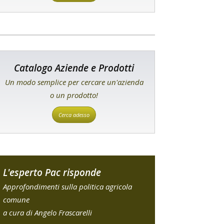
Catalogo Aziende e Prodotti
Un modo semplice per cercare un'azienda
o un prodotto!
Cerca adesso
L'esperto Pac risponde
Approfondimenti sulla politica agricola
comune
a cura di Angelo Frascarelli