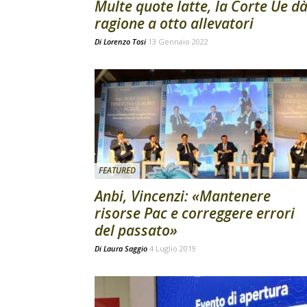
Multe quote latte, la Corte Ue d
ragione a otto allevatori
Di
Lorenzo Tosi
13 Gennaio 2022
FEATURED
Anbi, Vincenzi: «Mantenere
risorse Pac e correggere errori
del passato»
Di
Laura Saggio
4 Luglio 2019