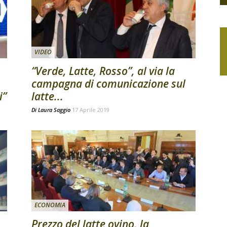
VIDEO
“Verde, Latte, Rosso”, al via la
campagna di comunicazione sul
i”
latte...
Di
Laura Saggio
17 Aprile 2019
ECONOMIA
Prezzo del latte ovino, la