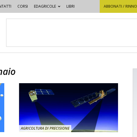
TATTI
CORSI
EDAGRICOLE
LIBRI
ABBONATI / RINN
naio
AGRICOLTURA DI PRECISIONE