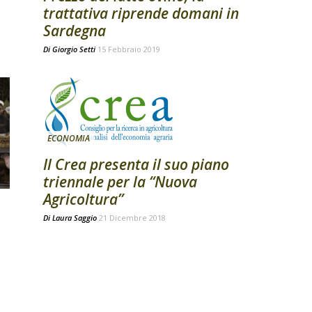
trattativa riprende domani in
Sardegna
Di
Giorgio Setti
15 Febbraio 2019
ECONOMIA
Il Crea presenta il suo piano
triennale per la “Nuova
Agricoltura”
Di
Laura Saggio
21 Dicembre 2018