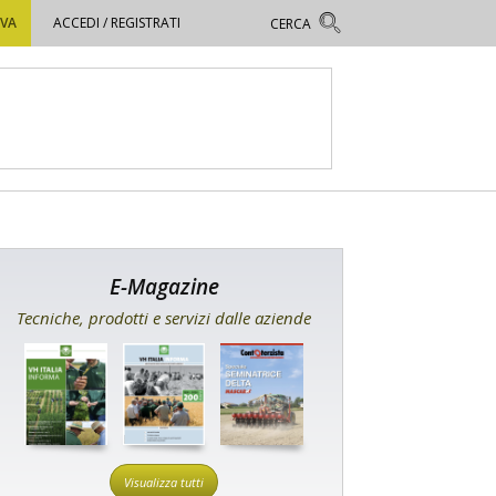
OVA
ACCEDI / REGISTRATI
E-Magazine
Tecniche, prodotti e servizi dalle aziende
Visualizza tutti