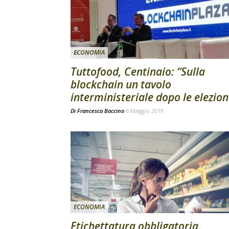
ECONOMIA
Tuttofood, Centinaio: “Sulla
blockchain un tavolo
interministeriale dopo le elezion
Di
Francesca Baccino
6 Maggio 2019
ECONOMIA
Etichettatura obbligatoria,