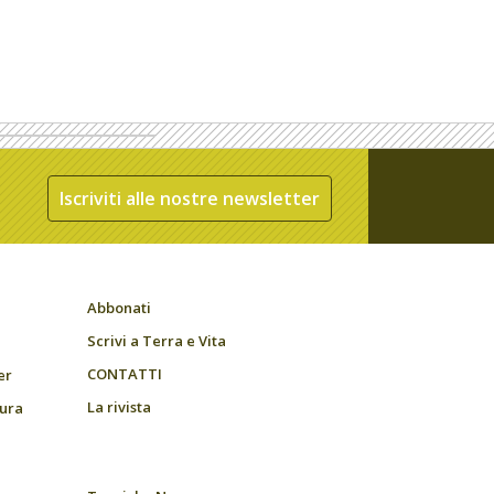
Iscriviti alle nostre newsletter
Abbonati
Scrivi a Terra e Vita
CONTATTI
er
La rivista
tura