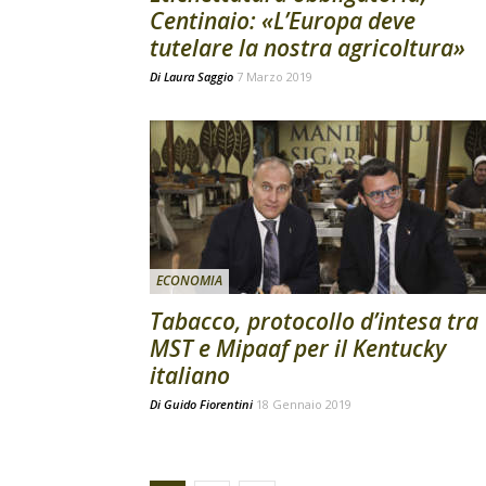
Centinaio: «L’Europa deve
tutelare la nostra agricoltura»
Di
Laura Saggio
7 Marzo 2019
ECONOMIA
Tabacco, protocollo d’intesa tra
MST e Mipaaf per il Kentucky
italiano
Di
Guido Fiorentini
18 Gennaio 2019