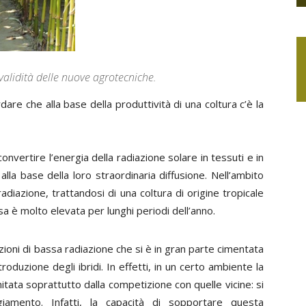
validità delle nuove agrotecniche.
re che alla base della produttività di una coltura c’è la
onvertire l’energia della radiazione solare in tessuti e in
 è alla base della loro straordinaria diffusione. Nell’ambito
 radiazione, trattandosi di una coltura di origine tropicale
sa è molto elevata per lunghi periodi dell’anno.
izioni di bassa radiazione che si è in gran parte cimentata
oduzione degli ibridi. In effetti, in un certo ambiente la
mitata soprattutto dalla competizione con quelle vicine: si
iamento. Infatti, la capacità di sopportare questa