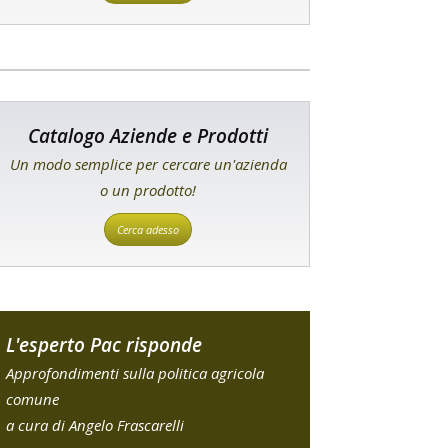
Catalogo Aziende e Prodotti
Un modo semplice per cercare un'azienda
o un prodotto!
Cerca adesso
L'esperto Pac risponde
Approfondimenti sulla politica agricola
comune
a cura di Angelo Frascarelli