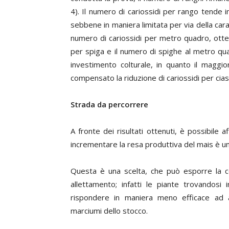
4
). Il numero di cariossidi per rango tende i
sebbene in maniera limitata per via della carat
numero di cariossidi per metro quadro, otte
per spiga e il numero di spighe al metro qu
investimento colturale, in quanto il maggi
compensato la riduzione di cariossidi per cia
Strada da percorrere
A fronte dei risultati ottenuti, è possibile 
incrementare la resa produttiva del mais è un
Questa è una scelta, che può
esporre la co
allettamento; infatti le piante trovandosi
rispondere in maniera meno efficace ad avv
marciumi dello stocco.