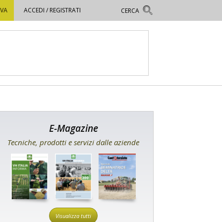
OVA
ACCEDI / REGISTRATI
E-Magazine
Tecniche, prodotti e servizi dalle aziende
Visualizza tutti