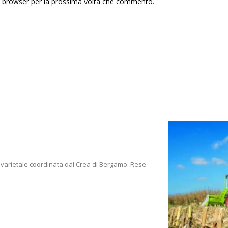
to browser per la prossima volta che commento.
nto varietale coordinata dal Crea di Bergamo. Rese