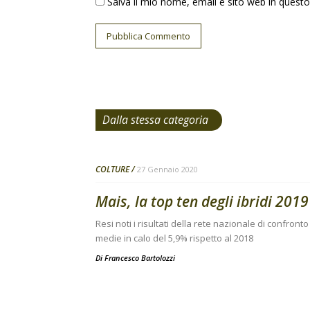
Salva il mio nome, email e sito web in ques
Dalla stessa categoria
COLTURE
27 Gennaio 2020
Mais, la top ten degli ibridi 2019
Resi noti i risultati della rete nazionale di confro
medie in calo del 5,9% rispetto al 2018
Di
Francesco Bartolozzi