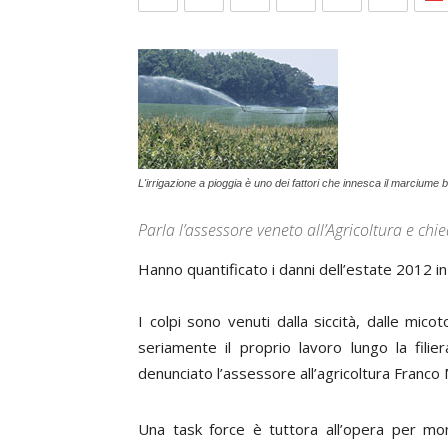
L'irrigazione a pioggia è uno dei fattori che innesca il marciume b
Parla l’assessore veneto all’Agricoltura e chie
Hanno quantificato i danni dell’estate 2012 in V
I colpi sono venuti dalla siccità, dalle mic
seriamente il proprio lavoro lungo la fili
denunciato l’assessore all’agricoltura
Franco
Una task force è tuttora all’opera per mon