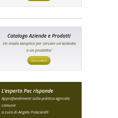
Catalogo Aziende e Prodotti
Un modo semplice per cercare un'azienda
o un prodotto!
Cerca adesso
L'esperto Pac risponde
Approfondimenti sulla politica agricola
comune
a cura di Angelo Frascarelli