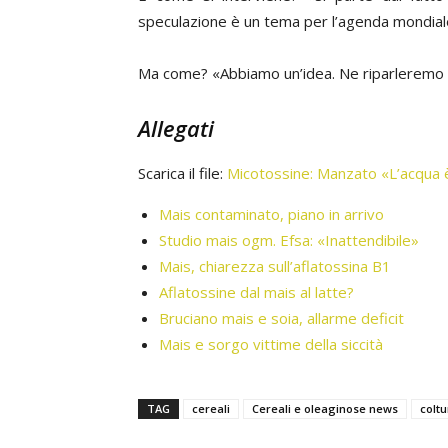
speculazione è un tema per l’agenda mondiale
Ma come? «Abbiamo un’idea. Ne riparleremo 
Allegati
Scarica il file:
Micotossine: Manzato «L’acqua 
Mais contaminato, piano in arrivo
Studio mais ogm. Efsa: «Inattendibile»
Mais, chiarezza sull’aflatossina B1
Aflatossine dal mais al latte?
Bruciano mais e soia, allarme deficit
Mais e sorgo vittime della siccità
TAG
cereali
Cereali e oleaginose news
coltu