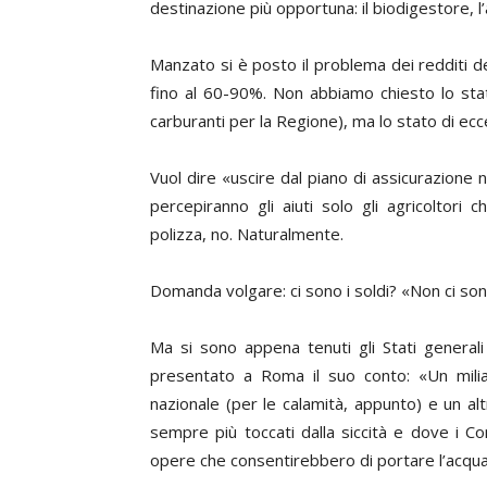
destinazione più opportuna: il biodigestore, 
Manzato si è posto il problema dei redditi de
fino al 60-90%. Non abbiamo chiesto lo stat
carburanti per la Regione), ma lo stato di ec
Vuol dire «uscire dal piano di assicurazione 
percepiranno gli aiuti solo gli agricoltori 
polizza, no. Naturalmente.
Domanda volgare: ci sono i soldi? «Non ci son
Ma si sono appena tenuti gli Stati generali
presentato a Roma il suo conto: «Un miliar
nazionale (per le calamità, appunto) e un alt
sempre più toccati dalla siccità e dove i Co
opere che consentirebbero di portare l’acqua