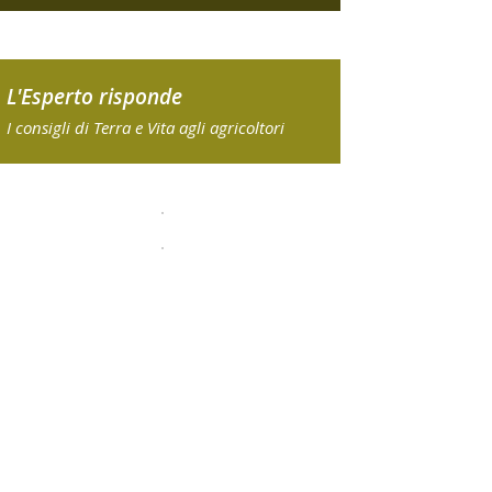
L'Esperto risponde
I consigli di Terra e Vita agli agricoltori