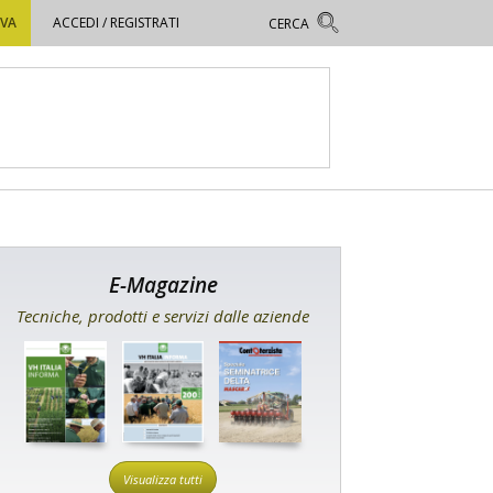
OVA
ACCEDI / REGISTRATI
E-Magazine
Tecniche, prodotti e servizi dalle aziende
Visualizza tutti