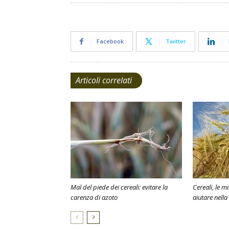
Facebook
Twitter
Articoli correlati
Mal del piede dei cereali: evitare la
Cereali, le m
carenza di azoto
aiutare nella